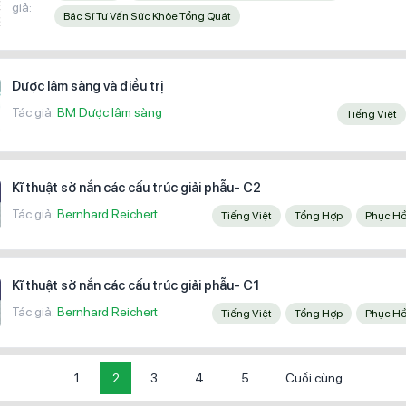
giả:
Bác Sĩ Tư Vấn Sức Khỏe Tổng Quát
Dược lâm sàng và điều trị
Tác giả:
BM Dược lâm sàng
Tiếng Việt
Kĩ thuật sờ nắn các cấu trúc giải phẫu- C2
Tác giả:
Bernhard Reichert
Tiếng Việt
Tổng Hợp
Phục H
Kĩ thuật sờ nắn các cấu trúc giải phẫu- C1
Tác giả:
Bernhard Reichert
Tiếng Việt
Tổng Hợp
Phục H
1
2
3
4
5
Cuối cùng