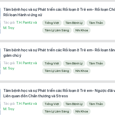
Tâm bệnh học và sự Phát triển các Rối loạn ở Trẻ em- Rối loạn Ch
Rối loạn Hành vi ứng xử
Tác giả:
T.H. Parritz và
Tiếng Việt
Tâm Bệnh Lý
Tâm Thần
M. Troy
Tâm Lý Lâm Sàng
Nhi Khoa
Tâm bệnh học và sự Phát triển các Rối loạn ở Trẻ em- Rối loạn tă
giảm chú ý
Tác giả:
T.H. Parritz và
Tiếng Việt
Tâm Bệnh Lý
Tâm Thần
M. Troy
Tâm Lý Lâm Sàng
Nhi Khoa
Tâm bệnh học và sự Phát triển các Rối loạn ở Trẻ em- Ngược đãi v
Liên quan đến Chấn thương và Stress
Tác giả:
T.H. Parritz và
Tiếng Việt
Tâm Bệnh Lý
Tâm Thần
M. Troy
Tâm Lý Lâm Sàng
Nhi Khoa