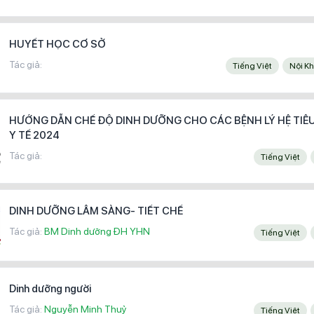
HUYẾT HỌC CƠ SỞ
Tác giả:
Tiếng Việt
Nội 
HƯỚNG DẪN CHẾ ĐỘ DINH DƯỠNG CHO CÁC BỆNH LÝ HỆ TIÊU
Y TẾ 2024
Tác giả:
Tiếng Việt
DINH DƯỠNG LÂM SÀNG- TIẾT CHẾ
Tác giả:
BM Dinh dưỡng ĐH YHN
Tiếng Việt
Dinh dưỡng người
Tác giả:
Nguyễn Minh Thuỷ
Tiếng Việt