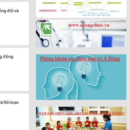
ống đối và
ng động
à Rối loạn