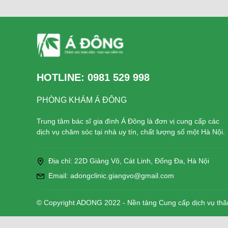
HOTLINE:
0981 529 998
PHÒNG KHÁM Á ĐÔNG
Trung tâm bác sĩ gia đình Á Đông là đơn vị cung cấp các
dịch vụ chăm sóc tại nhà uy tín, chất lượng số một Hà Nội.
Địa chỉ: 22D Giảng Võ, Cát Linh, Đống Đa, Hà Nội
Email: adongclinic.giangvo@gmail.com
© Copyright ADONG 2022 - Nền tảng Cung cấp dịch vụ th