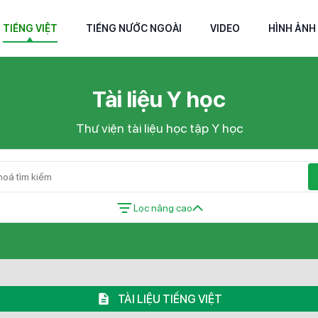
TIẾNG VIỆT
TIẾNG NƯỚC NGOÀI
VIDEO
HÌNH ẢNH
Tài liệu Y học
Thư viện tài liệu học tập Y học
Lọc nâng cao
TÀI LIỆU TIẾNG VIỆT