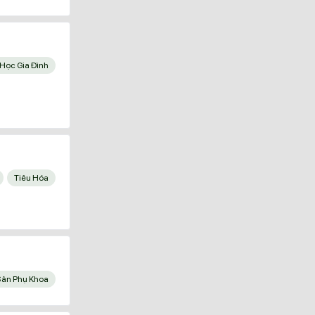
Y Học Gia Đình
Tiêu Hóa
Sản Phụ Khoa