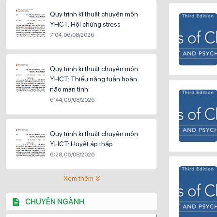
Quy trình kĩ thuật chuyên môn
YHCT: Hội chứng stress
7:04, 06/08/2026
Quy trình kĩ thuật chuyên môn
YHCT: Thiểu năng tuần hoàn
não mạn tính
6:44, 06/08/2026
Quy trình kĩ thuật chuyên môn
YHCT: Huyết áp thấp
6:28, 06/08/2026
Xem thêm
CHUYÊN NGÀNH