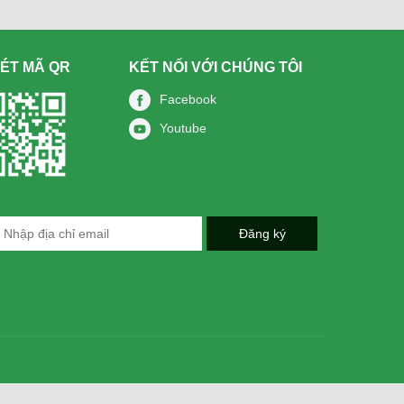
ÉT MÃ QR
KẾT NỐI VỚI CHÚNG TÔI
Facebook
Youtube