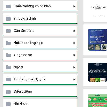
Chấn thương chỉnh hình
Y học gia đình
Cận lâm sàng
Nội khoa tổng hợp
Y học cơ sở
Ngoại
Tổ chức, quản lý y tế
Điều dưỡng
Nhi khoa