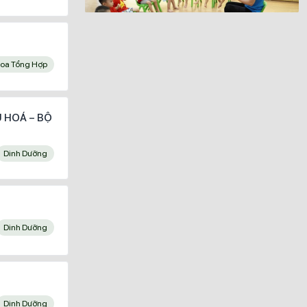
Khoa Tổng Hợp
 HOÁ – BỘ
Dinh Dưỡng
Dinh Dưỡng
Dinh Dưỡng