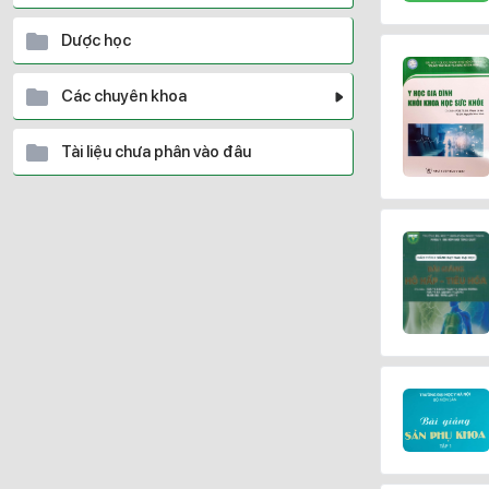
Dược học
Các chuyên khoa
Tài liệu chưa phân vào đâu