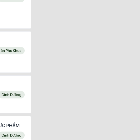
Sản Phụ Khoa
Dinh Dưỡng
HỰC PHẨM
Dinh Dưỡng