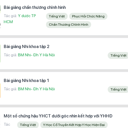
Bài giảng chấn thương chỉnh hình
Tác giả:
Y dược TP
Tiếng Việt
Phục Hồi Chức Năng
HCM
Chấn Thương Chỉnh Hình
Bài giảng Nhi khoa tập 2
Tác giả:
BM Nhi- Đh Y Hà Nội
Tiếng Việt
Bài giảng Nhi khoa tập 1
Tác giả:
BM Nhi- Đh Y Hà Nội
Tiếng Việt
Một số chứng hậu YHCT dưới góc nhìn kết hợp với YHHĐ
Tác
Tiếng Việt
Y Học Cổ Truyền Kết Hợp Y Học Hiện Đại