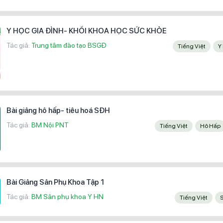
Y HỌC GIA ĐÌNH- KHỐI KHOA HỌC SỨC KHỎE
Tác giả:
Trung tâm đào tạo BSGĐ
Tiếng Việt
Bài giảng hô hấp- tiêu hoá SĐH
Tác giả:
BM Nội PNT
Tiếng Việt
Hô Hấp
Bài Giảng Sản Phụ Khoa Tập 1
Tác giả:
BM Sản phụ khoa Y HN
Tiếng Việt