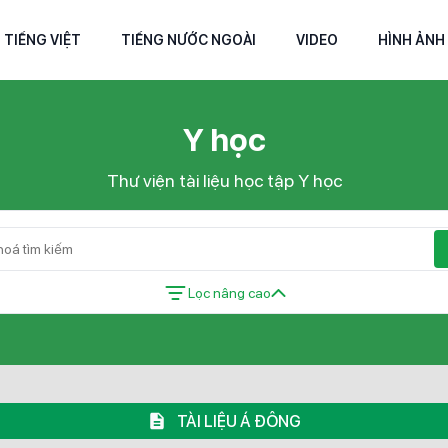
TIẾNG VIỆT
TIẾNG NƯỚC NGOÀI
VIDEO
HÌNH ẢNH
Y học
Thư viện tài liệu học tập Y học
Lọc nâng cao
TÀI LIỆU Á ĐÔNG