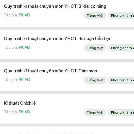
Quy trình kĩ thuật chuyên môn YHCT: Bí đái cơ năng
Tác giả:
PK AĐ
Tiếng Việt
Phòng Khám 
Quy trình kĩ thuật chuyên môn YHCT: Rối loạn tiểu tiện
Tác giả:
PK AĐ
Tiếng Việt
Phòng Khám 
Quy trình kĩ thuật chuyên môn YHCT: Cảm mạo
Tác giả:
PK AĐ
Tiếng Việt
Phòng Khám 
Kĩ thuật Chích lể
Tác giả:
PK AĐ
Tiếng Việt
Phòng Khám 