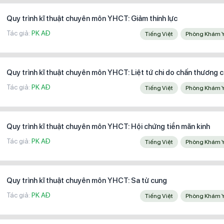
Quy trình kĩ thuật chuyên môn YHCT: Giảm thính lực
Tác giả:
PK AĐ
Tiếng Việt
Phòng Khám 
Quy trình kĩ thuật chuyên môn YHCT: Liệt tứ chi do chấn thương 
Tác giả:
PK AĐ
Tiếng Việt
Phòng Khám 
Quy trình kĩ thuật chuyên môn YHCT: Hội chứng tiền mãn kinh
Tác giả:
PK AĐ
Tiếng Việt
Phòng Khám 
Quy trình kĩ thuật chuyên môn YHCT: Sa tử cung
Tác giả:
PK AĐ
Tiếng Việt
Phòng Khám 