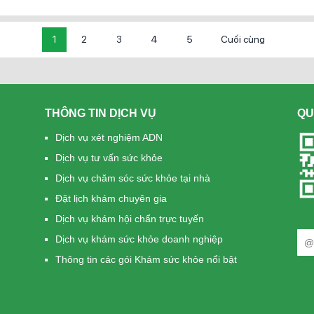
1
2
3
4
5
Cuối cùng
THÔNG TIN DỊCH VỤ
QU
Dịch vụ xét nghiệm ADN
Dịch vụ tư vấn sức khỏe
Dịch vụ chăm sóc sức khỏe tại nhà
Đặt lịch khám chuyên gia
Dịch vụ khám hội chẩn trực tuyến
Dịch vụ khám sức khỏe doanh nghiệp
Thông tin các gói Khám sức khỏe nổi bật