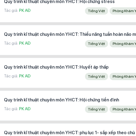
Quy trình kĩ thuật chuyên môn YHCT: Hội chứng stress
Tác giả:
PK AĐ
Tiếng Việt
Phòng Khám 
Quy trình kĩ thuật chuyên môn YHCT: Thiểu năng tuần hoàn não m
Tác giả:
PK AĐ
Tiếng Việt
Phòng Khám 
Quy trình kĩ thuật chuyên môn YHCT: Huyết áp thấp
Tác giả:
PK AĐ
Tiếng Việt
Phòng Khám 
Quy trình kĩ thuật chuyên môn YHCT: Hội chứng tiền đình
Tác giả:
PK AĐ
Tiếng Việt
Phòng Khám 
Quy trình kĩ thuật chuyên môn YHCT: phụ lục 1- sắp xếp theo chủ