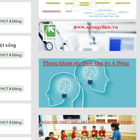
YHCT Á Đông
cột sống
YHCT Á Đông
YHCT Á Đông
YHCT Á Đông