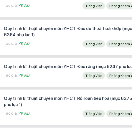
Tác giả:
PK AĐ
Tiếng Việt
Phòng Khám 
Quy trình kĩ thuật chuyên môn YHCT: Đau do thoái hoá khớp (mụ
6364 phụ lục 1)
Tác giả:
PK AĐ
Tiếng Việt
Phòng Khám 
Quy trình kĩ thuật chuyên môn YHCT: Đau răng (mục 6247 phụ lục
Tác giả:
PK AĐ
Tiếng Việt
Phòng Khám 
Quy trình kĩ thuật chuyên môn YHCT: Rối loạn tiêu hoá (mục 637
phụ lục 1)
Tác giả:
PK AĐ
Tiếng Việt
Phòng Khám 