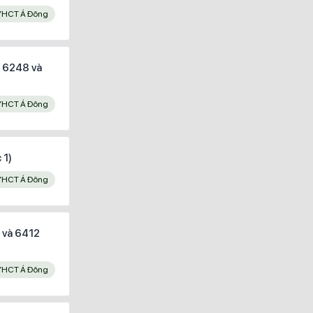
YHCT Á Đông
c 6248 và
YHCT Á Đông
 1)
YHCT Á Đông
5 và 6412
YHCT Á Đông