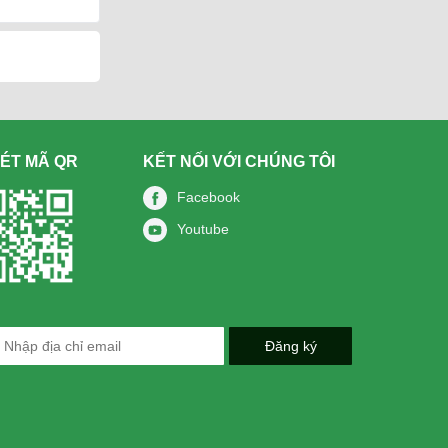
ÉT MÃ QR
KẾT NỐI VỚI CHÚNG TÔI
Facebook
Youtube