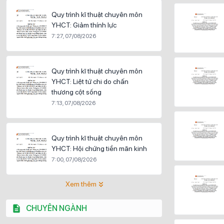
Quy trình kĩ thuật chuyên môn
YHCT: Giảm thính lực
7:27, 07/08/2026
Quy trình kĩ thuật chuyên môn
YHCT: Liệt tứ chi do chấn
thương cột sống
7:13, 07/08/2026
Quy trình kĩ thuật chuyên môn
YHCT: Hội chứng tiền mãn kinh
7:00, 07/08/2026
Xem thêm
CHUYÊN NGÀNH