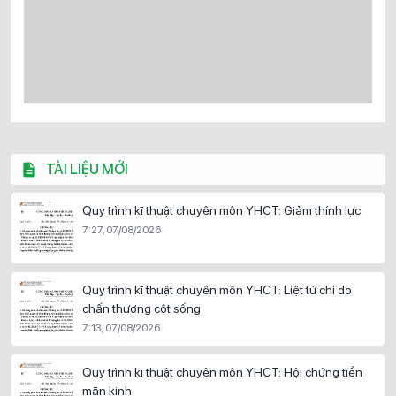
TÀI LIỆU MỚI
Quy trình kĩ thuật chuyên môn YHCT: Giảm thính lực
7:27, 07/08/2026
Quy trình kĩ thuật chuyên môn YHCT: Liệt tứ chi do
chấn thương cột sống
7:13, 07/08/2026
Quy trình kĩ thuật chuyên môn YHCT: Hội chứng tiền
mãn kinh