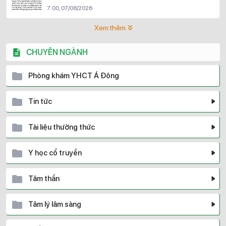
7:00, 07/08/2026
Xem thêm
CHUYÊN NGÀNH
Phòng khám YHCT Á Đông
Tin tức
Tài liệu thường thức
Y học cổ truyền
Tâm thần
Tâm lý lâm sàng