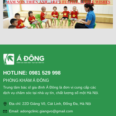
HOTLINE:
0981 529 998
PHÒNG KHÁM Á ĐÔNG
Trung tâm bác sĩ gia đình Á Đông là đơn vị cung cấp các
dịch vụ chăm sóc tại nhà uy tín, chất lượng số một Hà Nội.
Địa chỉ: 22D Giảng Võ, Cát Linh, Đống Đa, Hà Nội
Email: adongclinic.giangvo@gmail.com