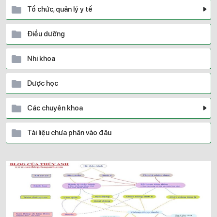
Tổ chức, quản lý y tế
Điều dưỡng
Nhi khoa
Dược học
Các chuyên khoa
Tài liệu chưa phân vào đâu