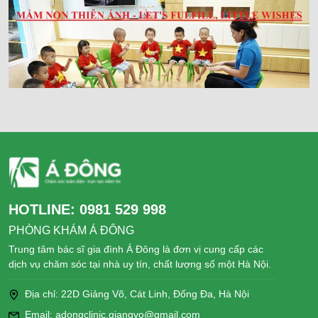
HOTLINE:
0981 529 998
PHÒNG KHÁM Á ĐÔNG
Trung tâm bác sĩ gia đình Á Đông là đơn vị cung cấp các
dịch vụ chăm sóc tại nhà uy tín, chất lượng số một Hà Nội.
Địa chỉ: 22D Giảng Võ, Cát Linh, Đống Đa, Hà Nội
Email: adongclinic.giangvo@gmail.com