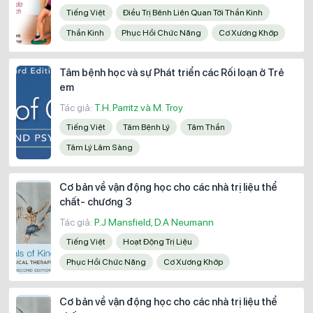
Tiếng Việt
Điều Trị Bênh Liên Quan Tới Thần Kinh
Thần Kinh
Phục Hồi Chức Năng
Cơ Xương Khớp
Tâm bệnh học và sự Phát triển các Rối loạn ở Trẻ
em
Tác giả:
T.H. Parritz và M. Troy
Tiếng Việt
Tâm Bệnh Lý
Tâm Thần
Tâm Lý Lâm Sàng
Cơ bản về vận động học cho các nhà trị liệu thể
chất- chương 3
Tác giả:
P.J Mansfield, D.A Neumann
Tiếng Việt
Hoạt Động Trị Liệu
Phục Hồi Chức Năng
Cơ Xương Khớp
Cơ bản về vận động học cho các nhà trị liệu thể