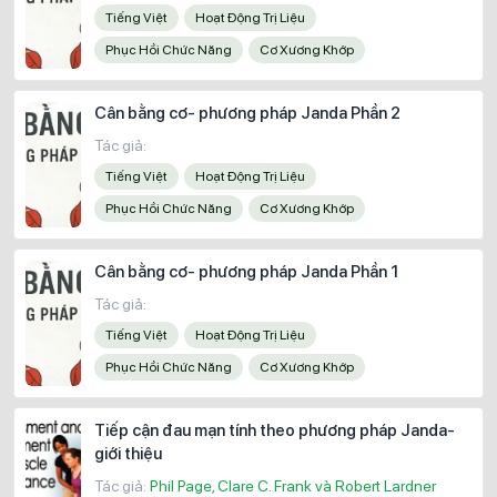
Tiếng Việt
Hoạt Động Trị Liệu
Phục Hồi Chức Năng
Cơ Xương Khớp
Cân bằng cơ- phương pháp Janda Phần 2
Tác giả:
Tiếng Việt
Hoạt Động Trị Liệu
Phục Hồi Chức Năng
Cơ Xương Khớp
Cân bằng cơ- phương pháp Janda Phần 1
Tác giả:
Tiếng Việt
Hoạt Động Trị Liệu
Phục Hồi Chức Năng
Cơ Xương Khớp
Tiếp cận đau mạn tính theo phương pháp Janda-
giới thiệu
Tác giả:
Phil Page, Clare C. Frank và Robert Lardner