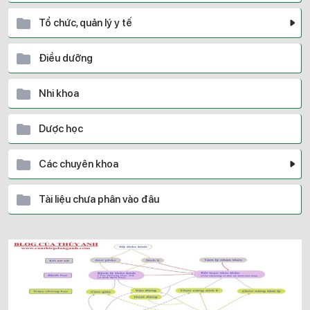
Tổ chức, quản lý y tế
Điều dưỡng
Nhi khoa
Dược học
Các chuyên khoa
Tài liệu chưa phân vào đâu