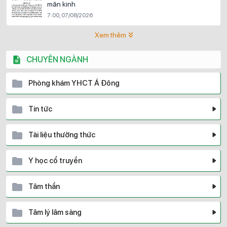
mãn kinh
7:00, 07/08/2026
Xem thêm
CHUYÊN NGÀNH
Phòng khám YHCT Á Đông
Tin tức
Tài liệu thường thức
Y học cổ truyền
Tâm thần
Tâm lý lâm sàng