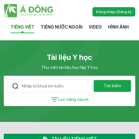
Đăng nhập / Đăng ký
TIẾNG VIỆT
TIẾNG NƯỚC NGOÀI
VIDEO
HÌNH ẢNH
Tài liệu Y học
Thư viện tài liệu học tập Y học
Tìm kiếm
Lọc nâng cao