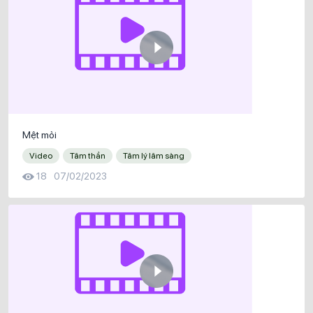
Mệt mỏi
Video
Tâm thần
Tâm lý lâm sàng
18
07/02/2023