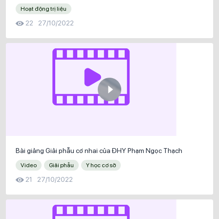
Hoạt động trị liệu
22
27/10/2022
Bài giảng Giải phẫu cơ nhai của ĐHY Phạm Ngọc Thạch
Video
Giải phẫu
Y học cơ sở
21
27/10/2022