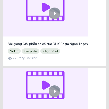
Bài giảng Giải phẫu cơ cổ của ĐHY Phạm Ngọc Thạch
Video
Giải phẫu
Y học cơ sở
22
27/10/2022