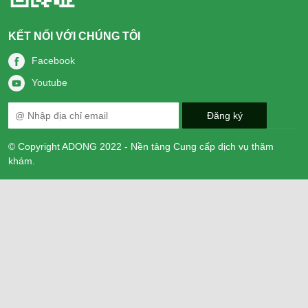
KẾT NỐI VỚI CHÚNG TÔI
Facebook
Youtube
© Copyright ADONG 2022 - Nền tảng Cung cấp dịch vụ thăm
khám.