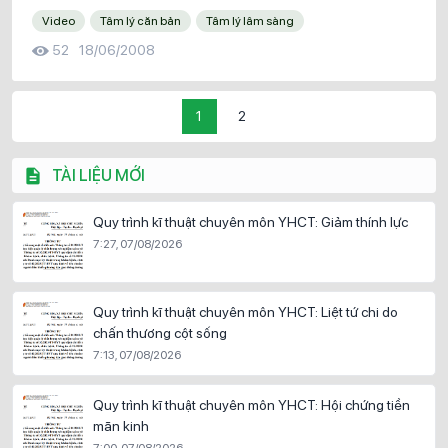
Video
Tâm lý căn bản
Tâm lý lâm sàng
52
18/06/2008
1
2
TÀI LIỆU MỚI
Quy trình kĩ thuật chuyên môn YHCT: Giảm thính lực
7:27, 07/08/2026
Quy trình kĩ thuật chuyên môn YHCT: Liệt tứ chi do
chấn thương cột sống
7:13, 07/08/2026
Quy trình kĩ thuật chuyên môn YHCT: Hội chứng tiền
mãn kinh
7:00, 07/08/2026