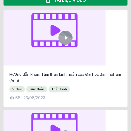
TÀI LIỆU VIDEO
Hướng dẫn khám Tâm thần kinh ngắn của Đại học Birmingham
(Anh)
Video
Tâm thần
Thần kinh
55
23/08/2023