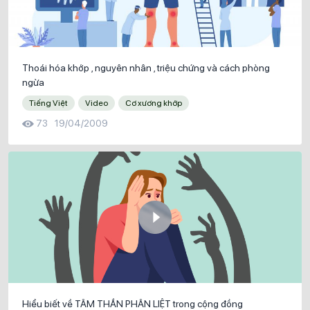
Thoái hóa khớp , nguyên nhân , triệu chứng và cách phòng
ngừa
Tiếng Việt
Video
Cơ xương khớp
73
19/04/2009
Hiểu biết về TÂM THẦN PHÂN LIỆT trong cộng đồng