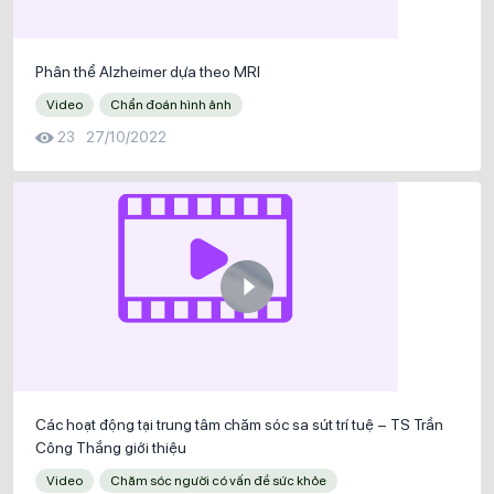
Phân thể Alzheimer dựa theo MRI
Video
Chẩn đoán hình ảnh
23
27/10/2022
Các hoạt động tại trung tâm chăm sóc sa sút trí tuệ – TS Trần
Công Thắng giới thiệu
Video
Chăm sóc người có vấn đề sức khỏe