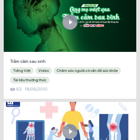
Trầm cảm sau sinh
Tiếng Việt
Video
Chăm sóc người có vấn đề sức khỏe
Tài liệu thường thức
63
18/06/2010