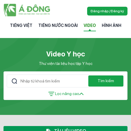
Đăng nhập / Đăng ký
TIẾNG VIỆT
TIẾNG NƯỚC NGOÀI
VIDEO
HÌNH ẢNH
Video Y học
Thư viện tài liệu học tập Y học
Tìm kiếm
Lọc nâng cao