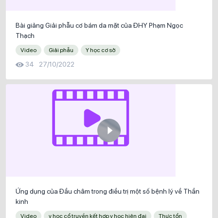
Bài giảng Giải phẫu cơ bám da mặt của ĐHY Phạm Ngọc
Thạch
Video
Giải phẫu
Y học cơ sở
34
27/10/2022
Ứng dụng của Đầu châm trong điều trị một số bệnh lý về Thần
kinh
Video
y học cổ truyền kết hợp y học hiện đại
Thực tổn