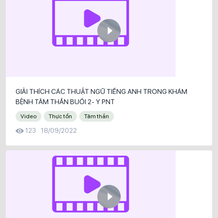
GIẢI THÍCH CÁC THUẬT NGỮ TIẾNG ANH TRONG KHÁM
BỆNH TÂM THẦN BUỔI 2- Y PNT
Video
Thực tổn
Tâm thần
123
18/09/2022