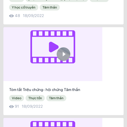
Y học cổ truyền
Tâm thần
48
18/09/2022
Tóm tắt Triệu chứng- hội chứng Tâm thần
Video
Thực tổn
Tâm thần
91
18/09/2022