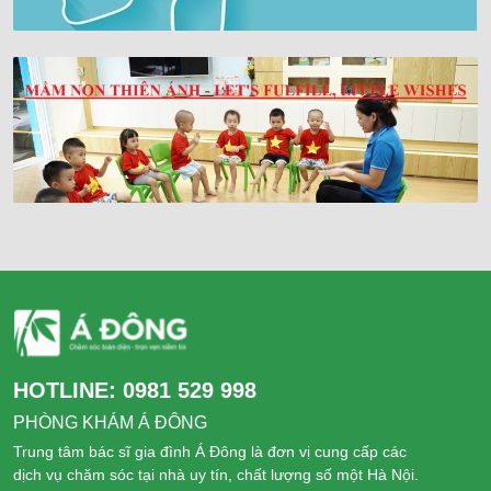
HOTLINE:
0981 529 998
PHÒNG KHÁM Á ĐÔNG
Trung tâm bác sĩ gia đình Á Đông là đơn vị cung cấp các
dịch vụ chăm sóc tại nhà uy tín, chất lượng số một Hà Nội.