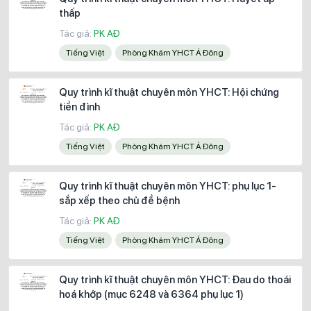
thấp
Tác giả:
PK AĐ
Tiếng Việt
Phòng Khám YHCT Á Đông
Quy trình kĩ thuật chuyên môn YHCT: Hội chứng
tiền đình
Tác giả:
PK AĐ
Tiếng Việt
Phòng Khám YHCT Á Đông
Quy trình kĩ thuật chuyên môn YHCT: phụ lục 1-
sắp xếp theo chủ đề bệnh
Tác giả:
PK AĐ
Tiếng Việt
Phòng Khám YHCT Á Đông
Quy trình kĩ thuật chuyên môn YHCT: Đau do thoái
hoá khớp (mục 6248 và 6364 phụ lục 1)