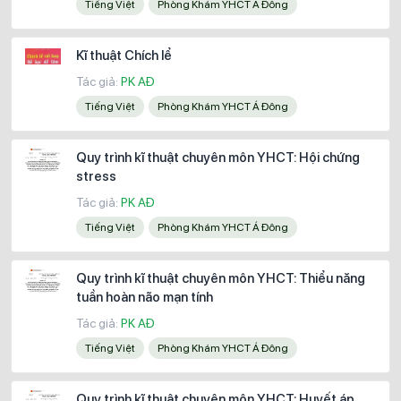
Tiếng Việt
Phòng Khám YHCT Á Đông
Kĩ thuật Chích lể
Tác giả:
PK AĐ
Tiếng Việt
Phòng Khám YHCT Á Đông
Quy trình kĩ thuật chuyên môn YHCT: Hội chứng
stress
Tác giả:
PK AĐ
Tiếng Việt
Phòng Khám YHCT Á Đông
Quy trình kĩ thuật chuyên môn YHCT: Thiểu năng
tuần hoàn não mạn tính
Tác giả:
PK AĐ
Tiếng Việt
Phòng Khám YHCT Á Đông
Quy trình kĩ thuật chuyên môn YHCT: Huyết áp