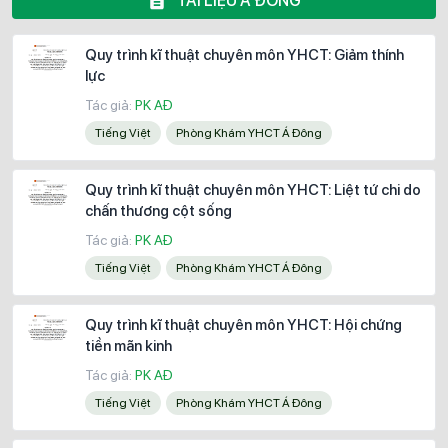
TÀI LIỆU Á ĐÔNG
Quy trình kĩ thuật chuyên môn YHCT: Giảm thính
lực
Tác giả:
PK AĐ
Tiếng Việt
Phòng Khám YHCT Á Đông
Quy trình kĩ thuật chuyên môn YHCT: Liệt tứ chi do
chấn thương cột sống
Tác giả:
PK AĐ
Tiếng Việt
Phòng Khám YHCT Á Đông
Quy trình kĩ thuật chuyên môn YHCT: Hội chứng
tiền mãn kinh
Tác giả:
PK AĐ
Tiếng Việt
Phòng Khám YHCT Á Đông