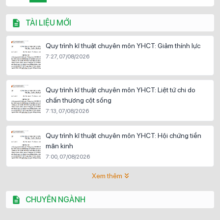
TÀI LIỆU MỚI
Quy trình kĩ thuật chuyên môn YHCT: Giảm thính lực
7:27, 07/08/2026
Quy trình kĩ thuật chuyên môn YHCT: Liệt tứ chi do
chấn thương cột sống
7:13, 07/08/2026
Quy trình kĩ thuật chuyên môn YHCT: Hội chứng tiền
mãn kinh
7:00, 07/08/2026
Xem thêm
CHUYÊN NGÀNH