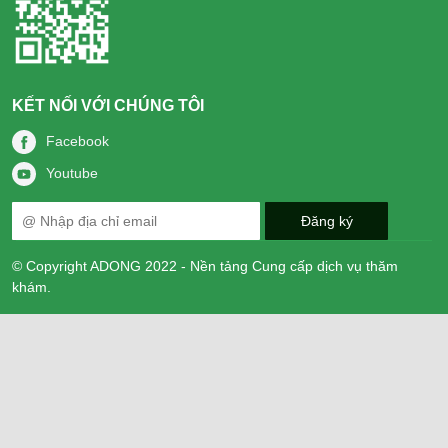
KẾT NỐI VỚI CHÚNG TÔI
Facebook
Youtube
© Copyright ADONG 2022 - Nền tảng Cung cấp dịch vụ thăm
khám.