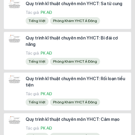
Quy trình kĩ thuật chuyên môn YHCT: Sa tử cung
Tác giả:
PK AĐ
Tiếng Việt
Phòng Khám YHCT Á Đông
Quy trình kĩ thuật chuyên môn YHCT: Bí đái cơ
năng
Tác giả:
PK AĐ
Tiếng Việt
Phòng Khám YHCT Á Đông
Quy trình kĩ thuật chuyên môn YHCT: Rối loạn tiểu
tiện
Tác giả:
PK AĐ
Tiếng Việt
Phòng Khám YHCT Á Đông
Quy trình kĩ thuật chuyên môn YHCT: Cảm mạo
Tác giả:
PK AĐ