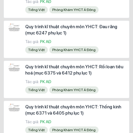
Tác giả:
PK AĐ
Tiếng Việt
Phòng Khám YHCT Á Đông
Quy trình kĩ thuật chuyên môn YHCT: Đau răng
(mục 6247 phụ lục 1)
Tác giả:
PK AĐ
Tiếng Việt
Phòng Khám YHCT Á Đông
Quy trình kĩ thuật chuyên môn YHCT: Rối loạn tiêu
hoá (mục 6375 và 6412 phụ lục 1)
Tác giả:
PK AĐ
Tiếng Việt
Phòng Khám YHCT Á Đông
Quy trình kĩ thuật chuyên môn YHCT: Thống kinh
(mục 6371 và 6405 phụ lục 1)
Tác giả:
PK AĐ
Tiếng Việt
Phòng Khám YHCT Á Đông