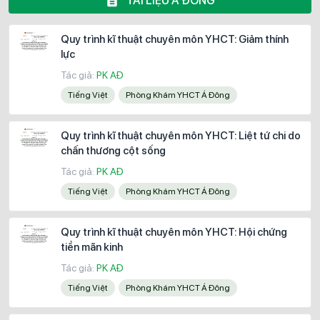
TÀI LIỆU Á ĐÔNG
Quy trình kĩ thuật chuyên môn YHCT: Giảm thính
lực
Tác giả:
PK AĐ
Tiếng Việt
Phòng Khám YHCT Á Đông
Quy trình kĩ thuật chuyên môn YHCT: Liệt tứ chi do
chấn thương cột sống
Tác giả:
PK AĐ
Tiếng Việt
Phòng Khám YHCT Á Đông
Quy trình kĩ thuật chuyên môn YHCT: Hội chứng
tiền mãn kinh
Tác giả:
PK AĐ
Tiếng Việt
Phòng Khám YHCT Á Đông