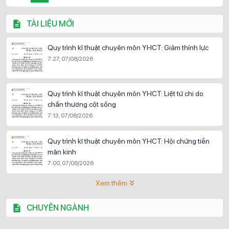
TÀI LIỆU MỚI
Quy trình kĩ thuật chuyên môn YHCT: Giảm thính lực
7:27, 07/08/2026
Quy trình kĩ thuật chuyên môn YHCT: Liệt tứ chi do
chấn thương cột sống
7:13, 07/08/2026
Quy trình kĩ thuật chuyên môn YHCT: Hội chứng tiền
mãn kinh
7:00, 07/08/2026
Xem thêm
CHUYÊN NGÀNH