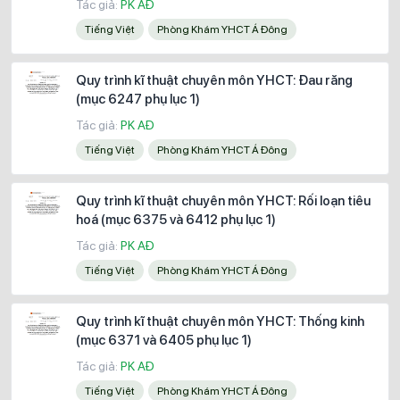
Tác giả:
PK AĐ
Tiếng Việt
Phòng Khám YHCT Á Đông
Quy trình kĩ thuật chuyên môn YHCT: Đau răng
(mục 6247 phụ lục 1)
Tác giả:
PK AĐ
Tiếng Việt
Phòng Khám YHCT Á Đông
Quy trình kĩ thuật chuyên môn YHCT: Rối loạn tiêu
hoá (mục 6375 và 6412 phụ lục 1)
Tác giả:
PK AĐ
Tiếng Việt
Phòng Khám YHCT Á Đông
Quy trình kĩ thuật chuyên môn YHCT: Thống kinh
(mục 6371 và 6405 phụ lục 1)
Tác giả:
PK AĐ
Tiếng Việt
Phòng Khám YHCT Á Đông