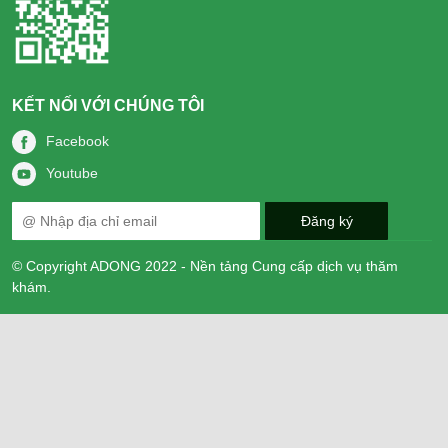
KẾT NỐI VỚI CHÚNG TÔI
Facebook
Youtube
© Copyright ADONG 2022 - Nền tảng Cung cấp dịch vụ thăm
khám.