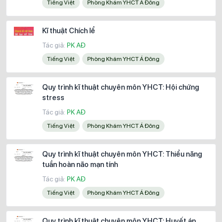
Tiếng Việt
Phòng Khám YHCT Á Đông
Kĩ thuật Chích lể
Tác giả:
PK AĐ
Tiếng Việt
Phòng Khám YHCT Á Đông
Quy trình kĩ thuật chuyên môn YHCT: Hội chứng
stress
Tác giả:
PK AĐ
Tiếng Việt
Phòng Khám YHCT Á Đông
Quy trình kĩ thuật chuyên môn YHCT: Thiểu năng
tuần hoàn não mạn tính
Tác giả:
PK AĐ
Tiếng Việt
Phòng Khám YHCT Á Đông
Quy trình kĩ thuật chuyên môn YHCT: Huyết áp