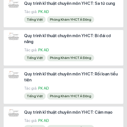
Quy trình kĩ thuật chuyên môn YHCT: Sa tử cung
Tác giả:
PK AĐ
Tiếng Việt
Phòng Khám YHCT Á Đông
Quy trình kĩ thuật chuyên môn YHCT: Bí đái cơ
năng
Tác giả:
PK AĐ
Tiếng Việt
Phòng Khám YHCT Á Đông
Quy trình kĩ thuật chuyên môn YHCT: Rối loạn tiểu
tiện
Tác giả:
PK AĐ
Tiếng Việt
Phòng Khám YHCT Á Đông
Quy trình kĩ thuật chuyên môn YHCT: Cảm mạo
Tác giả:
PK AĐ