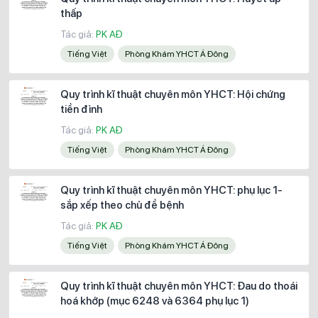
thấp
Tác giả:
PK AĐ
Tiếng Việt
Phòng Khám YHCT Á Đông
Quy trình kĩ thuật chuyên môn YHCT: Hội chứng
tiền đình
Tác giả:
PK AĐ
Tiếng Việt
Phòng Khám YHCT Á Đông
Quy trình kĩ thuật chuyên môn YHCT: phụ lục 1-
sắp xếp theo chủ đề bệnh
Tác giả:
PK AĐ
Tiếng Việt
Phòng Khám YHCT Á Đông
Quy trình kĩ thuật chuyên môn YHCT: Đau do thoái
hoá khớp (mục 6248 và 6364 phụ lục 1)