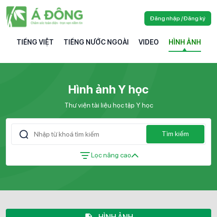
Đăng nhập / Đăng ký
TIẾNG VIỆT
TIẾNG NƯỚC NGOÀI
VIDEO
HÌNH ẢNH
Hình ảnh Y học
Thư viện tài liệu học tập Y học
Tìm kiếm
Lọc nâng cao