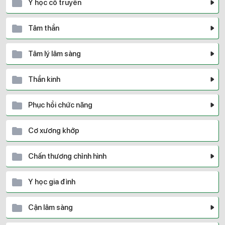
Y học cổ truyền
Tâm thần
Tâm lý lâm sàng
Thần kinh
Phục hồi chức năng
Cơ xương khớp
Chấn thương chỉnh hình
Y học gia đình
Cận lâm sàng