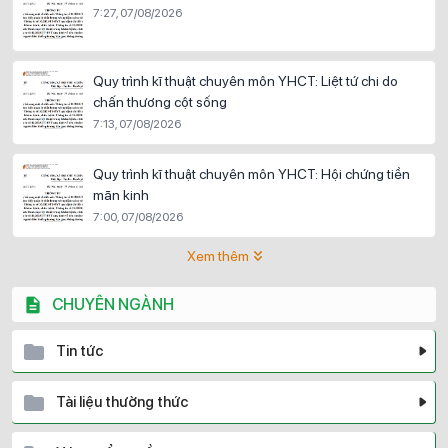
7:27, 07/08/2026
Quy trình kĩ thuật chuyên môn YHCT: Liệt tứ chi do
chấn thương cột sống
7:13, 07/08/2026
Quy trình kĩ thuật chuyên môn YHCT: Hội chứng tiền
mãn kinh
7:00, 07/08/2026
Xem thêm
CHUYÊN NGÀNH
Tin tức
Tài liệu thường thức