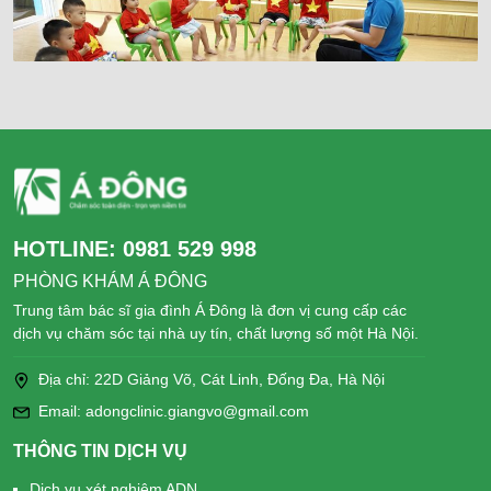
HOTLINE:
0981 529 998
PHÒNG KHÁM Á ĐÔNG
Trung tâm bác sĩ gia đình Á Đông là đơn vị cung cấp các
dịch vụ chăm sóc tại nhà uy tín, chất lượng số một Hà Nội.
Địa chỉ: 22D Giảng Võ, Cát Linh, Đống Đa, Hà Nội
Email: adongclinic.giangvo@gmail.com
THÔNG TIN DỊCH VỤ
Dịch vụ xét nghiệm ADN