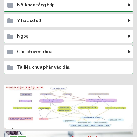
Nội khoa tổng hợp
Y học cơ sở
Ngoại
Các chuyên khoa
Tài liệu chưa phân vào đâu