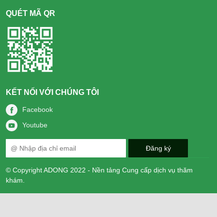
QUÉT MÃ QR
KẾT NỐI VỚI CHÚNG TÔI
Facebook
Youtube
© Copyright ADONG 2022 - Nền tảng Cung cấp dịch vụ thăm
khám.