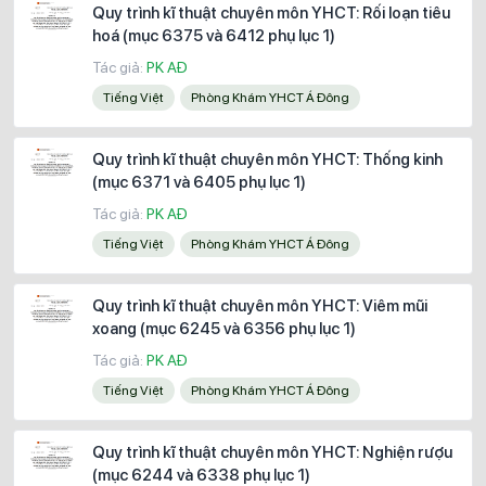
Quy trình kĩ thuật chuyên môn YHCT: Rối loạn tiêu
hoá (mục 6375 và 6412 phụ lục 1)
Tác giả:
PK AĐ
Tiếng Việt
Phòng Khám YHCT Á Đông
Quy trình kĩ thuật chuyên môn YHCT: Thống kinh
(mục 6371 và 6405 phụ lục 1)
Tác giả:
PK AĐ
Tiếng Việt
Phòng Khám YHCT Á Đông
Quy trình kĩ thuật chuyên môn YHCT: Viêm mũi
xoang (mục 6245 và 6356 phụ lục 1)
Tác giả:
PK AĐ
Tiếng Việt
Phòng Khám YHCT Á Đông
Quy trình kĩ thuật chuyên môn YHCT: Nghiện rượu
(mục 6244 và 6338 phụ lục 1)