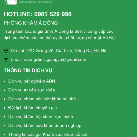
HOTLINE:
0981 529 998
PHÒNG KHÁM Á ĐÔNG
Trung tâm bác sĩ gia đình Á Đông là đơn vị cung cấp các
dịch vụ chăm sóc tại nhà uy tín, chất lượng số một Hà Nội.
Địa chỉ: 22D Giảng Võ, Cát Linh, Đống Đa, Hà Nội
Email: adongclinic.giangvo@gmail.com
THÔNG TIN DỊCH VỤ
Dịch vụ xét nghiệm ADN
Dịch vụ tư vấn sức khỏe
Dịch vụ chăm sóc sức khỏe tại nhà
Đặt lịch khám chuyên gia
Dịch vụ khám hội chẩn trực tuyến
Dịch vụ khám sức khỏe doanh nghiệp
Thông tin các gói Khám sức khỏe nổi bật