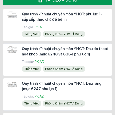
TÀI LIỆU Á ĐÔNG
Quy trình kĩ thuật chuyên môn YHCT: phụ lục 1-
sắp xếp theo chủ đề bệnh
Tác giả:
PK AĐ
Tiếng Việt
Phòng Khám YHCT Á Đông
Quy trình kĩ thuật chuyên môn YHCT: Đau do thoái
hoá khớp (mục 6248 và 6364 phụ lục 1)
Tác giả:
PK AĐ
Tiếng Việt
Phòng Khám YHCT Á Đông
Quy trình kĩ thuật chuyên môn YHCT: Đau răng
(mục 6247 phụ lục 1)
Tác giả:
PK AĐ
Tiếng Việt
Phòng Khám YHCT Á Đông