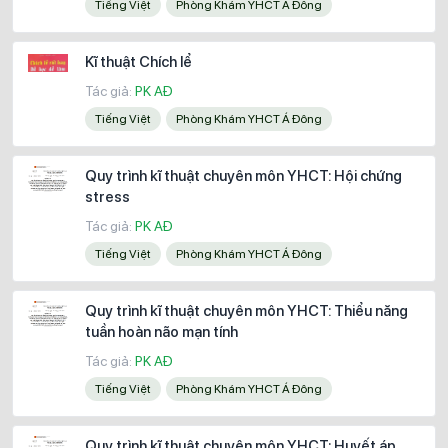
Tiếng Việt
Phòng Khám YHCT Á Đông
Kĩ thuật Chích lể
Tác giả:
PK AĐ
Tiếng Việt
Phòng Khám YHCT Á Đông
Quy trình kĩ thuật chuyên môn YHCT: Hội chứng
stress
Tác giả:
PK AĐ
Tiếng Việt
Phòng Khám YHCT Á Đông
Quy trình kĩ thuật chuyên môn YHCT: Thiểu năng
tuần hoàn não mạn tính
Tác giả:
PK AĐ
Tiếng Việt
Phòng Khám YHCT Á Đông
Quy trình kĩ thuật chuyên môn YHCT: Huyết áp