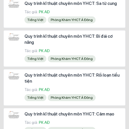
Quy trình kĩ thuật chuyên môn YHCT: Sa tử cung
Tác giả:
PK AĐ
Tiếng Việt
Phòng Khám YHCT Á Đông
Quy trình kĩ thuật chuyên môn YHCT: Bí đái cơ
năng
Tác giả:
PK AĐ
Tiếng Việt
Phòng Khám YHCT Á Đông
Quy trình kĩ thuật chuyên môn YHCT: Rối loạn tiểu
tiện
Tác giả:
PK AĐ
Tiếng Việt
Phòng Khám YHCT Á Đông
Quy trình kĩ thuật chuyên môn YHCT: Cảm mạo
Tác giả:
PK AĐ