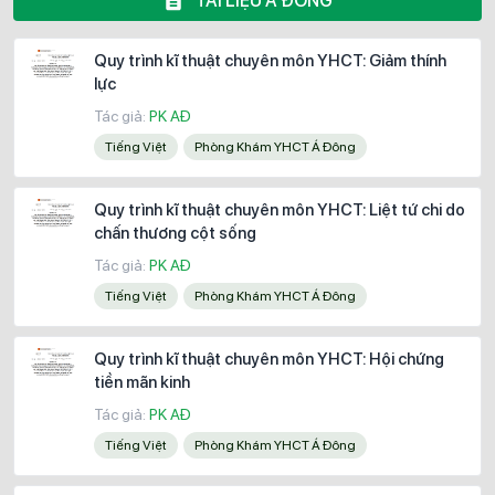
TÀI LIỆU Á ĐÔNG
Quy trình kĩ thuật chuyên môn YHCT: Giảm thính
lực
Tác giả:
PK AĐ
Tiếng Việt
Phòng Khám YHCT Á Đông
Quy trình kĩ thuật chuyên môn YHCT: Liệt tứ chi do
chấn thương cột sống
Tác giả:
PK AĐ
Tiếng Việt
Phòng Khám YHCT Á Đông
Quy trình kĩ thuật chuyên môn YHCT: Hội chứng
tiền mãn kinh
Tác giả:
PK AĐ
Tiếng Việt
Phòng Khám YHCT Á Đông