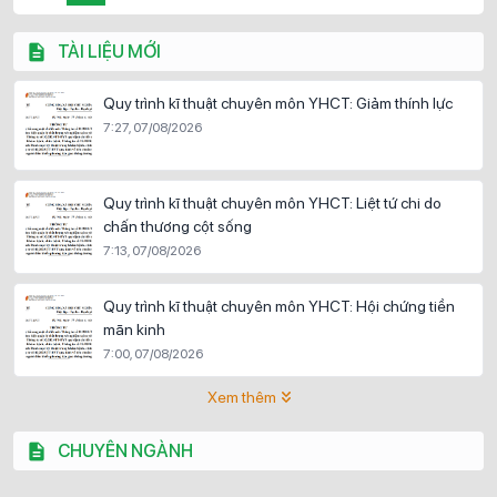
TÀI LIỆU MỚI
Quy trình kĩ thuật chuyên môn YHCT: Giảm thính lực
7:27, 07/08/2026
Quy trình kĩ thuật chuyên môn YHCT: Liệt tứ chi do
chấn thương cột sống
7:13, 07/08/2026
Quy trình kĩ thuật chuyên môn YHCT: Hội chứng tiền
mãn kinh
7:00, 07/08/2026
Xem thêm
CHUYÊN NGÀNH