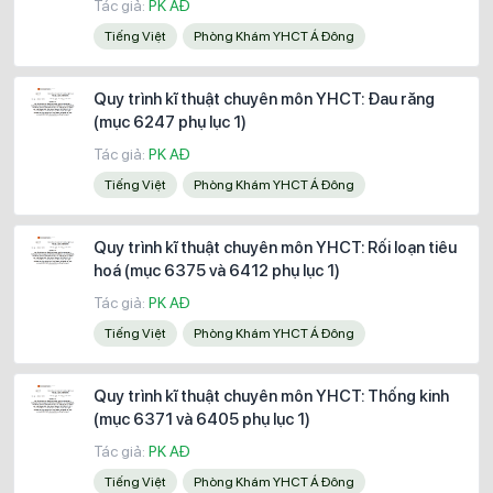
Tác giả:
PK AĐ
Tiếng Việt
Phòng Khám YHCT Á Đông
Quy trình kĩ thuật chuyên môn YHCT: Đau răng
(mục 6247 phụ lục 1)
Tác giả:
PK AĐ
Tiếng Việt
Phòng Khám YHCT Á Đông
Quy trình kĩ thuật chuyên môn YHCT: Rối loạn tiêu
hoá (mục 6375 và 6412 phụ lục 1)
Tác giả:
PK AĐ
Tiếng Việt
Phòng Khám YHCT Á Đông
Quy trình kĩ thuật chuyên môn YHCT: Thống kinh
(mục 6371 và 6405 phụ lục 1)
Tác giả:
PK AĐ
Tiếng Việt
Phòng Khám YHCT Á Đông