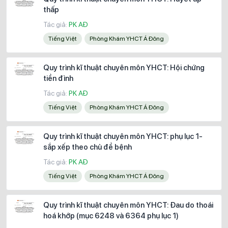
thấp
Tác giả:
PK AĐ
Tiếng Việt
Phòng Khám YHCT Á Đông
Quy trình kĩ thuật chuyên môn YHCT: Hội chứng
tiền đình
Tác giả:
PK AĐ
Tiếng Việt
Phòng Khám YHCT Á Đông
Quy trình kĩ thuật chuyên môn YHCT: phụ lục 1-
sắp xếp theo chủ đề bệnh
Tác giả:
PK AĐ
Tiếng Việt
Phòng Khám YHCT Á Đông
Quy trình kĩ thuật chuyên môn YHCT: Đau do thoái
hoá khớp (mục 6248 và 6364 phụ lục 1)