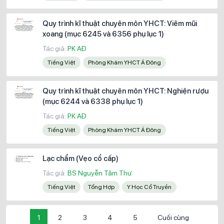
Quy trình kĩ thuật chuyên môn YHCT: Viêm mũi
xoang (mục 6245 và 6356 phụ lục 1)
Tác giả:
PK AĐ
Tiếng Việt
Phòng Khám YHCT Á Đông
Quy trình kĩ thuật chuyên môn YHCT: Nghiện rượu
(mục 6244 và 6338 phụ lục 1)
Tác giả:
PK AĐ
Tiếng Việt
Phòng Khám YHCT Á Đông
Lạc chẩm (Vẹo cổ cấp)
Tác giả:
BS Nguyễn Tâm Thư
Tiếng Việt
Tổng Hợp
Y Học Cổ Truyền
1
2
3
4
5
Cuối cùng