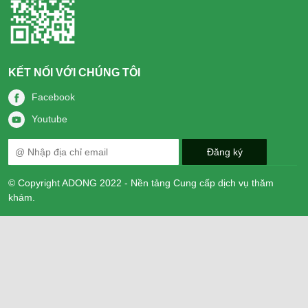
KẾT NỐI VỚI CHÚNG TÔI
Facebook
Youtube
© Copyright ADONG 2022 - Nền tảng Cung cấp dịch vụ thăm
khám.