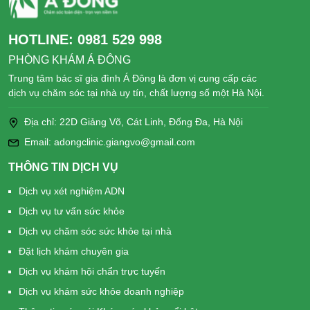
HOTLINE:
0981 529 998
PHÒNG KHÁM Á ĐÔNG
Trung tâm bác sĩ gia đình Á Đông là đơn vị cung cấp các
dịch vụ chăm sóc tại nhà uy tín, chất lượng số một Hà Nội.
Địa chỉ: 22D Giảng Võ, Cát Linh, Đống Đa, Hà Nội
Email: adongclinic.giangvo@gmail.com
THÔNG TIN DỊCH VỤ
Dịch vụ xét nghiệm ADN
Dịch vụ tư vấn sức khỏe
Dịch vụ chăm sóc sức khỏe tại nhà
Đặt lịch khám chuyên gia
Dịch vụ khám hội chẩn trực tuyến
Dịch vụ khám sức khỏe doanh nghiệp