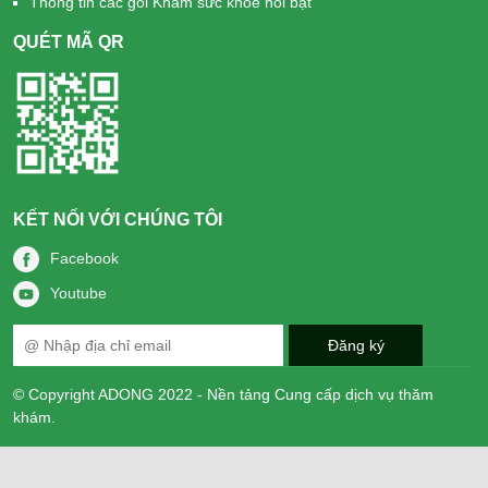
Thông tin các gói Khám sức khỏe nổi bật
QUÉT MÃ QR
KẾT NỐI VỚI CHÚNG TÔI
Facebook
Youtube
© Copyright ADONG 2022 - Nền tảng Cung cấp dịch vụ thăm
khám.