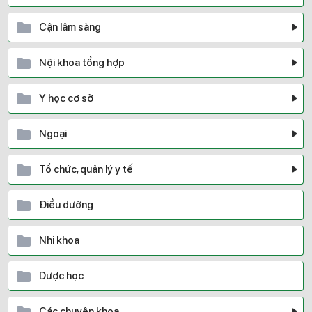
Cận lâm sàng
Nội khoa tổng hợp
Y học cơ sở
Ngoại
Tổ chức, quản lý y tế
Điều dưỡng
Nhi khoa
Dược học
Các chuyên khoa