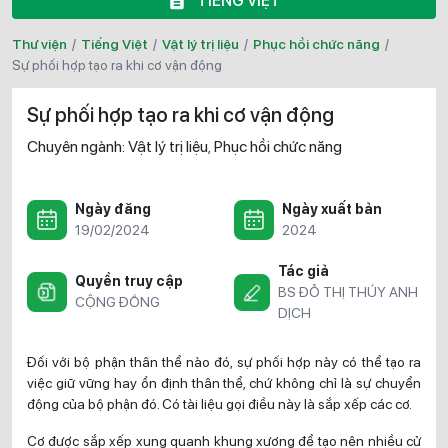
TIẾNG VIỆT
Thư viện
/
Tiếng Việt
/
Vật lý trị liệu
/
Phục hồi chức năng
/
sự phối hợp tạo ra khi cơ vận động
Sự phối hợp tạo ra khi cơ vận động
Chuyên ngành:
Vật lý trị liệu
Phục hồi chức năng
,
Ngày đăng
Ngày xuất bản
19/02/2024
2024
Tác giả
Quyền truy cập
BS ĐỖ THỊ THÚY ANH
CỘNG ĐỒNG
DỊCH
Đối với bộ phận thân thể nào đó, sự phối hợp này có thể tạo ra
việc giữ vững hay ổn định thân thể, chứ không chỉ là sự chuyển
động của bộ phận đó. Có tài liệu gọi điều này là sắp xếp các cơ.
Cơ được sắp xếp xung quanh khung xương để tạo nên nhiều cử