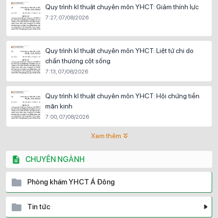
Quy trình kĩ thuật chuyên môn YHCT: Giảm thính lực
7:27, 07/08/2026
Quy trình kĩ thuật chuyên môn YHCT: Liệt tứ chi do
chấn thương cột sống
7:13, 07/08/2026
Quy trình kĩ thuật chuyên môn YHCT: Hội chứng tiền
mãn kinh
7:00, 07/08/2026
Xem thêm
CHUYÊN NGÀNH
Phòng khám YHCT Á Đông
Tin tức