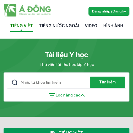
Đăng nhập / Đăng ký
TIẾNG VIỆT
TIẾNG NƯỚC NGOÀI
VIDEO
HÌNH ẢNH
Tài liệu Y học
Thư viện tài liệu học tập Y học
Tìm kiếm
Lọc nâng cao