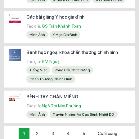
Các bài giảng Y học gia đình
Tác giả:
GS Trần Khánh Toàn
Hình Ảnh
Y Học Gia Đình
Bệnh học ngoại khoa chấn thương chỉnh hình
Tác giả:
BM Ngoại
Tiếng Việt
Phục Hồi Chức Năng
Chấn Thương Chỉnh Hình
BỆNH TAY CHÂN MIỆNG
Tác giả:
Ngô Thị Mai Phương
Hình Ảnh
Truyền Nhiễm Và Các Bệnh Nhiệt Đới
1
2
3
4
5
Cuối cùng