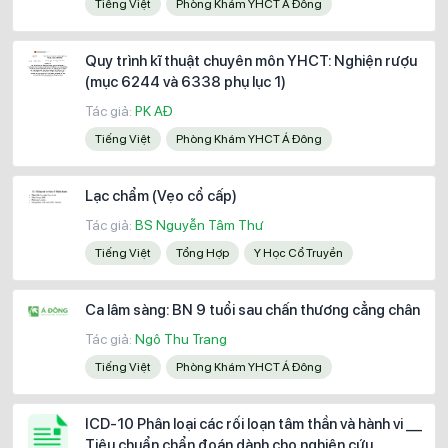
Tiếng Việt
Phòng Khám YHCT Á Đông
Quy trình kĩ thuật chuyên môn YHCT: Nghiện rượu
(mục 6244 và 6338 phụ lục 1)
Tác giả:
PK AĐ
Tiếng Việt
Phòng Khám YHCT Á Đông
Lạc chẩm (Vẹo cổ cấp)
Tác giả:
BS Nguyễn Tâm Thư
Tiếng Việt
Tổng Hợp
Y Học Cổ Truyền
Ca lâm sàng: BN 9 tuổi sau chấn thương cẳng chân
Tác giả:
Ngô Thu Trang
Tiếng Việt
Phòng Khám YHCT Á Đông
ICD-10 Phân loại các rối loạn tâm thần và hành vi __
Tiêu chuẩn chẩn đoán dành cho nghiên cứu