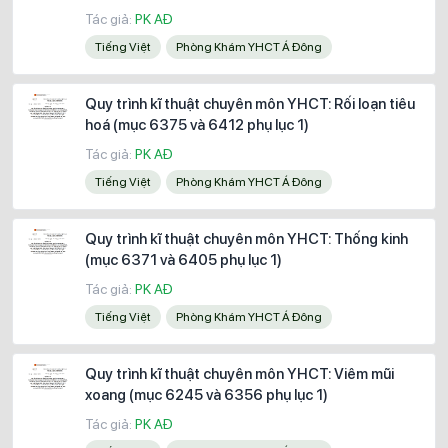
Tác giả:
PK AĐ
Tiếng Việt
Phòng Khám YHCT Á Đông
Quy trình kĩ thuật chuyên môn YHCT: Rối loạn tiêu
hoá (mục 6375 và 6412 phụ lục 1)
Tác giả:
PK AĐ
Tiếng Việt
Phòng Khám YHCT Á Đông
Quy trình kĩ thuật chuyên môn YHCT: Thống kinh
(mục 6371 và 6405 phụ lục 1)
Tác giả:
PK AĐ
Tiếng Việt
Phòng Khám YHCT Á Đông
Quy trình kĩ thuật chuyên môn YHCT: Viêm mũi
xoang (mục 6245 và 6356 phụ lục 1)
Tác giả:
PK AĐ