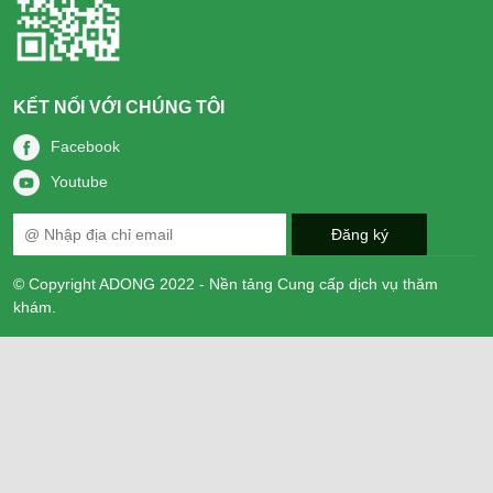
KẾT NỐI VỚI CHÚNG TÔI
Facebook
Youtube
© Copyright ADONG 2022 - Nền tảng Cung cấp dịch vụ thăm
khám.