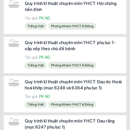
Quy trình kĩ thuật chuyên môn YHCT: Hội chứng
tiền đình
Tác giả:
PK AĐ
Tiếng Việt
Phòng Khám YHCT Á Đông
Quy trình kĩ thuật chuyên môn YHCT: phụ lục 1-
sắp xếp theo chủ đề bệnh
Tác giả:
PK AĐ
Tiếng Việt
Phòng Khám YHCT Á Đông
Quy trình kĩ thuật chuyên môn YHCT: Đau do thoái
hoá khớp (mục 6248 và 6364 phụ lục 1)
Tác giả:
PK AĐ
Tiếng Việt
Phòng Khám YHCT Á Đông
Quy trình kĩ thuật chuyên môn YHCT: Đau răng
(mục 6247 phụ lục 1)