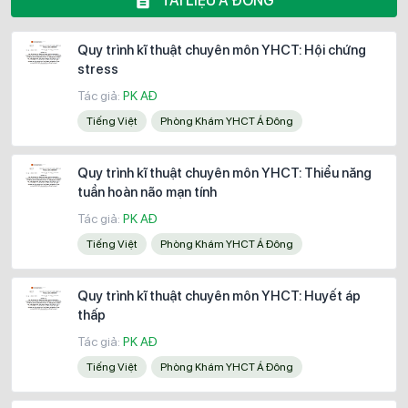
TÀI LIỆU Á ĐÔNG
Quy trình kĩ thuật chuyên môn YHCT: Hội chứng
stress
Tác giả:
PK AĐ
Tiếng Việt
Phòng Khám YHCT Á Đông
Quy trình kĩ thuật chuyên môn YHCT: Thiểu năng
tuần hoàn não mạn tính
Tác giả:
PK AĐ
Tiếng Việt
Phòng Khám YHCT Á Đông
Quy trình kĩ thuật chuyên môn YHCT: Huyết áp
thấp
Tác giả:
PK AĐ
Tiếng Việt
Phòng Khám YHCT Á Đông