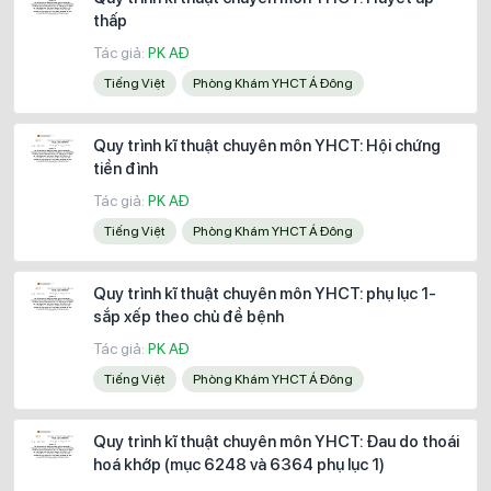
thấp
Tác giả:
PK AĐ
Tiếng Việt
Phòng Khám YHCT Á Đông
Quy trình kĩ thuật chuyên môn YHCT: Hội chứng
tiền đình
Tác giả:
PK AĐ
Tiếng Việt
Phòng Khám YHCT Á Đông
Quy trình kĩ thuật chuyên môn YHCT: phụ lục 1-
sắp xếp theo chủ đề bệnh
Tác giả:
PK AĐ
Tiếng Việt
Phòng Khám YHCT Á Đông
Quy trình kĩ thuật chuyên môn YHCT: Đau do thoái
hoá khớp (mục 6248 và 6364 phụ lục 1)