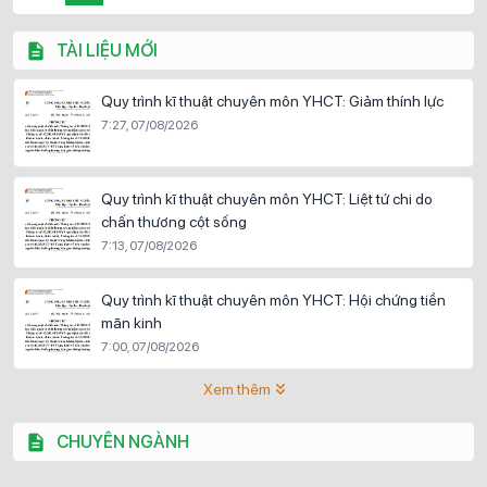
TÀI LIỆU MỚI
Quy trình kĩ thuật chuyên môn YHCT: Giảm thính lực
7:27, 07/08/2026
Quy trình kĩ thuật chuyên môn YHCT: Liệt tứ chi do
chấn thương cột sống
7:13, 07/08/2026
Quy trình kĩ thuật chuyên môn YHCT: Hội chứng tiền
mãn kinh
7:00, 07/08/2026
Xem thêm
CHUYÊN NGÀNH