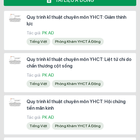
TÀI LIỆU Á ĐÔNG
Quy trình kĩ thuật chuyên môn YHCT: Giảm thính
lực
Tác giả:
PK AĐ
Tiếng Việt
Phòng Khám YHCT Á Đông
Quy trình kĩ thuật chuyên môn YHCT: Liệt tứ chi do
chấn thương cột sống
Tác giả:
PK AĐ
Tiếng Việt
Phòng Khám YHCT Á Đông
Quy trình kĩ thuật chuyên môn YHCT: Hội chứng
tiền mãn kinh
Tác giả:
PK AĐ
Tiếng Việt
Phòng Khám YHCT Á Đông