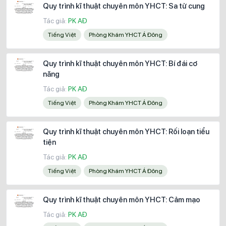
Quy trình kĩ thuật chuyên môn YHCT: Sa tử cung
Tác giả:
PK AĐ
Tiếng Việt
Phòng Khám YHCT Á Đông
Quy trình kĩ thuật chuyên môn YHCT: Bí đái cơ
năng
Tác giả:
PK AĐ
Tiếng Việt
Phòng Khám YHCT Á Đông
Quy trình kĩ thuật chuyên môn YHCT: Rối loạn tiểu
tiện
Tác giả:
PK AĐ
Tiếng Việt
Phòng Khám YHCT Á Đông
Quy trình kĩ thuật chuyên môn YHCT: Cảm mạo
Tác giả:
PK AĐ