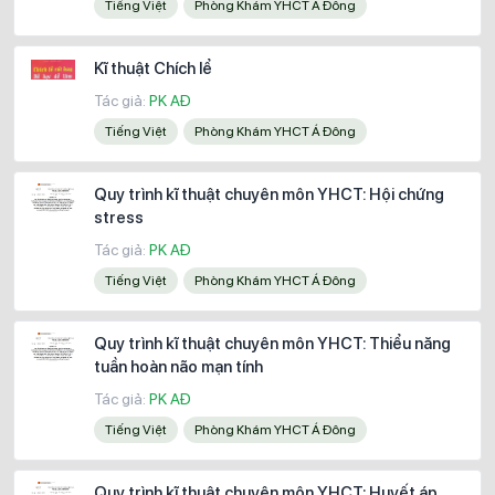
Tiếng Việt
Phòng Khám YHCT Á Đông
Kĩ thuật Chích lể
Tác giả:
PK AĐ
Tiếng Việt
Phòng Khám YHCT Á Đông
Quy trình kĩ thuật chuyên môn YHCT: Hội chứng
stress
Tác giả:
PK AĐ
Tiếng Việt
Phòng Khám YHCT Á Đông
Quy trình kĩ thuật chuyên môn YHCT: Thiểu năng
tuần hoàn não mạn tính
Tác giả:
PK AĐ
Tiếng Việt
Phòng Khám YHCT Á Đông
Quy trình kĩ thuật chuyên môn YHCT: Huyết áp