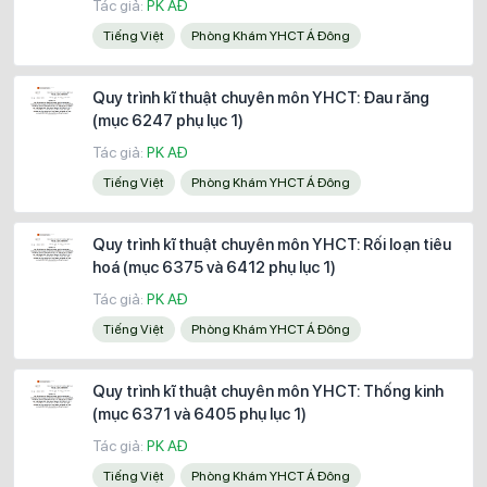
Tác giả:
PK AĐ
Tiếng Việt
Phòng Khám YHCT Á Đông
Quy trình kĩ thuật chuyên môn YHCT: Đau răng
(mục 6247 phụ lục 1)
Tác giả:
PK AĐ
Tiếng Việt
Phòng Khám YHCT Á Đông
Quy trình kĩ thuật chuyên môn YHCT: Rối loạn tiêu
hoá (mục 6375 và 6412 phụ lục 1)
Tác giả:
PK AĐ
Tiếng Việt
Phòng Khám YHCT Á Đông
Quy trình kĩ thuật chuyên môn YHCT: Thống kinh
(mục 6371 và 6405 phụ lục 1)
Tác giả:
PK AĐ
Tiếng Việt
Phòng Khám YHCT Á Đông