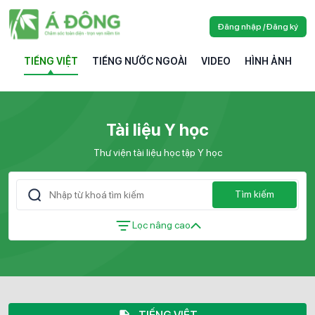
Đăng nhập / Đăng ký
TIẾNG VIỆT
TIẾNG NƯỚC NGOÀI
VIDEO
HÌNH ẢNH
Tài liệu Y học
Thư viện tài liệu học tập Y học
Tìm kiếm
Lọc nâng cao