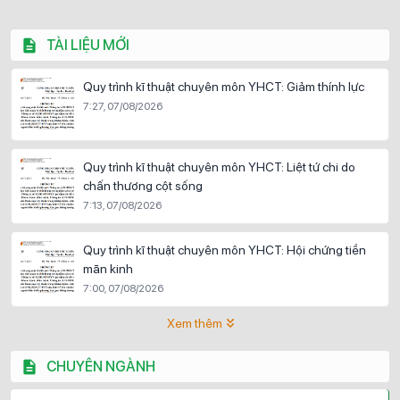
TÀI LIỆU MỚI
Quy trình kĩ thuật chuyên môn YHCT: Giảm thính lực
7:27, 07/08/2026
Quy trình kĩ thuật chuyên môn YHCT: Liệt tứ chi do
chấn thương cột sống
7:13, 07/08/2026
Quy trình kĩ thuật chuyên môn YHCT: Hội chứng tiền
mãn kinh
7:00, 07/08/2026
Xem thêm
CHUYÊN NGÀNH