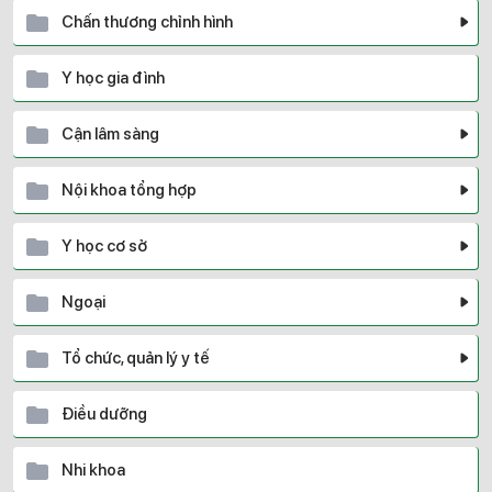
Chấn thương chỉnh hình
Y học gia đình
Cận lâm sàng
Nội khoa tổng hợp
Y học cơ sở
Ngoại
Tổ chức, quản lý y tế
Điều dưỡng
Nhi khoa