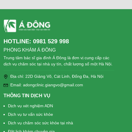
HOTLINE:
0981 529 998
PHÒNG KHÁM Á ĐÔNG
Trung tâm bác sĩ gia đình Á Đông là đơn vị cung cấp các
dịch vụ chăm sóc tại nhà uy tín, chất lượng số một Hà Nội.
Địa chỉ: 22D Giảng Võ, Cát Linh, Đống Đa, Hà Nội
Email: adongclinic.giangvo@gmail.com
THÔNG TIN DỊCH VỤ
Dịch vụ xét nghiệm ADN
Dịch vụ tư vấn sức khỏe
Dịch vụ chăm sóc sức khỏe tại nhà
Đặt lịch khám chuyên gia