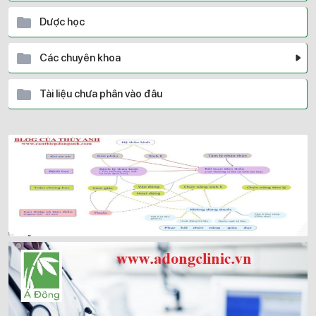
Dược học
Các chuyên khoa
Tài liệu chưa phân vào đâu