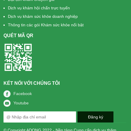
Dịch vụ khám hội chẩn trực tuyến
Dịch vụ khám sức khỏe doanh nghiệp
Thông tin các gói Khám sức khỏe nổi bật
QUÉT MÃ QR
KẾT NỐI VỚI CHÚNG TÔI
Facebook
Youtube
© Copyright ADONG 2022 - Nền tảng Cung cấp dịch vụ thăm