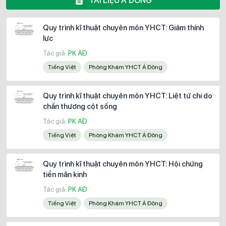
TÀI LIỆU Á ĐÔNG
Quy trình kĩ thuật chuyên môn YHCT: Giảm thính
lực
Tác giả:
PK AĐ
Tiếng Việt
Phòng Khám YHCT Á Đông
Quy trình kĩ thuật chuyên môn YHCT: Liệt tứ chi do
chấn thương cột sống
Tác giả:
PK AĐ
Tiếng Việt
Phòng Khám YHCT Á Đông
Quy trình kĩ thuật chuyên môn YHCT: Hội chứng
tiền mãn kinh
Tác giả:
PK AĐ
Tiếng Việt
Phòng Khám YHCT Á Đông