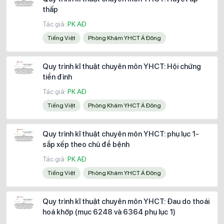
thấp
Tác giả:
PK AĐ
Tiếng Việt
Phòng Khám YHCT Á Đông
Quy trình kĩ thuật chuyên môn YHCT: Hội chứng
tiền đình
Tác giả:
PK AĐ
Tiếng Việt
Phòng Khám YHCT Á Đông
Quy trình kĩ thuật chuyên môn YHCT: phụ lục 1-
sắp xếp theo chủ đề bệnh
Tác giả:
PK AĐ
Tiếng Việt
Phòng Khám YHCT Á Đông
Quy trình kĩ thuật chuyên môn YHCT: Đau do thoái
hoá khớp (mục 6248 và 6364 phụ lục 1)