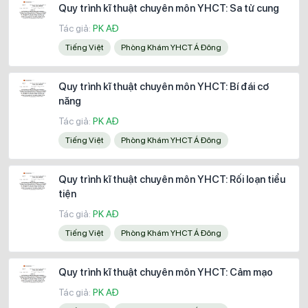
Quy trình kĩ thuật chuyên môn YHCT: Sa tử cung
Tác giả:
PK AĐ
Tiếng Việt
Phòng Khám YHCT Á Đông
Quy trình kĩ thuật chuyên môn YHCT: Bí đái cơ
năng
Tác giả:
PK AĐ
Tiếng Việt
Phòng Khám YHCT Á Đông
Quy trình kĩ thuật chuyên môn YHCT: Rối loạn tiểu
tiện
Tác giả:
PK AĐ
Tiếng Việt
Phòng Khám YHCT Á Đông
Quy trình kĩ thuật chuyên môn YHCT: Cảm mạo
Tác giả:
PK AĐ