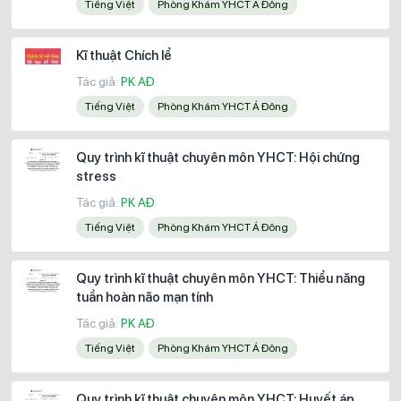
Tiếng Việt
Phòng Khám YHCT Á Đông
Kĩ thuật Chích lể
Tác giả:
PK AĐ
Tiếng Việt
Phòng Khám YHCT Á Đông
Quy trình kĩ thuật chuyên môn YHCT: Hội chứng
stress
Tác giả:
PK AĐ
Tiếng Việt
Phòng Khám YHCT Á Đông
Quy trình kĩ thuật chuyên môn YHCT: Thiểu năng
tuần hoàn não mạn tính
Tác giả:
PK AĐ
Tiếng Việt
Phòng Khám YHCT Á Đông
Quy trình kĩ thuật chuyên môn YHCT: Huyết áp