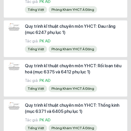
Tác giả:
PK AĐ
Tiếng Việt
Phòng Khám YHCT Á Đông
Quy trình kĩ thuật chuyên môn YHCT: Đau răng
(mục 6247 phụ lục 1)
Tác giả:
PK AĐ
Tiếng Việt
Phòng Khám YHCT Á Đông
Quy trình kĩ thuật chuyên môn YHCT: Rối loạn tiêu
hoá (mục 6375 và 6412 phụ lục 1)
Tác giả:
PK AĐ
Tiếng Việt
Phòng Khám YHCT Á Đông
Quy trình kĩ thuật chuyên môn YHCT: Thống kinh
(mục 6371 và 6405 phụ lục 1)
Tác giả:
PK AĐ
Tiếng Việt
Phòng Khám YHCT Á Đông