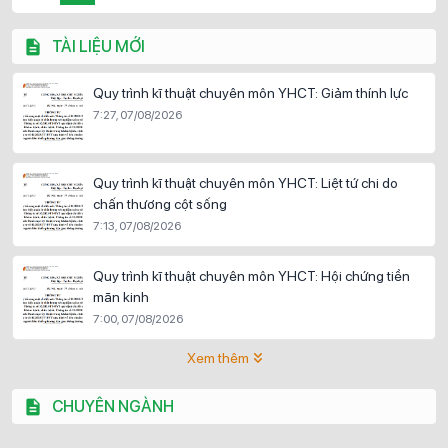
TÀI LIỆU MỚI
Quy trình kĩ thuật chuyên môn YHCT: Giảm thính lực
7:27, 07/08/2026
Quy trình kĩ thuật chuyên môn YHCT: Liệt tứ chi do
chấn thương cột sống
7:13, 07/08/2026
Quy trình kĩ thuật chuyên môn YHCT: Hội chứng tiền
mãn kinh
7:00, 07/08/2026
Xem thêm
CHUYÊN NGÀNH