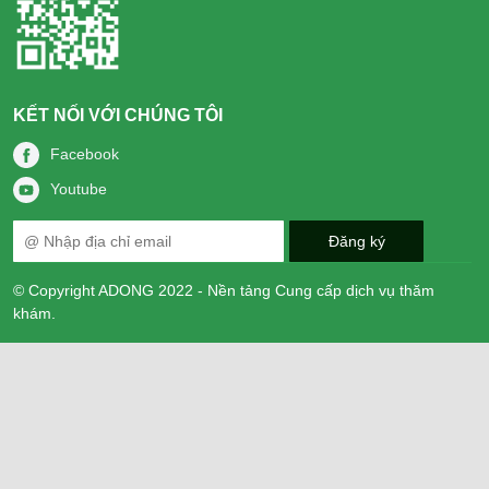
KẾT NỐI VỚI CHÚNG TÔI
Facebook
Youtube
© Copyright ADONG 2022 - Nền tảng Cung cấp dịch vụ thăm
khám.