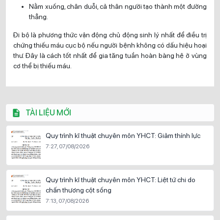
Nằm xuống, chân duỗi, cả thân người tạo thành một đường
thẳng.
Đi bộ là phương thức vận động chủ động sinh lý nhất để điều trị
chứng thiếu máu cục bộ nếu người bệnh không có dấu hiệu hoại
thư. Đây là cách tốt nhất để gia tăng tuần hoàn bàng hệ ở vùng
cơ thể bị thiếu máu.
TÀI LIỆU MỚI
Quy trình kĩ thuật chuyên môn YHCT: Giảm thính lực
7:27, 07/08/2026
Quy trình kĩ thuật chuyên môn YHCT: Liệt tứ chi do
chấn thương cột sống
7:13, 07/08/2026