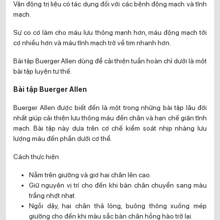
Vận động trị liệu có tác dụng đối với các bệnh động mạch và tĩnh
mạch.
Sự co cơ làm cho máu lưu thông mạnh hơn, máu động mạch tới
cơ nhiều hơn và máu tĩnh mạch trở về tim nhanh hơn.
Bài tập Buerger Allen dùng để cải thiện tuần hoàn chỉ dưới là một
bài tập luyện tư thế.
Bài tập Buerger Allen
Buerger Allen được biết đến là một trong những bài tập lâu đời
nhất giúp cải thiện lưu thông máu đến chân và hạn chế giãn tĩnh
mạch. Bài tập này dựa trên cơ chế kiểm soát nhịp nhàng lưu
lượng máu đến phần dưới cơ thể.
Cách thực hiện
Nằm trên giường và giơ hai chân lên cao.
Giữ nguyên vị trí cho đến khi bàn chân chuyển sang màu
trắng nhợt nhạt.
Ngồi dậy, hai chân thả lỏng, buông thõng xuống mép
giường cho đến khi màu sắc bàn chân hồng hào trở lại.