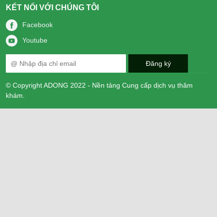
KẾT NỐI VỚI CHÚNG TÔI
Facebook
Youtube
© Copyright ADONG 2022 - Nền tảng Cung cấp dịch vụ thăm
khám.