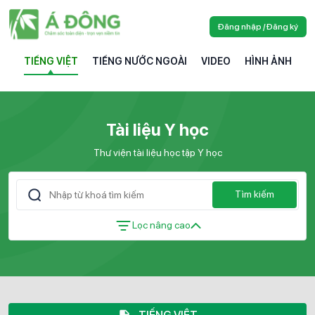
Đăng nhập / Đăng ký
TIẾNG VIỆT
TIẾNG NƯỚC NGOÀI
VIDEO
HÌNH ẢNH
Tài liệu Y học
Thư viện tài liệu học tập Y học
Tìm kiếm
Lọc nâng cao