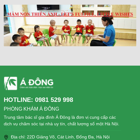
HOTLINE:
0981 529 998
PHÒNG KHÁM Á ĐÔNG
Trung tâm bác sĩ gia đình Á Đông là đơn vị cung cấp các
dịch vụ chăm sóc tại nhà uy tín, chất lượng số một Hà Nội.
Địa chỉ: 22D Giảng Võ, Cát Linh, Đống Đa, Hà Nội