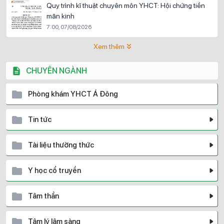
Quy trình kĩ thuật chuyên môn YHCT: Hội chứng tiền
mãn kinh
7:00, 07/08/2026
Xem thêm
CHUYÊN NGÀNH
Phòng khám YHCT Á Đông
Tin tức
Tài liệu thường thức
Y học cổ truyền
Tâm thần
Tâm lý lâm sàng