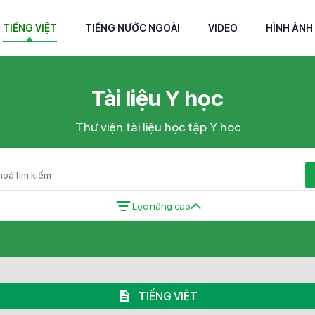
TIẾNG VIỆT
TIẾNG NƯỚC NGOÀI
VIDEO
HÌNH ẢNH
Tài liệu Y học
Thư viện tài liệu học tập Y học
Lọc nâng cao
TIẾNG VIỆT