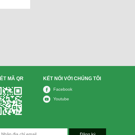
ÉT MÃ QR
KẾT NỐI VỚI CHÚNG TÔI
Facebook
Youtube