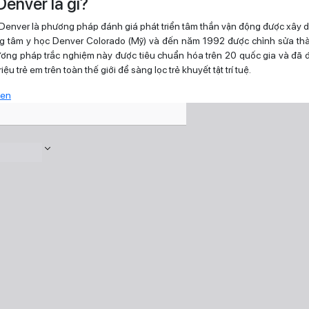
enver là gì?
Denver là phương pháp đánh giá phát triển tâm thần vận động được xây
ng tâm y học Denver Colorado (Mỹ) và đến năm 1992 được chỉnh sửa thà
ơng pháp trắc nghiệm này được tiêu chuẩn hóa trên 20 quốc gia và đã
ệu trẻ em trên toàn thế giới để sàng lọc trẻ khuyết tật trí tuệ.
een