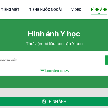
TIẾNG VIỆT
TIẾNG NƯỚC NGOÀI
VIDEO
HÌNH ẢNH
Hình ảnh Y học
Thư viện tài liệu học tập Y học
Lọc nâng cao
HÌNH ẢNH