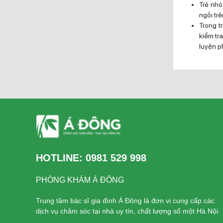
Trẻ nhỏ
ngồi trê
Trong t
kiểm tr
luyện p
HOTLINE:
0981 529 998
PHÒNG KHÁM Á ĐÔNG
Trung tâm bác sĩ gia đình Á Đông là đơn vị cung cấp các
dịch vụ chăm sóc tại nhà uy tín, chất lượng số một Hà Nội.