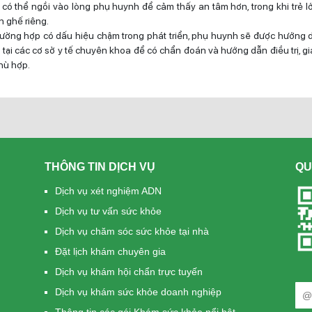
 có thể ngồi vào lòng phụ huynh để cảm thấy an tâm hơn, trong khi trẻ l
n ghế riêng.
rường hợp có dấu hiệu chậm trong phát triển, phụ huynh sẽ được hướng d
a tại các cơ sở y tế chuyên khoa để có chẩn đoán và hướng dẫn điều trị, g
hù hợp.
THÔNG TIN DỊCH VỤ
QU
Dịch vụ xét nghiệm ADN
Dịch vụ tư vấn sức khỏe
Dịch vụ chăm sóc sức khỏe tại nhà
Đặt lịch khám chuyên gia
Dịch vụ khám hội chẩn trực tuyến
Dịch vụ khám sức khỏe doanh nghiệp