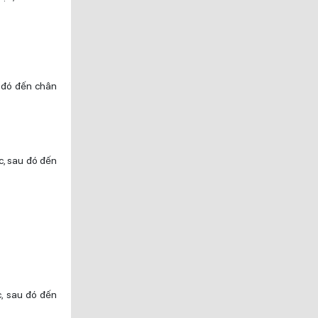
u đó đến chân
c, sau đó đến
c, sau đó đến