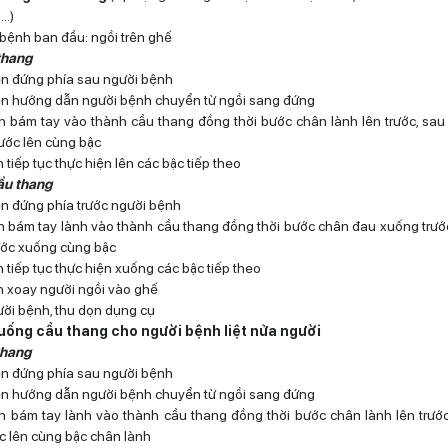
n…)
 bệnh ban đầu: ngồi trên ghế
 thang
iên đứng phía sau người bệnh
iên hướng dẫn người bệnh chuyển từ ngồi sang đứng
 bám tay vào thành cầu thang đồng thời bước chân lành lên trước, sa
ước lên cùng bậc
tiếp tục thực hiện lên các bậc tiếp theo
ầu thang
iên đứng phía trước người bệnh
 bám tay lành vào thành cầu thang đồng thời bước chân đau xuống trướ
ước xuống cùng bậc
 tiếp tục thực hiện xuống các bậc tiếp theo
 xoay người ngồi vào ghế
ời bệnh, thu dọn dụng cụ
xuống cầu thang cho người bệnh liệt nửa người
thang
iên đứng phía sau người bệnh
iên hướng dẫn người bệnh chuyển từ ngồi sang đứng
 bám tay lành vào thành cầu thang đồng thời bước chân lành lên trướ
ớc lên cùng bậc chân lành