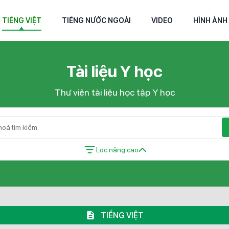
TIẾNG VIỆT
TIẾNG NƯỚC NGOÀI
VIDEO
HÌNH ẢNH
Tài liệu Y học
Thư viện tài liệu học tập Y học
Lọc nâng cao
TIẾNG VIỆT