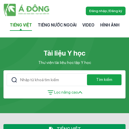
Đăng nhập / Đăng ký
TIẾNG VIỆT
TIẾNG NƯỚC NGOÀI
VIDEO
HÌNH ẢNH
Tài liệu Y học
Thư viện tài liệu học tập Y học
Tìm kiếm
Lọc nâng cao