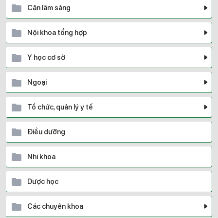
Cận lâm sàng
Nội khoa tổng hợp
Y học cơ sở
Ngoại
Tổ chức, quản lý y tế
Điều dưỡng
Nhi khoa
Dược học
Các chuyên khoa