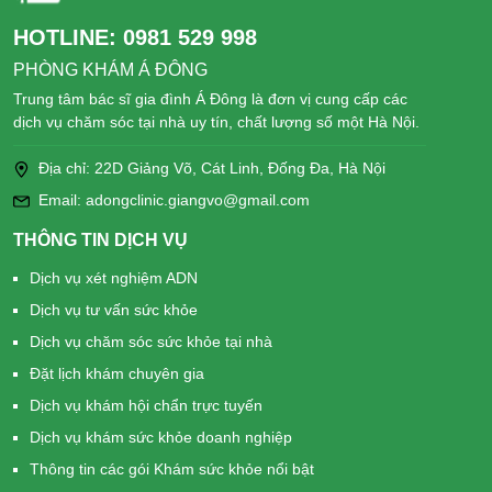
HOTLINE:
0981 529 998
PHÒNG KHÁM Á ĐÔNG
Trung tâm bác sĩ gia đình Á Đông là đơn vị cung cấp các
dịch vụ chăm sóc tại nhà uy tín, chất lượng số một Hà Nội.
Địa chỉ: 22D Giảng Võ, Cát Linh, Đống Đa, Hà Nội
Email: adongclinic.giangvo@gmail.com
THÔNG TIN DỊCH VỤ
Dịch vụ xét nghiệm ADN
Dịch vụ tư vấn sức khỏe
Dịch vụ chăm sóc sức khỏe tại nhà
Đặt lịch khám chuyên gia
Dịch vụ khám hội chẩn trực tuyến
Dịch vụ khám sức khỏe doanh nghiệp
Thông tin các gói Khám sức khỏe nổi bật