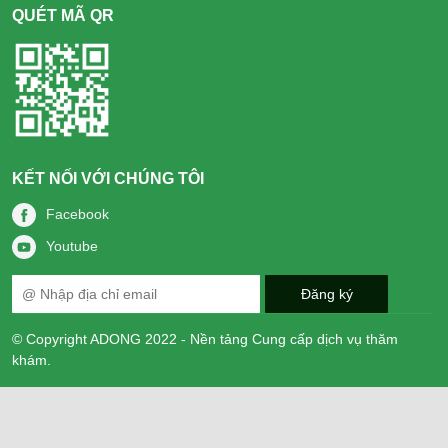
QUÉT MÃ QR
KẾT NỐI VỚI CHÚNG TÔI
Facebook
Youtube
© Copyright ADONG 2022 - Nền tảng Cung cấp dịch vụ thăm
khám.