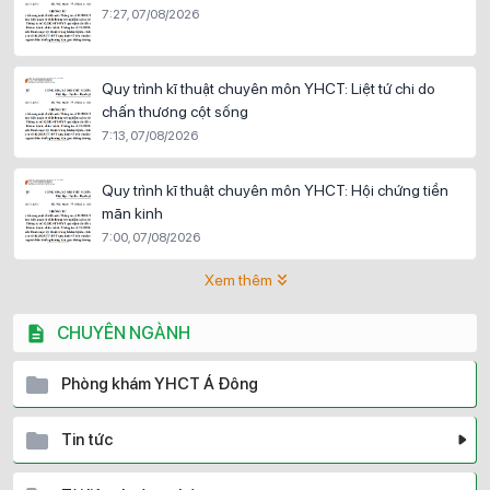
7:27, 07/08/2026
Quy trình kĩ thuật chuyên môn YHCT: Liệt tứ chi do
chấn thương cột sống
7:13, 07/08/2026
Quy trình kĩ thuật chuyên môn YHCT: Hội chứng tiền
mãn kinh
7:00, 07/08/2026
Xem thêm
CHUYÊN NGÀNH
Phòng khám YHCT Á Đông
Tin tức