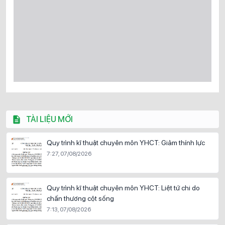
TÀI LIỆU MỚI
Quy trình kĩ thuật chuyên môn YHCT: Giảm thính lực
7:27, 07/08/2026
Quy trình kĩ thuật chuyên môn YHCT: Liệt tứ chi do
chấn thương cột sống
7:13, 07/08/2026