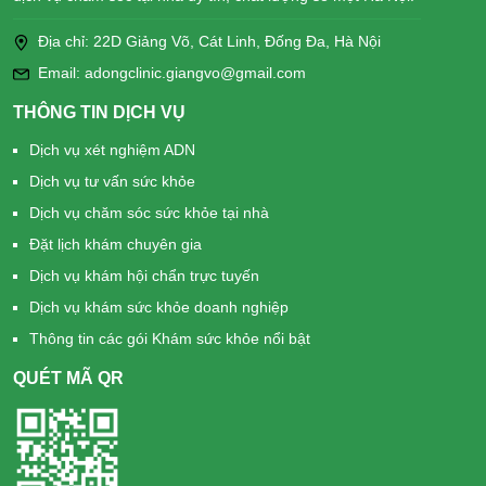
Địa chỉ: 22D Giảng Võ, Cát Linh, Đống Đa, Hà Nội
Email: adongclinic.giangvo@gmail.com
THÔNG TIN DỊCH VỤ
Dịch vụ xét nghiệm ADN
Dịch vụ tư vấn sức khỏe
Dịch vụ chăm sóc sức khỏe tại nhà
Đặt lịch khám chuyên gia
Dịch vụ khám hội chẩn trực tuyến
Dịch vụ khám sức khỏe doanh nghiệp
Thông tin các gói Khám sức khỏe nổi bật
QUÉT MÃ QR