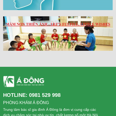
HOTLINE:
0981 529 998
PHÒNG KHÁM Á ĐÔNG
Trung tâm bác sĩ gia đình Á Đông là đơn vị cung cấp các
dịch vụ chăm sóc tại nhà uy tín, chất lượng số một Hà Nội.