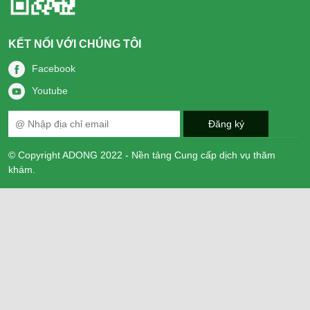
KẾT NỐI VỚI CHÚNG TÔI
Facebook
Youtube
© Copyright ADONG 2022 - Nền tảng Cung cấp dịch vụ thăm
khám.