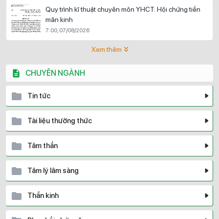
Quy trình kĩ thuật chuyên môn YHCT: Hội chứng tiền
mãn kinh
7:00, 07/08/2026
Xem thêm
CHUYÊN NGÀNH
Tin tức
Tài liệu thường thức
Tâm thần
Tâm lý lâm sàng
Thần kinh