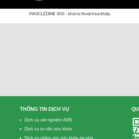
PIASCLEDINE 300 - khỏi lo thoái hóa khớp
THÔNG TIN DỊCH VỤ
QU
Dịch vụ xét nghiệm ADN
Dịch vụ tư vấn sức khỏe
Dịch vụ chăm sóc sức khỏe tại nhà