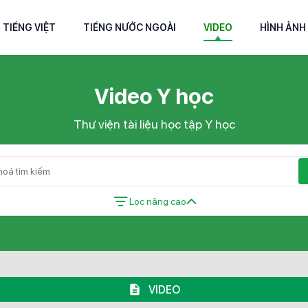
TIẾNG VIỆT
TIẾNG NƯỚC NGOÀI
VIDEO
HÌNH ẢNH
Video Y học
Thư viện tài liệu học tập Y học
Lọc nâng cao
VIDEO