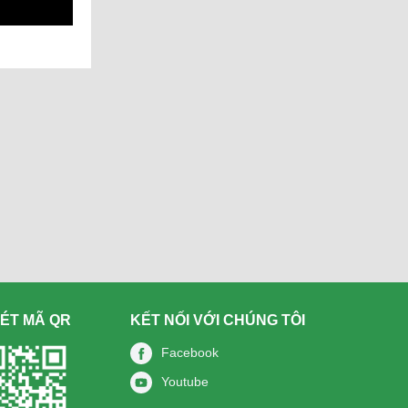
ÉT MÃ QR
KẾT NỐI VỚI CHÚNG TÔI
Facebook
Youtube