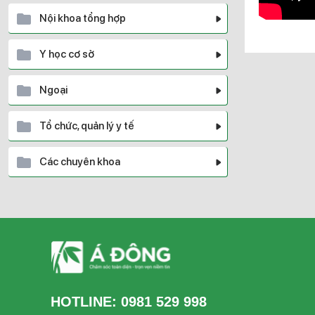
Nội khoa tổng hợp
Y học cơ sở
Ngoại
Tổ chức, quản lý y tế
Các chuyên khoa
HOTLINE:
0981 529 998