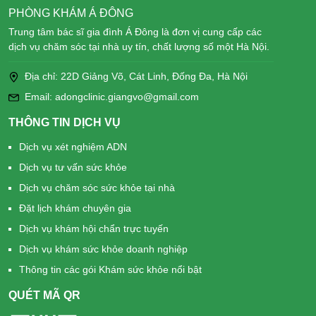
PHÒNG KHÁM Á ĐÔNG
Trung tâm bác sĩ gia đình Á Đông là đơn vị cung cấp các
dịch vụ chăm sóc tại nhà uy tín, chất lượng số một Hà Nội.
Địa chỉ: 22D Giảng Võ, Cát Linh, Đống Đa, Hà Nội
Email: adongclinic.giangvo@gmail.com
THÔNG TIN DỊCH VỤ
Dịch vụ xét nghiệm ADN
Dịch vụ tư vấn sức khỏe
Dịch vụ chăm sóc sức khỏe tại nhà
Đặt lịch khám chuyên gia
Dịch vụ khám hội chẩn trực tuyến
Dịch vụ khám sức khỏe doanh nghiệp
Thông tin các gói Khám sức khỏe nổi bật
QUÉT MÃ QR