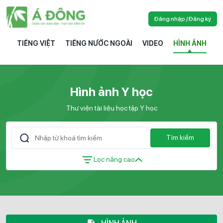
Đăng nhập / Đăng ký
TIẾNG VIỆT
TIẾNG NƯỚC NGOÀI
VIDEO
HÌNH ẢNH
Hình ảnh Y học
Thư viện tài liệu học tập Y học
Tìm kiếm
Lọc nâng cao