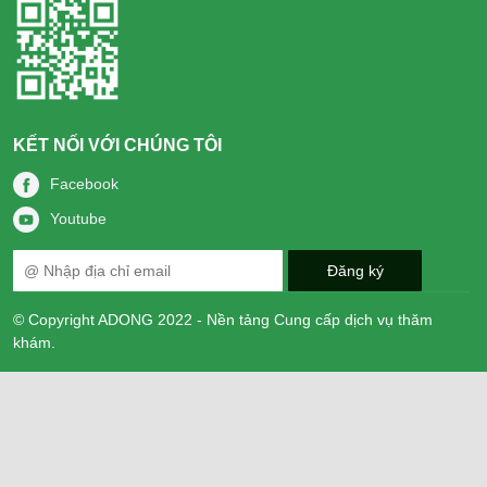
KẾT NỐI VỚI CHÚNG TÔI
Facebook
Youtube
© Copyright ADONG 2022 - Nền tảng Cung cấp dịch vụ thăm
khám.