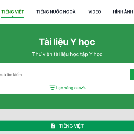
TIẾNG VIỆT
TIẾNG NƯỚC NGOÀI
VIDEO
HÌNH ẢNH
Tài liệu Y học
Thư viện tài liệu học tập Y học
Lọc nâng cao
TIẾNG VIỆT