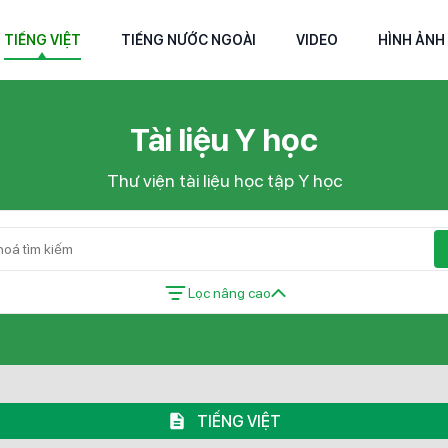
TIẾNG VIỆT
TIẾNG NƯỚC NGOÀI
VIDEO
HÌNH ẢNH
Tài liệu Y học
Thư viện tài liệu học tập Y học
Lọc nâng cao
TIẾNG VIỆT