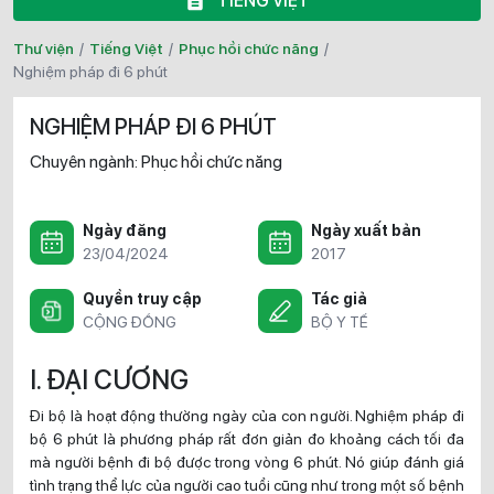
TIẾNG VIỆT
Thư viện
/
Tiếng Việt
/
Phục hồi chức năng
/
nghiệm pháp đi 6 phút
NGHIỆM PHÁP ĐI 6 PHÚT
Chuyên ngành:
Phục hồi chức năng
Ngày đăng
Ngày xuất bản
23/04/2024
2017
Quyền truy cập
Tác giả
CỘNG ĐỒNG
BỘ Y TẾ
I. ĐẠI CƯƠNG
Đi bộ là hoạt động thường ngày của con người. Nghiệm pháp đi
bộ 6 phút là phương pháp rất đơn giản đo khoảng cách tối đa
mà người bệnh đi bộ được trong vòng 6 phút. Nó giúp đánh giá
tình trạng thể lực của người cao tuổi cũng như trong một số bệnh