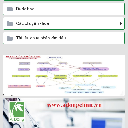
Dược học
Các chuyên khoa
Tài liệu chưa phân vào đâu