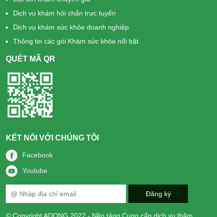
Dịch vụ khám hội chẩn trực tuyến
Dịch vụ khám sức khỏe doanh nghiệp
Thông tin các gói Khám sức khỏe nổi bật
QUÉT MÃ QR
KẾT NỐI VỚI CHÚNG TÔI
Facebook
Youtube
© Copyright ADONG 2022 - Nền tảng Cung cấp dịch vụ thăm