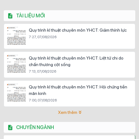
TÀI LIỆU MỚI
Quy trình kĩ thuật chuyên môn YHCT: Giảm thính lực
7:27, 07/08/2026
Quy trình kĩ thuật chuyên môn YHCT: Liệt tứ chi do
chấn thương cột sống
7:13, 07/08/2026
Quy trình kĩ thuật chuyên môn YHCT: Hội chứng tiền
mãn kinh
7:00, 07/08/2026
Xem thêm
CHUYÊN NGÀNH