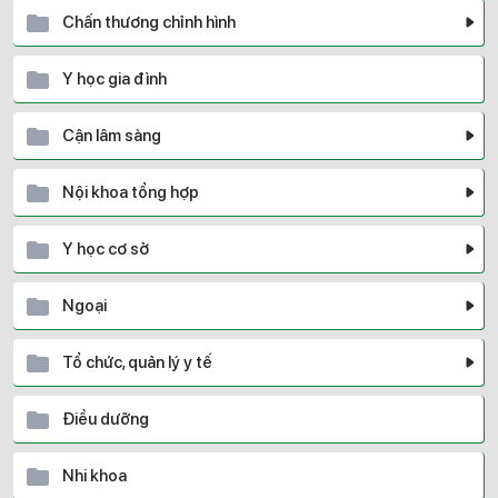
Chấn thương chỉnh hình
Y học gia đình
Cận lâm sàng
Nội khoa tổng hợp
Y học cơ sở
Ngoại
Tổ chức, quản lý y tế
Điều dưỡng
Nhi khoa