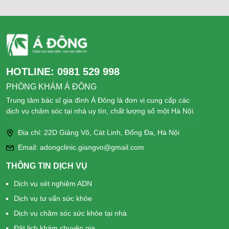
HOTLINE:
0981 529 998
PHÒNG KHÁM Á ĐÔNG
Trung tâm bác sĩ gia đình Á Đông là đơn vị cung cấp các
dịch vụ chăm sóc tại nhà uy tín, chất lượng số một Hà Nội.
Địa chỉ: 22D Giảng Võ, Cát Linh, Đống Đa, Hà Nội
Email: adongclinic.giangvo@gmail.com
THÔNG TIN DỊCH VỤ
Dịch vụ xét nghiệm ADN
Dịch vụ tư vấn sức khỏe
Dịch vụ chăm sóc sức khỏe tại nhà
Đặt lịch khám chuyên gia