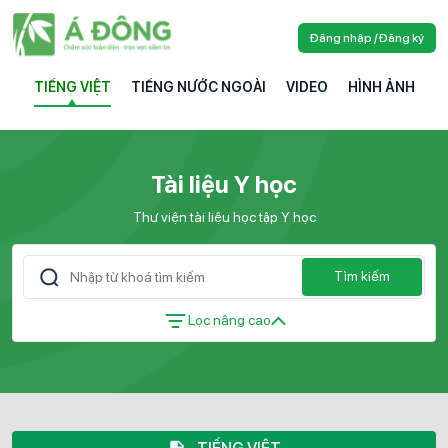
Đăng nhập / Đăng ký
TIẾNG VIỆT
TIẾNG NƯỚC NGOÀI
VIDEO
HÌNH ẢNH
Tài liệu Y học
Thư viện tài liệu học tập Y học
Tìm kiếm
Lọc nâng cao