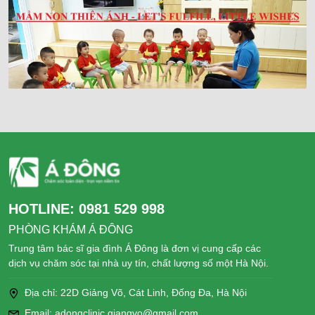
HOTLINE:
0981 529 998
PHÒNG KHÁM Á ĐÔNG
Trung tâm bác sĩ gia đình Á Đông là đơn vị cung cấp các
dịch vụ chăm sóc tại nhà uy tín, chất lượng số một Hà Nội.
Địa chỉ: 22D Giảng Võ, Cát Linh, Đống Đa, Hà Nội
Email: adongclinic.giangvo@gmail.com