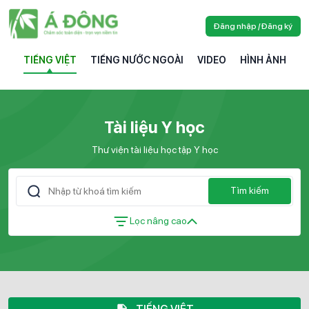
Đăng nhập / Đăng ký
TIẾNG VIỆT
TIẾNG NƯỚC NGOÀI
VIDEO
HÌNH ẢNH
Tài liệu Y học
Thư viện tài liệu học tập Y học
Tìm kiếm
Lọc nâng cao