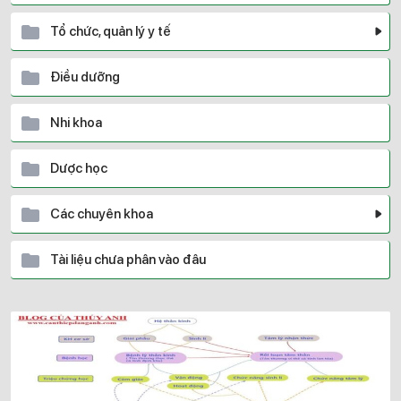
Tổ chức, quản lý y tế
Điều dưỡng
Nhi khoa
Dược học
Các chuyên khoa
Tài liệu chưa phân vào đâu