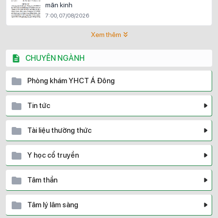
mãn kinh
7:00, 07/08/2026
Xem thêm
CHUYÊN NGÀNH
Phòng khám YHCT Á Đông
Tin tức
Tài liệu thường thức
Y học cổ truyền
Tâm thần
Tâm lý lâm sàng