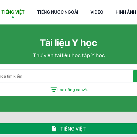
TIẾNG VIỆT
TIẾNG NƯỚC NGOÀI
VIDEO
HÌNH ẢNH
Tài liệu Y học
Thư viện tài liệu học tập Y học
Lọc nâng cao
TIẾNG VIỆT