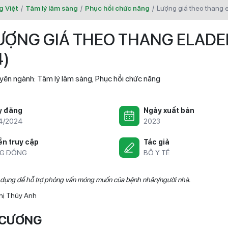
g Việt
/
Tâm lý lâm sàng
/
Phục hồi chức năng
/
lượng giá theo thang 
ƯỢNG GIÁ THEO THANG ELADEB
4)
yên ngành:
Tâm lý lâm sàng
Phục hồi chức năng
,
y đăng
Ngày xuất bản
4/2024
2023
n truy cập
Tác giả
G ĐỒNG
BỘ Y TẾ
 dụng để hỗ trợ phỏng vấn móng muốn của bệnh nhân/người nhà.
hị Thúy Anh
 CƯƠNG