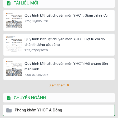
TÀI LIỆU MỚI
Quy trình kĩ thuật chuyên môn YHCT: Giảm thính lực
7:27, 07/08/2026
Quy trình kĩ thuật chuyên môn YHCT: Liệt tứ chi do
chấn thương cột sống
7:13, 07/08/2026
Quy trình kĩ thuật chuyên môn YHCT: Hội chứng tiền
mãn kinh
7:00, 07/08/2026
Xem thêm
CHUYÊN NGÀNH
Phòng khám YHCT Á Đông