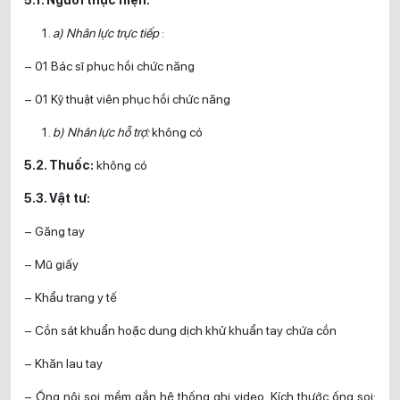
a) Nhân lực trực tiếp
:
– 01 Bác sĩ phục hồi chức năng
– 01 Kỹ thuật viên phục hồi chức năng
b) Nhân lực hỗ trợ:
không có
5.2. Thuốc:
không có
5.3. Vật tư:
– Găng tay
– Mũ giấy
– Khẩu trang y tế
– Cồn sát khuẩn hoặc dung dịch khử khuẩn tay chứa cồn
– Khăn lau tay
– Ống nội soi mềm gắn hệ thống ghi video. Kích thước ống soi: