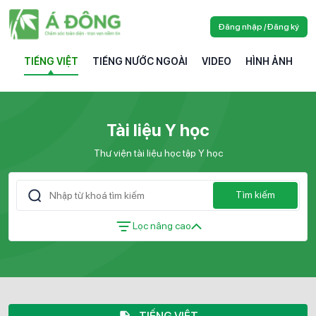
Đăng nhập / Đăng ký
TIẾNG VIỆT
TIẾNG NƯỚC NGOÀI
VIDEO
HÌNH ẢNH
Tài liệu Y học
Thư viện tài liệu học tập Y học
Tìm kiếm
Lọc nâng cao