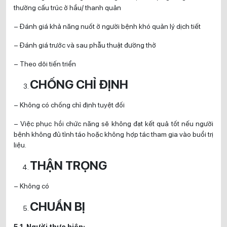
thường cấu trúc ở hầu/ thanh quản
– Đánh giá khả năng nuốt ở người bệnh khó quản lý dịch tiết
– Đánh giá trước và sau phẫu thuật đường thở
– Theo dõi tiến triển
CHỐNG CHỈ ĐỊNH
– Không có chống chỉ định tuyệt đối
– Việc phục hồi chức năng sẽ không đạt kết quả tốt nếu người
bệnh không đủ tỉnh táo hoặc không hợp tác tham gia vào buổi trị
liệu.
THẬN TRỌNG
– Không có
CHUẨN BỊ
5.1. Người thực hiện: