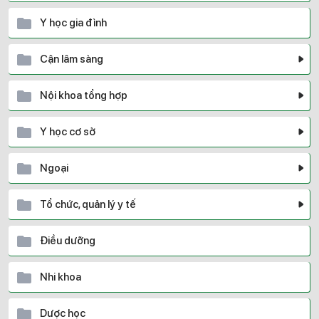
Y học gia đình
Cận lâm sàng
Nội khoa tổng hợp
Y học cơ sở
Ngoại
Tổ chức, quản lý y tế
Điều dưỡng
Nhi khoa
Dược học