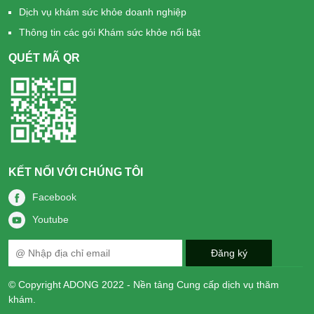
Dịch vụ khám sức khỏe doanh nghiệp
Thông tin các gói Khám sức khỏe nổi bật
QUÉT MÃ QR
KẾT NỐI VỚI CHÚNG TÔI
Facebook
Youtube
© Copyright ADONG 2022 - Nền tảng Cung cấp dịch vụ thăm
khám.