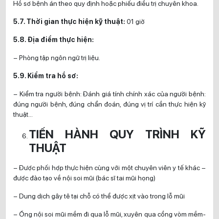
Hồ sơ bệnh án theo quy định hoặc phiếu điều trị chuyên khoa.
5.7. Thời gian thực hiện kỹ thuật:
01 giờ
5.8. Địa điểm thực hiện:
– Phòng tập ngôn ngữ trị liệu.
5.9. Kiểm tra hồ sơ:
– Kiểm tra người bệnh: Đánh giá tính chính xác của người bệnh:
đúng người bệnh, đúng chẩn đoán, đúng vị trí cần thực hiện kỹ
thuật…
TIẾN HÀNH QUY TRÌNH KỸ
THUẬT
– Được phối hợp thực hiện cùng với một chuyên viên y tế khác –
được đào tạo về nội soi mũi (bác sĩ tai mũi họng)
– Dung dịch gây tê tại chỗ có thể được xịt vào trong lỗ mũi
– Ống nội soi mũi mềm đi qua lỗ mũi, xuyên qua cổng vòm mềm-