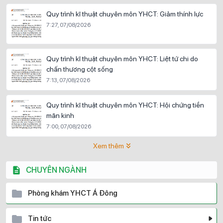
Quy trình kĩ thuật chuyên môn YHCT: Giảm thính lực
7:27, 07/08/2026
Quy trình kĩ thuật chuyên môn YHCT: Liệt tứ chi do
chấn thương cột sống
7:13, 07/08/2026
Quy trình kĩ thuật chuyên môn YHCT: Hội chứng tiền
mãn kinh
7:00, 07/08/2026
Xem thêm
CHUYÊN NGÀNH
Phòng khám YHCT Á Đông
Tin tức