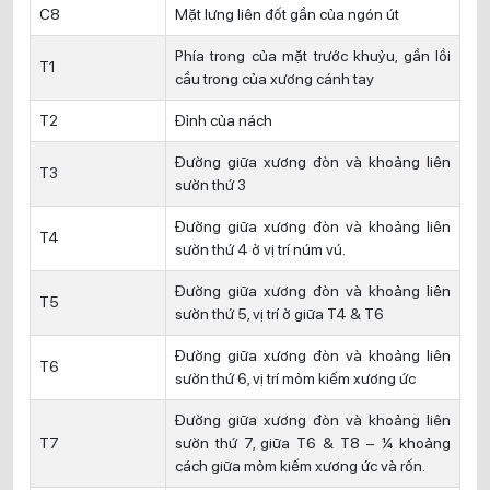
C8
Mặt lưng liên đốt gần của ngón út
Phía trong của mặt trước khuỷu, gần lồi
T1
cầu trong của xương cánh tay
T2
Đỉnh của nách
Đường giữa xương đòn và khoảng liên
T3
sườn thứ 3
Đường giữa xương đòn và khoảng liên
T4
sườn thứ 4 ở vị trí núm vú.
Đường giữa xương đòn và khoảng liên
T5
sườn thứ 5, vị trí ở giữa T4 & T6
Đường giữa xương đòn và khoảng liên
T6
sườn thứ 6, vị trí mỏm kiếm xương ức
Đường giữa xương đòn và khoảng liên
T7
sườn thứ 7, giữa T6 & T8 – ¼ khoảng
cách giữa mỏm kiếm xương ức và rốn.