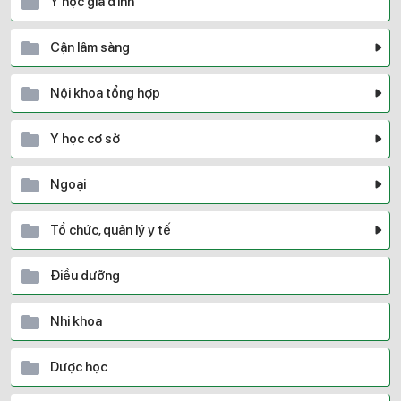
Y học gia đình
Cận lâm sàng
Nội khoa tổng hợp
Y học cơ sở
Ngoại
Tổ chức, quản lý y tế
Điều dưỡng
Nhi khoa
Dược học