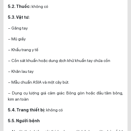
5.2. Thuốc:
không có
5.3. Vật tư:
– Găng tay
– Mũ giấy
– Khẩu trang y tế
– Cồn sát khuẩn hoặc dung dịch khử khuẩn tay chứa cồn
– Khăn lau tay
– Mẫu chuẩn ASIA và một cây bút.
– Dụng cụ lượng giá cảm giác: Bông gòn hoặc đầu tăm bông,
kim an toàn
5.4. Trang thiết bị:
không có
5.5. Người bệnh