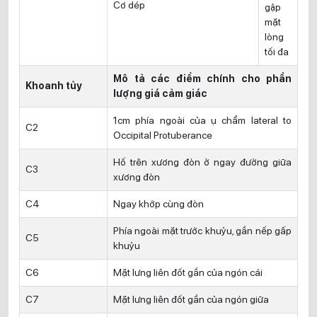
Cơ dép
gập
mặt
lòng
tối đa
Mô tả các điểm chính cho phần
Khoanh tủy
lượng giá cảm giác
1cm phía ngoài của ụ chẩm lateral to
C2
Occipital Protuberance
Hố trên xương đòn ở ngay đường giữa
C3
xương đòn
C4
Ngay khớp cùng đòn
Phía ngoài mặt trước khuỷu, gần nếp gấp
C5
khuỷu
C6
Mặt lưng liên đốt gần của ngón cái
C7
Mặt lưng liên đốt gần của ngón giữa