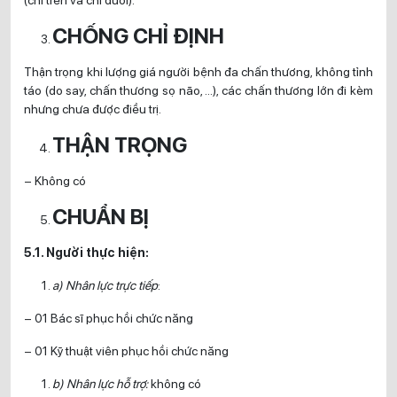
CHỐNG CHỈ ĐỊNH
Thận trọng khi lượng giá người bệnh đa chấn thương, không tỉnh
táo (do say, chấn thương sọ não, …), các chấn thương lớn đi kèm
nhưng chưa được điều trị.
THẬN TRỌNG
– Không có
CHUẨN BỊ
5.1. Người thực hiện:
a) Nhân lực trực tiếp
:
– 01 Bác sĩ phục hồi chức năng
– 01 Kỹ thuật viên phục hồi chức năng
b) Nhân lực hỗ trợ:
không có