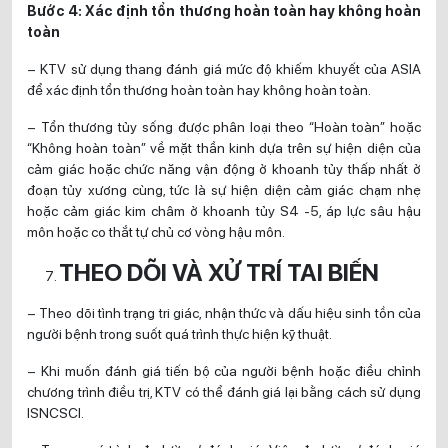
Bước 4: Xác định tổn thương hoàn toàn hay không hoàn
toàn
– KTV sử dụng thang đánh giá mức độ khiếm khuyết của ASIA
để xác định tổn thương hoàn toàn hay không hoàn toàn.
– Tổn thương tủy sống được phân loại theo “Hoàn toàn” hoặc
“Không hoàn toàn” về mặt thần kinh dựa trên sự hiện diện của
cảm giác hoặc chức năng vận động ở khoanh tủy thấp nhất ở
đoạn tủy xương cùng, tức là sự hiện diện cảm giác chạm nhẹ
hoặc cảm giác kim châm ở khoanh tủy S4 -5, áp lực sâu hậu
môn hoặc co thắt tự chủ cơ vòng hậu môn.
THEO DÕI VÀ XỬ TRÍ TAI BIẾN
– Theo dõi tình trạng tri giác, nhận thức và dấu hiệu sinh tồn của
người bệnh trong suốt quá trình thực hiện kỹ thuật.
– Khi muốn đánh giá tiến bộ của người bệnh hoặc điều chỉnh
chương trình điều trị, KTV có thể đánh giá lại bằng cách sử dụng
ISNCSCI.