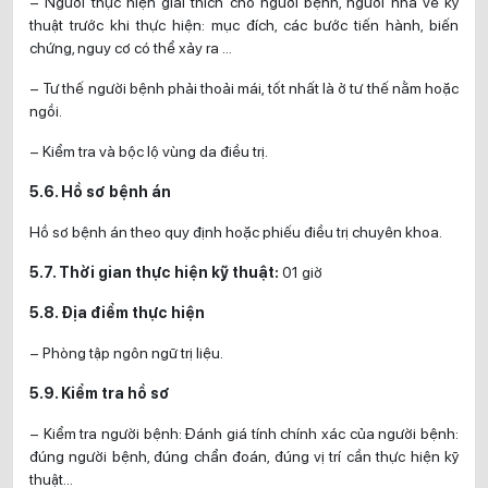
– Người thực hiện giải thích cho người bệnh, người nhà về kỹ
thuật trước khi thực hiện: mục đích, các bước tiến hành, biến
chứng, nguy cơ có thể xảy ra …
– Tư thế người bệnh phải thoải mái, tốt nhất là ở tư thế nằm hoặc
ngồi.
– Kiểm tra và bộc lộ vùng da điều trị.
5.6. Hồ sơ bệnh án
Hồ sơ bệnh án theo quy định hoặc phiếu điều trị chuyên khoa.
5.7. Thời gian thực hiện kỹ thuật:
01 giờ
5.8. Địa điểm thực hiện
– Phòng tập ngôn ngữ trị liệu.
5.9. Kiểm tra hồ sơ
– Kiểm tra người bệnh: Đánh giá tính chính xác của người bệnh:
đúng người bệnh, đúng chẩn đoán, đúng vị trí cần thực hiện kỹ
thuật…