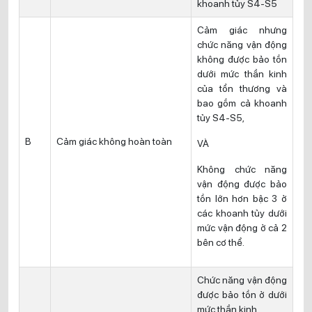
khoanh tủy S4-S5
Cảm giác nhưng
chức năng vận động
không được bảo tồn
dưới mức thần kinh
của tổn thương và
bao gồm cả khoanh
tủy S4-S5,
B
Cảm giác không hoàn toàn
VÀ
Không chức năng
vận động được bảo
tồn lớn hơn bậc 3 ở
các khoanh tủy dưới
mức vận động ở cả 2
bên cơ thể.
Chức năng vận động
được bảo tồn ở dưới
mức thần kinh.