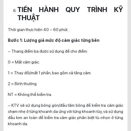
TIẾN HÀNH QUY TRÌNH KỸ
THUẬT
Thời gian thực hiện 40 – 60 phút.
Bước 1: Lượng giá mức độ cảm giác từng bên
– Thang điểm ba được sử dụng để cho điểm:
0 = Mất cảm giác.
1 = Thay đổi/mất 1 phần, bao gồm cả tăng cảm.
2 = Bình thường.
NT = Không thể kiểm tra.
– KTV sẽ sử dụng bông gòn/đầu tăm bông để kiểm tra cảm giác
chạm nhẹ ở từng khoanh da ứng với từng khoanh tủy, và sử dụng
đầu kim an toàn để kiểm tra cảm giác phân biệt tù-nhọn ở từng
khoanh da.