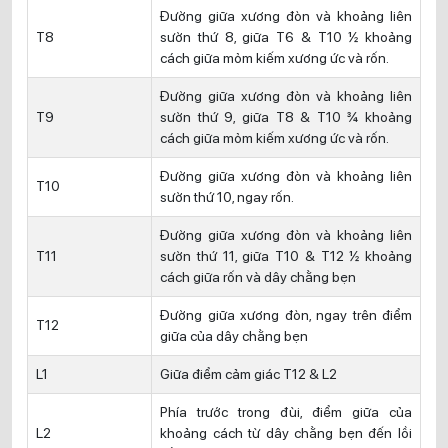
Đường giữa xương đòn và khoảng liên
T8
sườn thứ 8, giữa T6 & T10 ½ khoảng
cách giữa mỏm kiếm xương ức và rốn.
Đường giữa xương đòn và khoảng liên
T9
sườn thứ 9, giữa T8 & T10 ¾ khoảng
cách giữa mỏm kiếm xương ức và rốn.
Đường giữa xương đòn và khoảng liên
T10
sườn thứ 10, ngay rốn.
Đường giữa xương đòn và khoảng liên
T11
sườn thứ 11, giữa T10 & T12 ½ khoảng
cách giữa rốn và dây chằng bẹn
Đường giữa xương đòn, ngay trên điểm
T12
giữa của dây chằng bẹn
L1
Giữa điểm cảm giác T12 & L2
Phía trước trong đùi, điểm giữa của
L2
khoảng cách từ dây chằng bẹn đến lồi