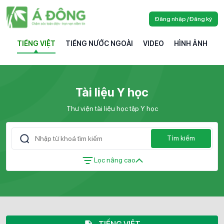
Đăng nhập / Đăng ký
TIẾNG VIỆT
TIẾNG NƯỚC NGOÀI
VIDEO
HÌNH ẢNH
Tài liệu Y học
Thư viện tài liệu học tập Y học
Tìm kiếm
Lọc nâng cao