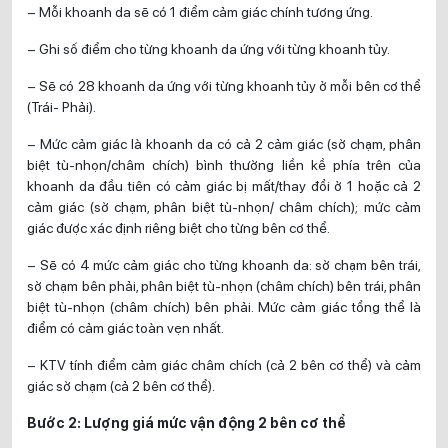
– Mỗi khoanh da sẽ có 1 điểm cảm giác chính tương ứng.
– Ghi số điểm cho từng khoanh da ứng với từng khoanh tủy.
– Sẽ có 28 khoanh da ứng với từng khoanh tủy ở mỗi bên cơ thể
(Trái- Phải).
– Mức cảm giác là khoanh da có cả 2 cảm giác (sờ chạm, phân
biệt tù-nhọn/châm chích) bình thường liền kề phía trên của
khoanh da đầu tiên có cảm giác bị mất/thay đổi ở 1 hoặc cả 2
cảm giác (sờ chạm, phân biệt tù-nhọn/ châm chích); mức cảm
giác được xác định riêng biệt cho từng bên cơ thể.
– Sẽ có 4 mức cảm giác cho từng khoanh da: sờ chạm bên trái,
sờ chạm bên phải, phân biệt tù-nhọn (châm chích) bên trái, phân
biệt tù-nhọn (châm chích) bên phải. Mức cảm giác tổng thể là
điểm có cảm giác toàn vẹn nhất.
– KTV tính điểm cảm giác châm chích (cả 2 bên cơ thể) và cảm
giác sờ chạm (cả 2 bên cơ thể).
Bước 2: Lượng giá mức vận động 2 bên cơ thể