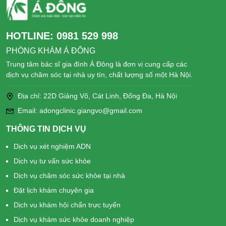
HOTLINE:
0981 529 998
PHÒNG KHÁM Á ĐÔNG
Trung tâm bác sĩ gia đình Á Đông là đơn vị cung cấp các
dịch vụ chăm sóc tại nhà uy tín, chất lượng số một Hà Nội.
Địa chỉ: 22D Giảng Võ, Cát Linh, Đống Đa, Hà Nội
Email: adongclinic.giangvo@gmail.com
THÔNG TIN DỊCH VỤ
Dịch vụ xét nghiệm ADN
Dịch vụ tư vấn sức khỏe
Dịch vụ chăm sóc sức khỏe tại nhà
Đặt lịch khám chuyên gia
Dịch vụ khám hội chẩn trực tuyến
Dịch vụ khám sức khỏe doanh nghiệp