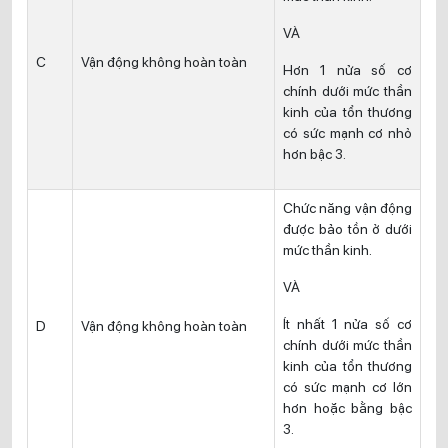
VÀ
C
Vận động không hoàn toàn
Hơn 1 nửa số cơ
chính dưới mức thần
kinh của tổn thương
có sức mạnh cơ nhỏ
hơn bậc 3.
Chức năng vận động
được bảo tồn ở dưới
mức thần kinh.
VÀ
Ít nhất 1 nửa số cơ
D
Vận động không hoàn toàn
chính dưới mức thần
kinh của tổn thương
có sức mạnh cơ lớn
hơn hoặc bằng bậc
3.