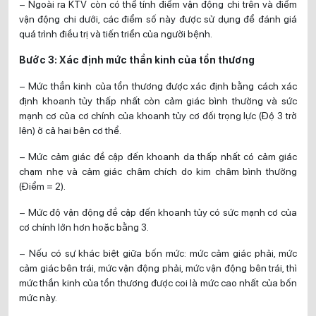
– Ngoài ra KTV còn có thể tính điểm vận động chi trên và điểm
vận động chi dưới, các điểm số này được sử dụng để đánh giá
quá trình điều trị và tiến triển của người bệnh.
Bước 3: Xác định mức thần kinh của tổn thương
– Mức thần kinh của tổn thương được xác định bằng cách xác
định khoanh tủy thấp nhất còn cảm giác bình thường và sức
mạnh cơ của cơ chính của khoanh tủy cơ đối trọng lực (Độ 3 trở
lên) ở cả hai bên cơ thể.
– Mức cảm giác đề cập đến khoanh da thấp nhất có cảm giác
chạm nhẹ và cảm giác châm chích do kim châm bình thường
(Điểm = 2).
– Mức độ vận động đề cập đến khoanh tủy có sức mạnh cơ của
cơ chính lớn hơn hoặc bằng 3.
– Nếu có sự khác biệt giữa bốn mức: mức cảm giác phải, mức
cảm giác bên trái, mức vận động phải, mức vận động bên trái, thì
mức thần kinh của tổn thương được coi là mức cao nhất của bốn
mức này.