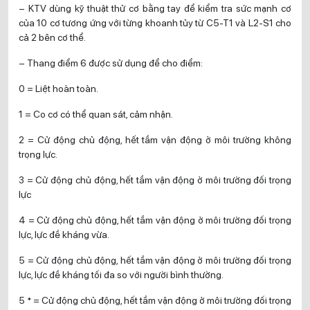
– KTV dùng kỹ thuật thử cơ bằng tay để kiểm tra sức mạnh cơ
của 10 cơ tương ứng với từng khoanh tủy từ C5-T1 và L2-S1 cho
cả 2 bên cơ thể.
– Thang điểm 6 được sử dụng để cho điểm:
0 = Liệt hoàn toàn.
1 = Co cơ có thể quan sát, cảm nhận.
2 = Cử động chủ động, hết tầm vận động ở môi trường không
trọng lực.
3 = Cử động chủ động, hết tầm vận động ở môi trường đối trọng
lực
4 = Cử động chủ động, hết tầm vận động ở môi trường đối trọng
lực, lực đề kháng vừa.
5 = Cử động chủ động, hết tầm vận động ở môi trường đối trọng
lực, lực đề kháng tối đa so với người bình thường.
5 * = Cử động chủ động, hết tầm vận động ở môi trường đối trọng