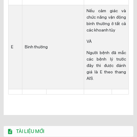
Nếu cảm giác và
chức năng vận động
bình thường ở tất cả
các khoanh tủy
VÀ
E
Bình thường
Người bệnh đã mắc
các bệnh lý trước
đây thì được đánh
giá là E theo thang
AIS.
TÀI LIỆU MỚI