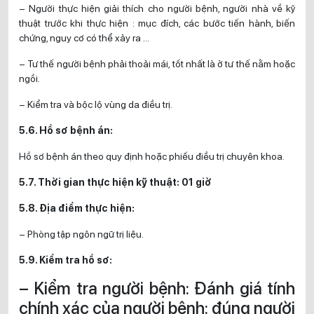
– Người thực hiện giải thích cho người bệnh, người nhà về kỹ
thuật trước khi thực hiện : mục đích, các bước tiến hành, biến
chứng, nguy cơ có thể xảy ra …
– Tư thế người bệnh phải thoải mái, tốt nhất là ở tư thế nằm hoặc
ngồi.
– Kiểm tra và bộc lộ vùng da điều trị.
5.6. Hồ sơ bệnh án:
Hồ sơ bệnh án theo quy định hoặc phiếu điều trị chuyên khoa.
5.7. Thời gian thực hiện kỹ thuật: 01 giờ
5.8. Địa điểm thực hiện:
– Phòng tập ngôn ngữ trị liệu.
5.9. Kiểm tra hồ sơ:
– Kiểm tra người bệnh: Đánh giá tính
chính xác của người bệnh: đúng người