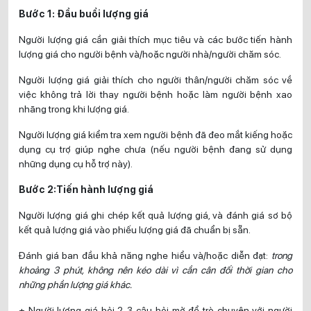
Bước 1: Đầu buổi lượng giá
Người lượng giá cần giải thích mục tiêu và các bước tiến hành
lượng giá cho người bệnh và/hoặc người nhà/người chăm sóc.
Người lượng giá giải thích cho người thân/người chăm sóc về
việc không trả lời thay người bệnh hoặc làm người bệnh xao
nhãng trong khi lượng giá.
Người lượng giá kiểm tra xem người bệnh đã đeo mắt kiếng hoặc
dụng cụ trợ giúp nghe chưa (nếu người bệnh đang sử dụng
những dụng cụ hỗ trợ này).
Bước 2:Tiến hành lượng giá
Người lượng giá ghi chép kết quả lượng giá, và đánh giá sơ bộ
kết quả lượng giá vào phiếu lượng giá đã chuẩn bị sẵn.
Đánh giá ban đầu khả năng nghe hiểu và/hoặc diễn đạt:
trong
khoảng 3 phút, không nên kéo dài vì cần cân đối thời gian cho
những phần lượng giá khác.
+ Người lượng giá hỏi 2-3 câu hỏi mở để trò chuyện với người