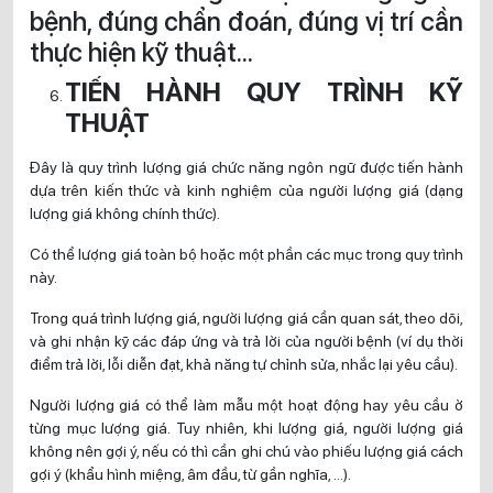
bệnh, đúng chẩn đoán, đúng vị trí cần
thực hiện kỹ thuật…
TIẾN HÀNH QUY TRÌNH KỸ
THUẬT
Đây là quy trình lượng giá chức năng ngôn ngữ được tiến hành
dựa trên kiến thức và kinh nghiệm của người lượng giá (dạng
lượng giá không chính thức).
Có thể lượng giá toàn bộ hoặc một phần các mục trong quy trình
này.
Trong quá trình lượng giá, người lượng giá cần quan sát, theo dõi,
và ghi nhận kỹ các đáp ứng và trả lời của người bệnh (ví dụ thời
điểm trả lời, lỗi diễn đạt, khả năng tự chỉnh sửa, nhắc lại yêu cầu).
Người lượng giá có thể làm mẫu một hoạt động hay yêu cầu ờ
từng mục lượng giá. Tuy nhiên, khi lượng giá, người lượng giá
không nên gợi ý, nếu có thì cần ghi chú vào phiếu lượng giá cách
gợi ý (khẩu hình miệng, âm đầu, từ gần nghĩa, …).