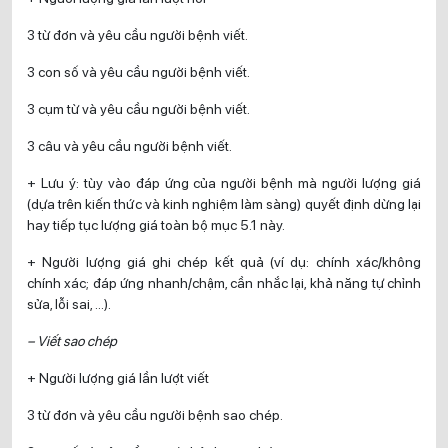
3 từ đơn và yêu cầu người bệnh viết.
3 con số và yêu cầu người bệnh viết.
3 cụm từ và yêu cầu người bệnh viết.
3 câu và yêu cầu người bệnh viết.
+ Lưu ý: tùy vào đáp ứng của người bệnh mà người lượng giá
(dựa trên kiến thức và kinh nghiệm làm sàng) quyết định dừng lại
hay tiếp tục lượng giá toàn bộ mục 5.1 này.
+ Người lượng giá ghi chép kết quả (ví dụ: chính xác/không
chính xác; đáp ứng nhanh/chậm, cần nhắc lại, khả năng tự chỉnh
sửa, lỗi sai, …).
– Viết sao chép
+ Người lượng giá lần lượt viết
3 từ đơn và yêu cầu người bệnh sao chép.