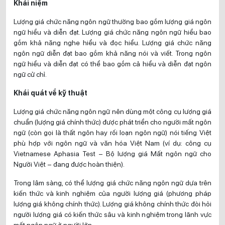
Khái niệm
Lượng giá chức năng ngôn ngữ thường bao gồm lượng giá ngôn
ngữ hiểu và diễn đạt. Lượng giá chức năng ngôn ngữ hiểu bao
gồm khả năng nghe hiểu và đọc hiểu. Lượng giá chức năng
ngôn ngữ diễn đạt bao gồm khả năng nói và viết. Trong ngôn
ngữ hiểu và diễn đạt có thể bao gồm cả hiểu và diễn đạt ngôn
ngữ cử chỉ.
Khái quát về kỹ thuật
Lượng giá chức năng ngôn ngữ nên dùng một công cụ lượng giá
chuẩn (lượng giá chính thức) được phát triển cho người mất ngôn
ngữ (còn gọi là thất ngôn hay rối loạn ngôn ngữ) nói tiếng Việt
phù hợp với ngôn ngữ và văn hóa Việt Nam (ví dụ: công cụ
Vietnamese Aphasia Test – Bộ lượng giá Mất ngôn ngữ cho
Người Việt – đang được hoàn thiện).
Trong lâm sàng, có thể lượng giá chức năng ngôn ngữ dựa trên
kiến thức và kinh nghiệm của người lượng giá (phương pháp
lượng giá không chính thức). Lượng giá không chính thức đòi hỏi
người lượng giá có kiến thức sâu và kinh nghiệm trong lãnh vực
mất ngôn ngữ ở người lớn.