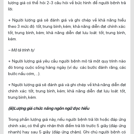
lượng giá có thể hỏi 2-3 câu hỏi về bức hình để người bệnh trả
lời.
+ Người lượng giá sẽ đánh giá và ghi chép về khả năng hiểu
theo 3 mức độ: tốt, trung bình, kém; khả năng diễn đạt chính xác:
tốt, trung bình, kém; khả năng diễn đạt lưu loát: tốt, trung bình,
kém.
– Mô tả trình tự
+ Người lượng giá yêu cầu người bệnh mô tả một quy trình nào
đó trong cuộc sống hàng ngày (ví dụ: các bước đánh răng, các
bước nấu cơm, …).
+ Người lượng giá sẽ đánh giá và ghi chép về khả năng diễn đạt
chính xác: tốt, trung bình, kém; khả năng diễn đạt lưu loát: tốt,
trung bình, kém.
(iii)Lượng giá chức năng ngôn ngữ đọc hiểu
Trong phần lượng giá này, nếu người bệnh trả lời hoặc đáp ứng
chính xác, có thể ghi nhận thời điểm trả lời trước 5 giây (đáp ứng
nhanh) hay sau 5 giây (đáp ứng chậm). Ghi chú người bệnh có