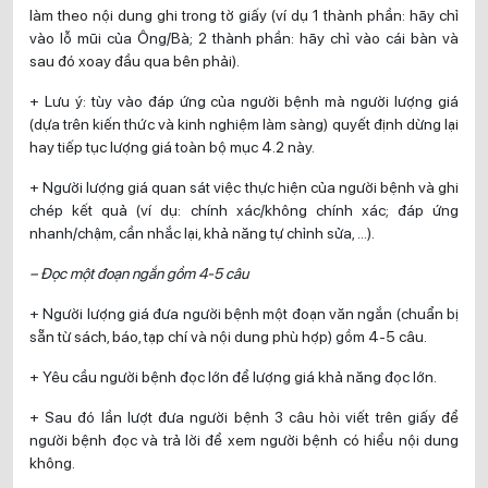
làm theo nội dung ghi trong tờ giấy (ví dụ 1 thành phần: hãy chỉ
vào lỗ mũi của Ông/Bà; 2 thành phần: hãy chỉ vào cái bàn và
sau đó xoay đầu qua bên phải).
+ Lưu ý: tùy vào đáp ứng của người bệnh mà người lượng giá
(dựa trên kiến thức và kinh nghiệm làm sàng) quyết định dừng lại
hay tiếp tục lượng giá toàn bộ mục 4.2 này.
+ Người lượng giá quan sát việc thực hiện của người bệnh và ghi
chép kết quả (ví dụ: chính xác/không chính xác; đáp ứng
nhanh/chậm, cần nhắc lại, khả năng tự chỉnh sửa, …).
– Đọc một đoạn ngắn gồm 4-5 câu
+ Người lượng giá đưa người bệnh một đoạn văn ngắn (chuẩn bị
sẵn từ sách, báo, tạp chí và nội dung phù hợp) gồm 4-5 câu.
+ Yêu cầu người bệnh đọc lớn để lượng giá khả năng đọc lớn.
+ Sau đó lần lượt đưa người bệnh 3 câu hỏi viết trên giấy để
người bệnh đọc và trả lời để xem người bệnh có hiểu nội dung
không.