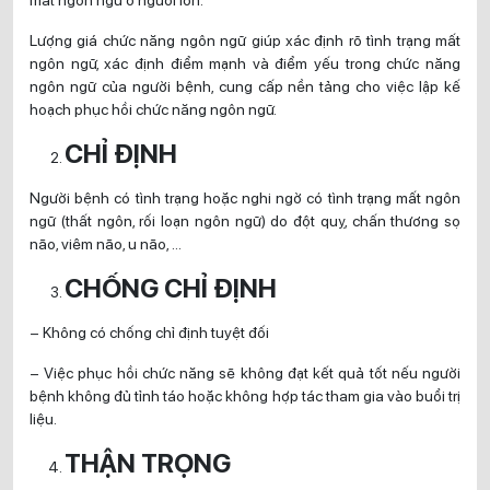
Lượng giá chức năng ngôn ngữ giúp xác định rõ tình trạng mất
ngôn ngữ, xác định điểm mạnh và điểm yếu trong chức năng
ngôn ngữ của người bệnh, cung cấp nền tảng cho việc lập kế
hoạch phục hồi chức năng ngôn ngữ.
CHỈ ĐỊNH
Người bệnh có tình trạng hoặc nghi ngờ có tình trạng mất ngôn
ngữ (thất ngôn, rối loạn ngôn ngữ) do đột quỵ, chấn thương sọ
não, viêm não, u não, …
CHỐNG CHỈ ĐỊNH
– Không có chống chỉ định tuyệt đối
– Việc phục hồi chức năng sẽ không đạt kết quả tốt nếu người
bệnh không đủ tỉnh táo hoặc không hợp tác tham gia vào buổi trị
liệu.
THẬN TRỌNG