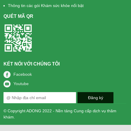
Thông tin các gói Khám sức khỏe nổi bật
QUÉT MÃ QR
KẾT NỐI VỚI CHÚNG TÔI
Facebook
Youtube
© Copyright ADONG 2022 - Nền tảng Cung cấp dịch vụ thăm
khám.