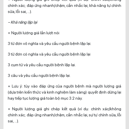
chính xác; đáp ứng nhanh/chậm, cần nhắc lại, khả năng tự chỉnh
sửa, lỗi sai, …).
– Khả năng lặp lại
+ Người lượng giá lần lượt nói
3 từ đơn vô nghĩa và yêu cầu người bệnh lặp lại.
3 từ đơn có nghĩa và yêu cầu người bệnh lặp lại
3 cụm từ và yêu cầu người bệnh lặp lại.
3 câu và yêu cầu người bệnh lặp lại.
+ Lưu ý: tùy vào đáp ứng của người bệnh mà người lượng giá
(dựa trên kiến thức và kinh nghiệm làm sàng) quyết định dừng lại
hay tiếp tục lượng giá toàn bộ mục 3.2 này.
+ Người lượng giá ghi chép kết quả (ví dụ: chính xác/không
chính xác; đáp ứng nhanh/chậm, cần nhắc lại, sự tự chỉnh sửa, lỗi
sai, …).