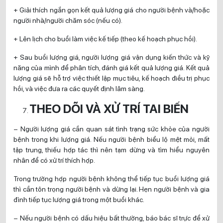
+ Giải thích ngắn gọn kết quả lượng giá cho người bệnh và/hoặc
người nhà/người chăm sóc (nếu có).
+ Lên lịch cho buổi làm việc kế tiếp (theo kế hoạch phục hồi).
+ Sau buổi lượng giá, người lượng giá vận dụng kiến thức và kỹ
năng của mình để phân tích, đánh giá kết quả lượng giá. Kết quả
lượng giá sẽ hỗ trợ việc thiết lập mục tiêu, kế hoạch điều trị phục
hồi, và việc đưa ra các quyết định lâm sàng.
THEO DÕI VÀ XỬ TRÍ TAI BIẾN
– Người lượng giá cần quan sát tình trạng sức khỏe của người
bệnh trong khi lượng giá. Nếu người bệnh biểu lộ mệt mỏi, mất
tập trung, thiếu hợp tác thì nên tạm dừng và tìm hiểu nguyên
nhân để có xử trí thích hợp.
Trong trường hợp người bệnh không thể tiếp tục buổi lượng giá
thì cần tôn trọng người bệnh và dừng lại. Hẹn người bệnh và gia
đình tiếp tục lượng giá trong một buổi khác.
– Nếu người bệnh có dấu hiệu bất thường, báo bác sĩ trực để xử