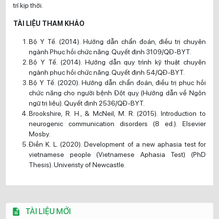
trí kịp thời.
TÀI LIỆU THAM KHẢO
Bộ Y Tế. (2014). Hướng dẫn chẩn đoán, điều trị chuyên
ngành Phục hồi chức năng. Quyết định 3109/QĐ-BYT.
Bộ Y Tế. (2014). Hướng dẫn quy trình kỹ thuật chuyên
ngành phục hồi chức năng. Quyết định 54/QĐ-BYT.
Bộ Y Tế. (2020). Hướng dẫn chẩn đoán, điều trị phục hồi
chức năng cho người bệnh Đột quỵ (Hướng dẫn về Ngôn
ngữ trị liệu). Quyết định 2536/QĐ-BYT.
Brookshire, R. H., & McNeil, M. R. (2015). Introduction to
neurogenic communication disorders (8 ed.). Elsevier
Mosby.
Điền K. L. (2020). Development of a new aphasia test for
vietnamese people (Vietnamese Aphasia Test) (PhD
Thesis). Univeristy of Newcastle.
TÀI LIỆU MỚI