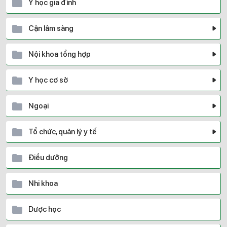
Y học gia đình
Cận lâm sàng
Nội khoa tổng hợp
Y học cơ sở
Ngoại
Tổ chức, quản lý y tế
Điều dưỡng
Nhi khoa
Dược học