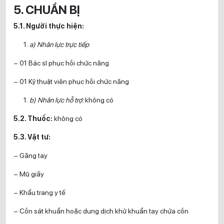
5. CHUẨN BỊ
5.1. Người thực hiện:
a) Nhân lực trực tiếp
:
– 01 Bác sĩ phục hồi chức năng
– 01 Kỹ thuật viên phục hồi chức năng
b) Nhân lực hỗ trợ:
không có
5.2. Thuốc:
không có
5.3. Vật tư:
– Găng tay
– Mũ giấy
– Khẩu trang y tế
– Cồn sát khuẩn hoặc dung dịch khử khuẩn tay chứa cồn