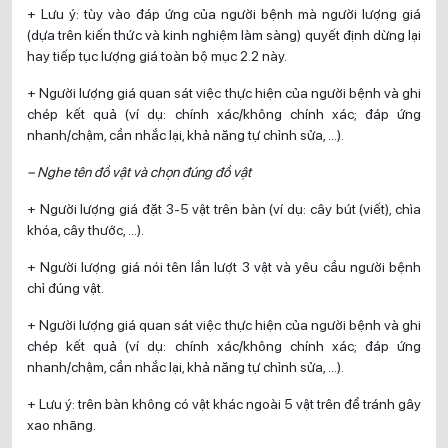
+ Lưu ý: tùy vào đáp ứng của người bệnh mà người lượng giá
(dựa trên kiến thức và kinh nghiệm làm sàng) quyết định dừng lại
hay tiếp tục lượng giá toàn bộ mục 2.2 này.
+ Người lượng giá quan sát việc thực hiện của người bệnh và ghi
chép kết quả (ví dụ: chính xác/không chính xác; đáp ứng
nhanh/chậm, cần nhắc lại, khả năng tự chỉnh sửa, …).
– Nghe tên đồ vật và chọn đúng đồ vật
+ Người lượng giá đặt 3-5 vật trên bàn (ví dụ: cây bút (viết), chìa
khóa, cây thước, …).
+ Người lượng giá nói tên lần lượt 3 vật và yêu cầu người bệnh
chỉ đúng vật.
+ Người lượng giá quan sát việc thực hiện của người bệnh và ghi
chép kết quả (ví dụ: chính xác/không chính xác; đáp ứng
nhanh/chậm, cần nhắc lại, khả năng tự chỉnh sửa, …).
+ Lưu ý: trên bàn không có vật khác ngoài 5 vật trên để tránh gây
xao nhãng.