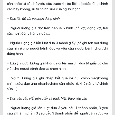
cần nhắc lại câu hỏi/yêu cầu trước khi trả lời hoặc đáp ứng chính
xác hay không, sự tự chỉnh sửa của người bệnh.
– Đọc tên đồ vật và chọn đúng hình
+ Người lượng giá đặt trên bàn 3-5 hình (đồ vật, động vật, trái
cây, hoạt động hàng ngày, …).
+ Người lượng giá lần lượt đưa 3 mảnh giấy (có ghi tên nội dung
của hình) cho người bệnh đọc và yêu cầu người bệnh chọn/chỉ
đúng hình.
+ Lưu ý: người lượng giá không nói tên mà chỉ đưa tờ giấy có chữ
viết cho người bệnh đọc và chọn hình.
+ Người lượng giá ghi chép kết quả (ví dụ: chính xác/không
chính xác; đáp ứng nhanh/chậm, cần nhắc lại, khả năng tự chỉnh
sửa, …).
– Đọc yêu cầu viết trên giấy và thực hiện theo yêu cầu
+ Người lượng giá lần lượt đưa 3 yêu cầu 1 thành phần, 3 yêu
cầu 2 thành phần, 3 yêu cầu 3 thành phần để người bệnh đọc và