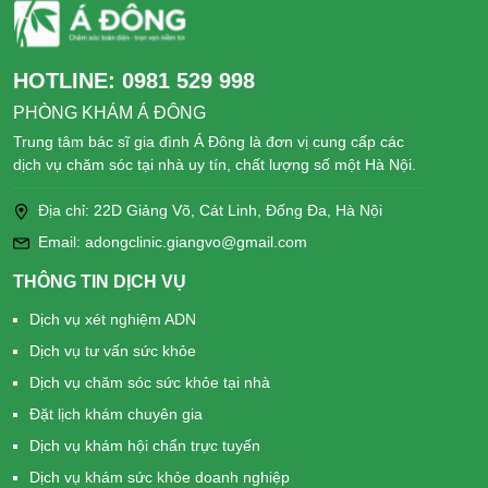
HOTLINE:
0981 529 998
PHÒNG KHÁM Á ĐÔNG
Trung tâm bác sĩ gia đình Á Đông là đơn vị cung cấp các
dịch vụ chăm sóc tại nhà uy tín, chất lượng số một Hà Nội.
Địa chỉ: 22D Giảng Võ, Cát Linh, Đống Đa, Hà Nội
Email: adongclinic.giangvo@gmail.com
THÔNG TIN DỊCH VỤ
Dịch vụ xét nghiệm ADN
Dịch vụ tư vấn sức khỏe
Dịch vụ chăm sóc sức khỏe tại nhà
Đặt lịch khám chuyên gia
Dịch vụ khám hội chẩn trực tuyến
Dịch vụ khám sức khỏe doanh nghiệp