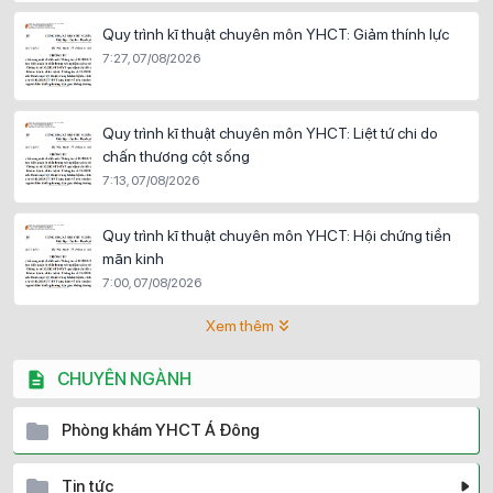
Quy trình kĩ thuật chuyên môn YHCT: Giảm thính lực
7:27, 07/08/2026
Quy trình kĩ thuật chuyên môn YHCT: Liệt tứ chi do
chấn thương cột sống
7:13, 07/08/2026
Quy trình kĩ thuật chuyên môn YHCT: Hội chứng tiền
mãn kinh
7:00, 07/08/2026
Xem thêm
CHUYÊN NGÀNH
Phòng khám YHCT Á Đông
Tin tức