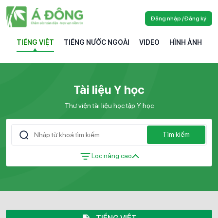
Đăng nhập / Đăng ký
TIẾNG VIỆT
TIẾNG NƯỚC NGOÀI
VIDEO
HÌNH ẢNH
Tài liệu Y học
Thư viện tài liệu học tập Y học
Tìm kiếm
Lọc nâng cao