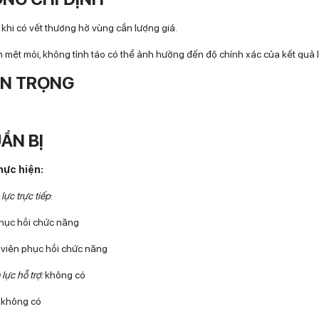
 khi có vết thương hở vùng cần lượng giá.
 mệt mỏi, không tỉnh táo có thể ảnh hưởng đến độ chính xác của kết quả 
N TRỌNG
ẨN BỊ
thực hiện:
lực trực tiếp
:
phục hồi chức năng
t viên phục hồi chức năng
lực hỗ trợ:
không có
:
không có