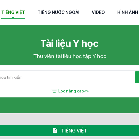
TIẾNG VIỆT
TIẾNG NƯỚC NGOÀI
VIDEO
HÌNH ẢNH
Tài liệu Y học
Thư viện tài liệu học tập Y học
Lọc nâng cao
TIẾNG VIỆT