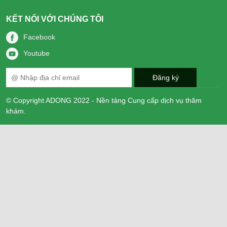
KẾT NỐI VỚI CHÚNG TÔI
Facebook
Youtube
© Copyright ADONG 2022 - Nền tảng Cung cấp dịch vụ thăm
khám.