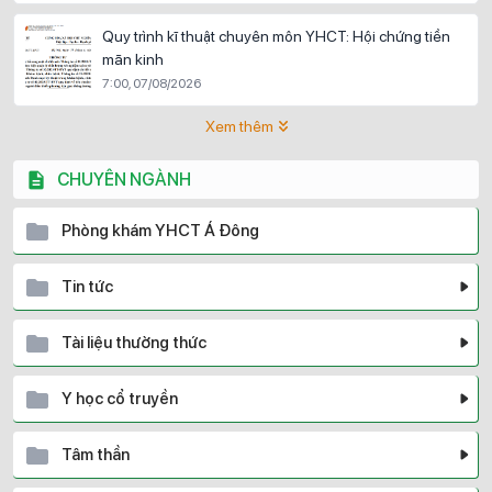
Quy trình kĩ thuật chuyên môn YHCT: Hội chứng tiền
mãn kinh
7:00, 07/08/2026
Xem thêm
CHUYÊN NGÀNH
Phòng khám YHCT Á Đông
Tin tức
Tài liệu thường thức
Y học cổ truyền
Tâm thần