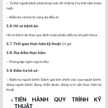
– Tư thế người bệnh phải thoải mái, tốt nhất là ở tư thế nằm hoặc
ngồi.
– Kiểm tra và bộc lộ vùng da điều trị.
5.6. Hồ sơ bệnh án:
Hồ sơ bệnh án theo quy định hoặc phiếu điều trị chuyên khoa.
5.7. Thời gian thực hiện kỹ thuật:
01 giờ
5.8. Địa điểm thực hiện:
– Phòng tập ngôn ngữ trị liệu.
5.9. Kiểm tra hồ sơ:
– Kiểm tra người bệnh: Đánh giá tính chính xác của người bệnh:
đúng người bệnh, đúng chẩn đoán, đúng vị trí cần thực hiện kỹ
thuật…
TIẾN HÀNH QUY TRÌNH KỸ
THUẬT