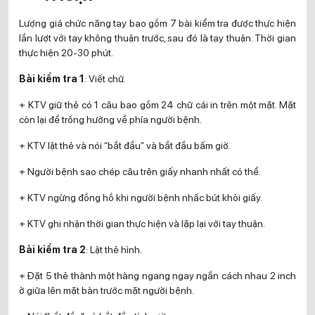
Lượng giá chức năng tay bao gồm 7 bài kiểm tra được thực hiện
lần lượt với tay không thuận trước, sau đó là tay thuận. Thời gian
thực hiện 20-30 phút.
Bài kiểm tra 1
: Viết chữ.
+ KTV giữ thẻ có 1 câu bao gồm 24 chữ cái in trên một mặt. Mặt
còn lại để trống hướng về phía người bệnh.
+ KTV lật thẻ và nói “bắt đầu” và bắt đầu bấm giờ.
+ Người bệnh sao chép câu trên giấy nhanh nhất có thể.
+ KTV ngừng đồng hồ khi người bệnh nhấc bút khỏi giấy.
+ KTV ghi nhận thời gian thực hiện và lặp lại với tay thuận.
Bài kiểm tra 2
: Lật thẻ hình.
+ Đặt 5 thẻ thành một hàng ngang ngay ngắn cách nhau 2 inch
ở giữa lên mặt bàn trước mặt người bệnh.