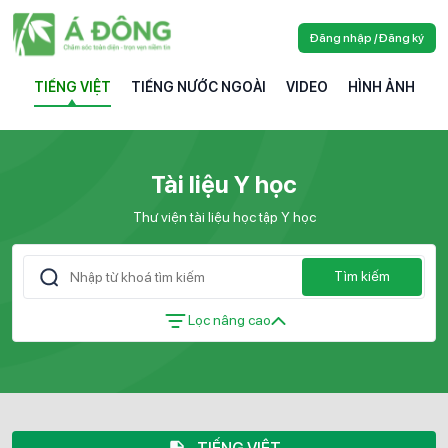
Đăng nhập / Đăng ký
TIẾNG VIỆT
TIẾNG NƯỚC NGOÀI
VIDEO
HÌNH ẢNH
Tài liệu Y học
Thư viện tài liệu học tập Y học
Tìm kiếm
Lọc nâng cao