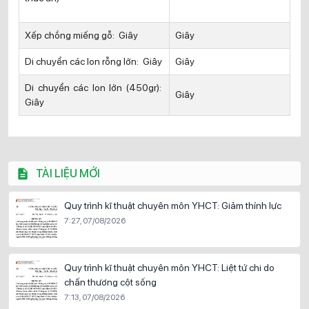
Xếp chồng miếng gỗ: Giây
Giây
Di chuyển các lon rỗng lớn: Giây
Giây
Di chuyển các lon lớn (450gr):
Giây
Giây
TÀI LIỆU MỚI
Quy trình kĩ thuật chuyên môn YHCT: Giảm thính lực
7:27, 07/08/2026
Quy trình kĩ thuật chuyên môn YHCT: Liệt tứ chi do
chấn thương cột sống
7:13, 07/08/2026