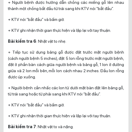
+ Người bệnh được hướng dẫn chồng các miếng gỗ lên nhau
thành một chồng bắt đầu từ trái sang khi KTV nói “bắt đầu”.
+ KTV nói “bắt đầu” và bấm giờ.
+ KTV ghi nhận thời gian thực hiện và lặp lại với tay thuận.
Bài kiểm tra 6
: Nhặt vật to nhẹ.
+ Tiếp tục sử dụng bảng gỗ được đặt trước mặt người bệnh
(cách người bệnh 5 inches), đặt 5 lon rỗng trước mặt người bệnh,
đặt ở phần bàn cách giữa người bệnh và bảng gỗ, 1 lon ở đường
giữa và 2 lon mỗi bên, mỗi lon cách nhau 2 inches. Đầu lon rỗng
được úp xuống.
+ Người bệnh cần nhấc các lon từ dưới mặt bàn đặt lên bảng gỗ,
từ trái sang hoặc từ phải sang khi KTV nói “bắt đầu”.
+ KTV nói “bắt đầu” và bấm giờ.
+ KTV ghi nhận thời gian thực hiện và lặp lại với tay thuận.
Bài kiểm tra 7
: Nhặt vật to và nặng.