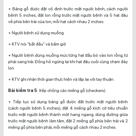
+ Bảng gỗ được đặt cố định trước mặt người bệnh, cách người
bệnh 5 inches, đặt lon rỗng trước mặt người bệnh và 5 hạt đậu
về phía bên trái của lon, mỗi hạt cách nhau 2 inches.
+ Người bệnh sử dụng muỗng.
+ KTV nói “bắt đầu” và bấm giờ.
+ Người bệnh dùng muỗng múc từng hạt đầu bỏ vào lon rỗng, từ
phải sang trái. Đồng hồ ngừng lại khi hạt đậu cuối cùng chạm đáy
lon.
+ KTV ghi nhận thời gian thực hiện và lặp lại với tay thuận.
Bài kiểm tra 5
: Xếp chồng các miếng gỗ (checkers).
+ Tiếp tục sử dụng bảng gỗ được đặt trước mặt người bệnh
(cách người bệnh 5 inches), đặt 4 miếng gỗ kích cỡ tiêu chuẩn
trước mặt người bệnh thành một hang ngang, dùng đường giữa
trước mặt người bệnh làm tâm, đặt 2 miếng gỗ phía bên trái và 2
miếng gỗ phía bên phải, mỗi miếng gỗ cách nhau 2 inches.