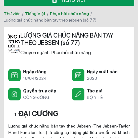
TIẾNG VIỆT
Thư viện
/
Tiếng Việt
/
Phục hồi chức năng
/
lượng giá chức năng bàn tay theo jebsen (số 77)
LƯỢNG GIÁ CHỨC NĂNG BÀN TAY
THEO JEBSEN (số 77)
Chuyên ngành:
Phục hồi chức năng
Ngày đăng
Ngày xuất bản
18/04/2024
2023
Quyền truy cập
Tác giả
CỘNG ĐỒNG
BỘ Y TẾ
ĐẠI CƯƠNG
Lượng giá chức năng bàn tay theo Jebsen (The Jebsen-Taylor
Hand Function Test) là công cụ lượng giá tiêu chuẩn và khách