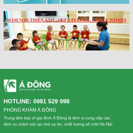
HOTLINE:
0981 529 998
PHÒNG KHÁM Á ĐÔNG
Trung tâm bác sĩ gia đình Á Đông là đơn vị cung cấp các
dịch vụ chăm sóc tại nhà uy tín, chất lượng số một Hà Nội.