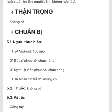
hoàn toàn trở lên, người bệnh không hợp tác).
THẬN TRỌNG
– Không có
CHUẨN BỊ
5.1. Người thực hiện:
a) Nhân lực trực tiếp
:
– 01 Bác sĩ phục hồi chức năng
– 01 Kỹ thuật viên phục hồi chức năng
b) Nhân lực hỗ trợ:
không có
5.2. Thuốc:
không có
5.3. Vật tư:
– Găng tay