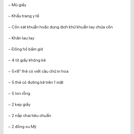
– Mũ giấy
– Khẩu trang y tế
– Cồn sát khuẩn hoặc dung dịch khử khuẩn tay chứa cồn
– Khăn lau tay
– Đồng hồ bấm giờ
– 4 tờ giấy không kẽ
– 5×8” thẻ có viết câu chữ in hoa
– 5 thẻ có đường kẽ trên 1 mặt
– 5 lon rỗng
– 2 kẹp giấy
– 2 nắp chai tiêu chuẩn
– 2 đồng xu Mỹ