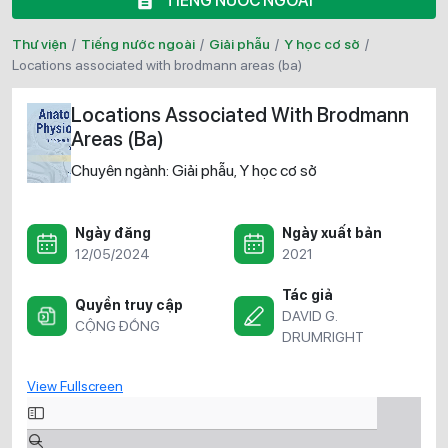
TIẾNG NƯỚC NGOÀI
Thư viện
/
Tiếng nước ngoài
/
Giải phẫu
/
Y học cơ sở
/
locations associated with brodmann areas (ba)
Locations Associated With Brodmann
Areas (Ba)
Chuyên ngành:
Giải phẫu
Y học cơ sở
,
Ngày đăng
Ngày xuất bản
12/05/2024
2021
Tác giả
Quyền truy cập
DAVID G.
CỘNG ĐỒNG
DRUMRIGHT
View Fullscreen
Skip
to
PDF