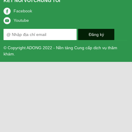
KẾT NỐI VỚI CHÚNG TÔI
Facebook
Youtube
© Copyright ADONG 2022 - Nền tảng Cung cấp dịch vụ thăm
khám.