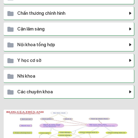
Chấn thương chỉnh hình
Cận lâm sàng
Nội khoa tổng hợp
Y học cơ sở
Nhi khoa
Các chuyên khoa