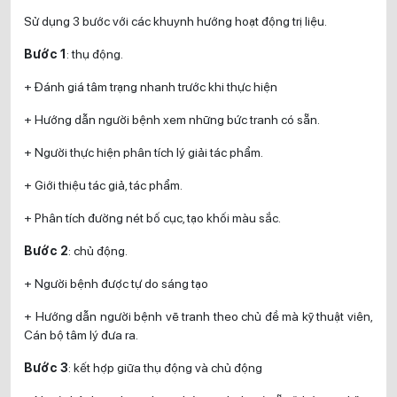
Sử dụng 3 bước với các khuynh hướng hoạt động trị liệu.
Bước 1
: thụ động.
+ Đánh giá tâm trạng nhanh trước khi thực hiện
+ Hướng dẫn người bệnh xem những bức tranh có sẵn.
+ Người thực hiện phân tích lý giải tác phẩm.
+ Giới thiệu tác giả, tác phẩm.
+ Phân tích đường nét bố cục, tạo khối màu sắc.
Bước 2
: chủ động.
+ Người bệnh được tự do sáng tạo
+ Hướng dẫn người bệnh vẽ tranh theo chủ đề mà kỹ thuật viên,
Cán bộ tâm lý đưa ra.
Bước 3
: kết hợp giữa thụ động và chủ động