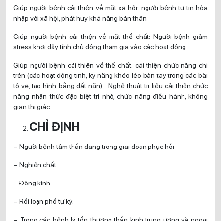
Giúp người bệnh cải thiện về mặt xã hội: người bệnh tự tin hòa
nhập với xã hội, phát huy khả năng bản thân.
Giúp người bệnh cải thiện về mặt thể chất: Người bệnh giảm
stress khơi dậy tính chủ động tham gia vào các hoạt động.
Giúp người bệnh cải thiện về thể chất: cải thiện chức năng chi
trên (các hoạt động tinh, kỹ năng khéo léo bàn tay trong các bài
tô vẽ, tạo hình bằng đất nặn)… Nghệ thuật trị liệu cải thiện chức
năng nhận thức đặc biệt trí nhớ, chức năng điều hành, không
gian thị giác…
CHỈ ĐỊNH
– Người bệnh tâm thần đang trong giai đoạn phục hồi
– Nghiện chất
– Động kinh
– Rối loạn phổ tự kỷ.
– Trong các bệnh lý tổn thương thần kinh trung ương và ngoại