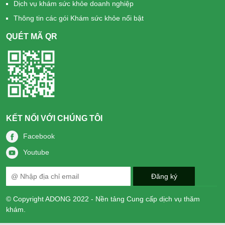
Dịch vụ khám sức khỏe doanh nghiệp
Thông tin các gói Khám sức khỏe nổi bật
QUÉT MÃ QR
KẾT NỐI VỚI CHÚNG TÔI
Facebook
Youtube
© Copyright ADONG 2022 - Nền tảng Cung cấp dịch vụ thăm
khám.