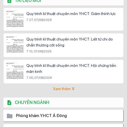
TÀI LIỆU MỚI
Quy trình kĩ thuật chuyên môn YHCT: Giảm thính lực
7:27, 07/08/2026
Quy trình kĩ thuật chuyên môn YHCT: Liệt tứ chi do
chấn thương cột sống
7:13, 07/08/2026
Quy trình kĩ thuật chuyên môn YHCT: Hội chứng tiền
mãn kinh
7:00, 07/08/2026
Xem thêm
CHUYÊN NGÀNH
Phòng khám YHCT Á Đông