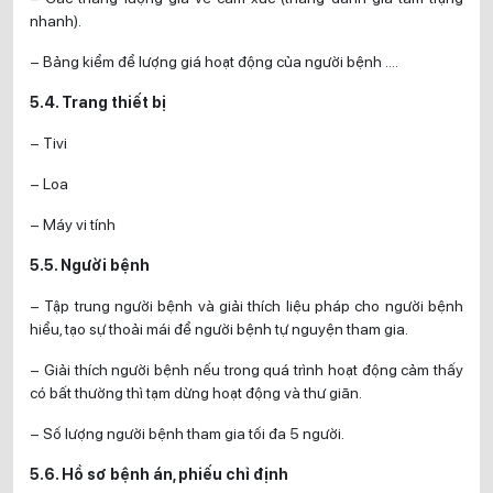
nhanh).
– Bảng kiểm để lượng giá hoạt động của người bệnh ….
5.4. Trang thiết bị
– Tivi
– Loa
– Máy vi tính
5.5. Người bệnh
– Tập trung người bệnh và giải thích liệu pháp cho người bệnh
hiểu, tạo sự thoải mái để người bệnh tự nguyện tham gia.
– Giải thích người bệnh nếu trong quá trình hoạt động cảm thấy
có bất thường thì tạm dừng hoạt động và thư giãn.
– Số lượng người bệnh tham gia tối đa 5 người.
5.6. Hồ sơ bệnh án, phiếu chỉ định