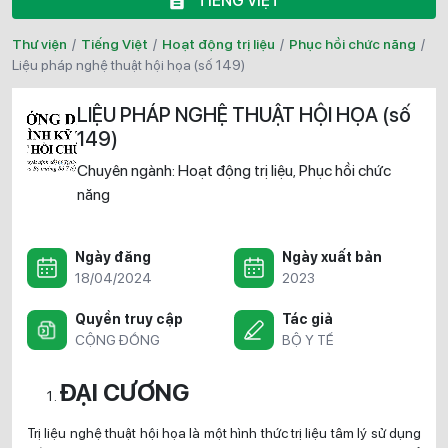
TIẾNG VIỆT
Thư viện
/
Tiếng Việt
/
Hoạt động trị liệu
/
Phục hồi chức năng
/
liệu pháp nghệ thuật hội họa (số 149)
LIỆU PHÁP NGHỆ THUẬT HỘI HỌA (số
149)
Chuyên ngành:
Hoạt động trị liệu
Phục hồi chức
,
năng
Ngày đăng
Ngày xuất bản
18/04/2024
2023
Quyền truy cập
Tác giả
CỘNG ĐỒNG
BỘ Y TẾ
ĐẠI CƯƠNG
Trị liệu nghệ thuật hội họa là một hình thức trị liệu tâm lý sử dụng