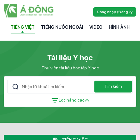
Đăng nhập / Đăng ký
TIẾNG VIỆT
TIẾNG NƯỚC NGOÀI
VIDEO
HÌNH ẢNH
Tài liệu Y học
Thư viện tài liệu học tập Y học
Tìm kiếm
Lọc nâng cao