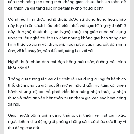
tiến trình sáng tạo trong một không gian chữa lành an toàn để
cải thiện và gia tăng sức khỏe tâm lý cho người bệnh.
Có nhiều hình thức nghệ thuật được sử dụng trong liệu pháp
này, tuy nhiên cách hiểu phổ biến nhất với cụm từ “nghệ thuật” ở
đây là nghệ thuật thị giác. Nghệ thuật thị giác được sử dụng
trong trị liệu nghệ thuật bao gồm nhưng không giới hạn trong các
hình thức vẽ tranh với than, chì, màu nước, sáp màu, cắt dán hình
ảnh, vẽ kể chuyện, nặn đất sét, sáng tạo với vải…
Nghệ thuật phản ánh cái đẹp bằng màu sắc, đường nét, hình
khối, sắc độ.
Thông qua tương tác với các chất liệu và dụng cụ người bệnh có
thể, khám phá và giải quyết những mâu thuẫn nội tâm, cải thiện
hành vi ứng xử, có thể phát triển khả năng nhận thức, tự nhận
thức và niềm tin vào bản thân, tự tin tham gia vào các hoạt động
xã hội.
Giúp người bệnh giảm căng thẳng, cải thiện về mặt cảm xúc:
người bệnh chủ động giải phóng những cảm xúc tiêu cực thay vì
thụ động chờ đợi.