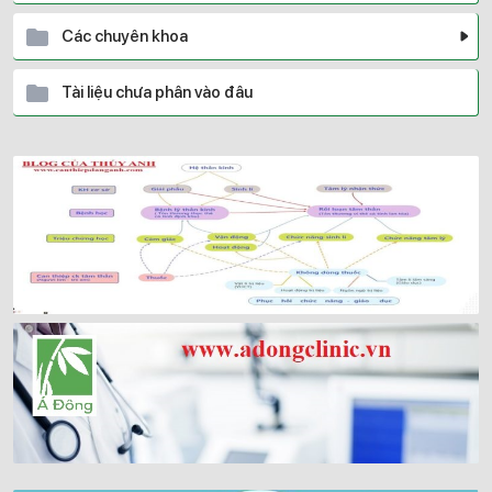
Các chuyên khoa
Tài liệu chưa phân vào đâu