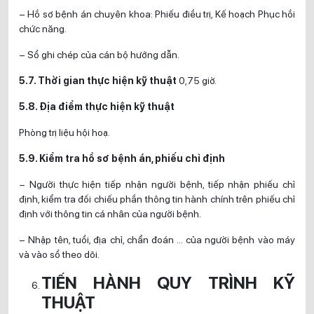
– Hồ sơ bệnh án chuyên khoa: Phiếu điều trị, Kế hoạch Phục hồi
chức năng.
– Sổ ghi chép của cán bộ hướng dẫn.
5.7. Thời gian thực hiện kỹ thuật
0,75 giờ.
5.8. Địa điểm thực hiện kỹ thuật
Phòng trị liệu hội hoạ.
5.9. Kiểm tra hồ sơ bệnh án, phiếu chỉ định
– Người thực hiện tiếp nhận người bệnh, tiếp nhận phiếu chỉ
định, kiểm tra đối chiếu phần thông tin hành chính trên phiếu chỉ
định với thông tin cá nhân của người bệnh.
– Nhập tên, tuổi, địa chỉ, chẩn đoán … của người bệnh vào máy
và vào sổ theo dõi.
TIẾN HÀNH QUY TRÌNH KỸ
THUẬT