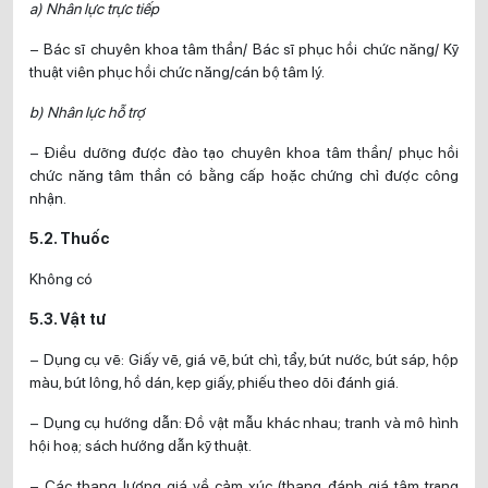
a) Nhân lực trực tiếp
– Bác sĩ chuyên khoa tâm thần/ Bác sĩ phục hồi chức năng/ Kỹ
thuật viên phục hồi chức năng/cán bộ tâm lý.
b) Nhân lực hỗ trợ
– Điều dưỡng được đào tạo chuyên khoa tâm thần/ phục hồi
chức năng tâm thần có bằng cấp hoặc chứng chỉ được công
nhận.
5.2. Thuốc
Không có
5.3. Vật tư
– Dụng cụ vẽ: Giấy vẽ, giá vẽ, bút chì, tẩy, bút nước, bút sáp, hộp
màu, bút lông, hồ dán, kẹp giấy, phiếu theo dõi đánh giá.
– Dụng cụ hướng dẫn: Đồ vật mẫu khác nhau; tranh và mô hình
hội hoạ; sách hướng dẫn kỹ thuật.
– Các thang lượng giá về cảm xúc (thang đánh giá tâm trạng