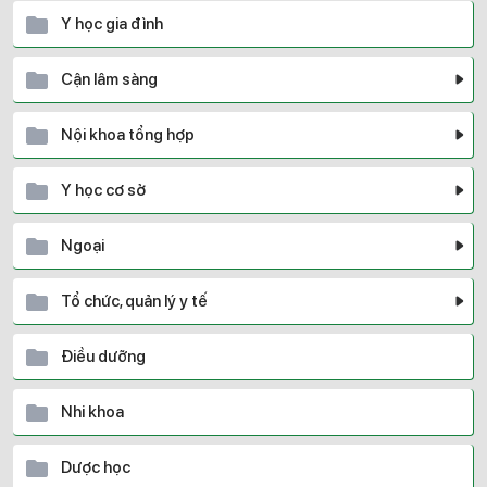
Y học gia đình
Cận lâm sàng
Nội khoa tổng hợp
Y học cơ sở
Ngoại
Tổ chức, quản lý y tế
Điều dưỡng
Nhi khoa
Dược học