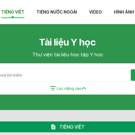
TIẾNG VIỆT
TIẾNG NƯỚC NGOÀI
VIDEO
HÌNH ẢNH
Tài liệu Y học
Thư viện tài liệu học tập Y học
Lọc nâng cao
TIẾNG VIỆT