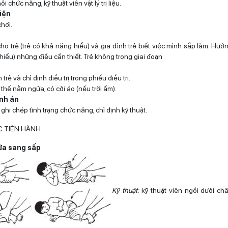
i chức năng, kỹ thuật viên vật lý trị liệu.
iện
hơi.
cho trẻ (trẻ có khả năng hiểu) và gia đình trẻ biết việc mình sắp làm. Hướn
iểu) những điều cần thiết. Trẻ không trong giai đoạn
 trẻ và chỉ định điều trị trong phiếu điều trị.
ư thế nằm ngửa, có cởi áo (nếu trời ấm).
ệnh án
ị ghi chép tình trạng chức năng, chỉ định kỹ thuật.
C TIẾN HÀNH
gửa sang sấp
Kỹ thuật:
kỹ thuật viên ngồi dưới chân