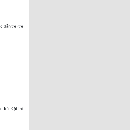
g dẫn trẻ (trẻ
 trẻ. Đặt trẻ