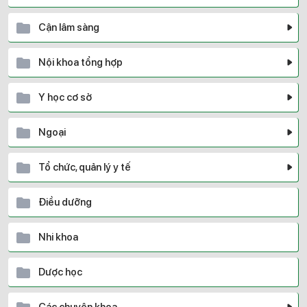
Cận lâm sàng
Nội khoa tổng hợp
Y học cơ sở
Ngoại
Tổ chức, quản lý y tế
Điều dưỡng
Nhi khoa
Dược học
Các chuyên khoa