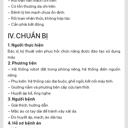
– Rối loạn vận mạch chi trên.
– Có tổn thương da chi trên.
– Bệnh lý tim mạch chưa ổn định.
– Rối loạn nhận thức, không hợp tác.
– Cần phải bất động.
IV. CHUẨN BỊ
1. Người thực hiện
Bác sĩ, kỹ thuật viên phục hồi chức năng được đào tạo sử dụng
máy.
2. Phương tiện
– Hệ thống robot đặt trong phòng riêng, hệ thống điện nguồn
riêng.
– Phụ kiện: hệ thống các đai buộc, ghế ngồi, kết nối máy tính.
– Giường nằm và phương tiện cấp cứu tạm thời.
– Huyết áp kế, ống nghe.
3. Người bệnh
– Giải thích, hướng dẫn.
– Mặc áo có tay dài để tránh xây xát da.
– Đo huyết áp, mạch, áo dài tay.
4. Hồ sơ bệnh án