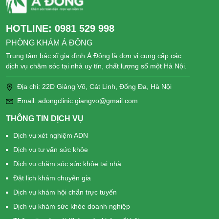
HOTLINE:
0981 529 998
PHÒNG KHÁM Á ĐÔNG
Trung tâm bác sĩ gia đình Á Đông là đơn vị cung cấp các
dịch vụ chăm sóc tại nhà uy tín, chất lượng số một Hà Nội.
Địa chỉ: 22D Giảng Võ, Cát Linh, Đống Đa, Hà Nội
Email: adongclinic.giangvo@gmail.com
THÔNG TIN DỊCH VỤ
Dịch vụ xét nghiệm ADN
Dịch vụ tư vấn sức khỏe
Dịch vụ chăm sóc sức khỏe tại nhà
Đặt lịch khám chuyên gia
Dịch vụ khám hội chẩn trực tuyến
Dịch vụ khám sức khỏe doanh nghiệp