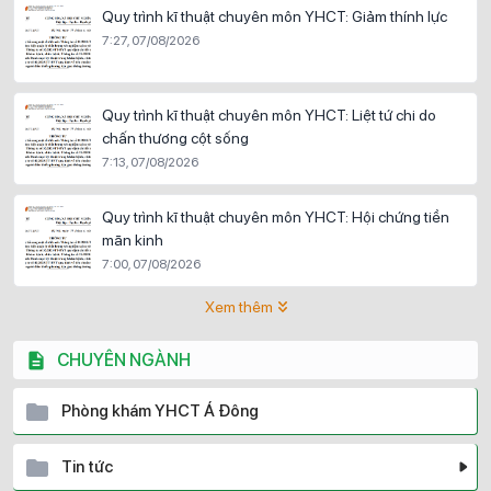
Quy trình kĩ thuật chuyên môn YHCT: Giảm thính lực
7:27, 07/08/2026
Quy trình kĩ thuật chuyên môn YHCT: Liệt tứ chi do
chấn thương cột sống
7:13, 07/08/2026
Quy trình kĩ thuật chuyên môn YHCT: Hội chứng tiền
mãn kinh
7:00, 07/08/2026
Xem thêm
CHUYÊN NGÀNH
Phòng khám YHCT Á Đông
Tin tức