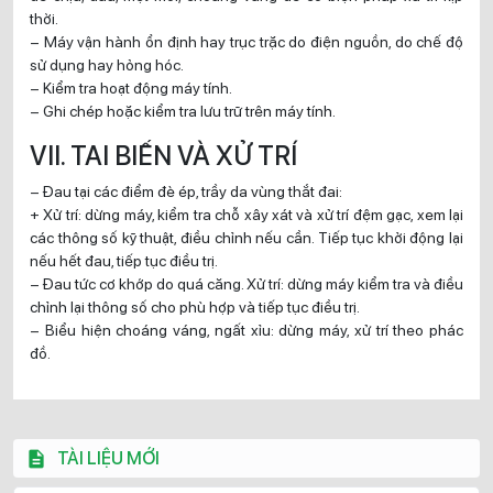
thời.
– Máy vận hành ổn định hay trục trặc do điện nguồn, do chế độ
sử dụng hay hỏng hóc.
– Kiểm tra hoạt động máy tính.
– Ghi chép hoặc kiểm tra lưu trữ trên máy tính.
VII. TAI BIẾN VÀ XỬ TRÍ
– Đau tại các điểm đè ép, trầy da vùng thắt đai:
+ Xử trí: dừng máy, kiểm tra chỗ xây xát và xử trí đệm gạc, xem lại
các thông số kỹ thuật, điều chỉnh nếu cần. Tiếp tục khởi động lại
nếu hết đau, tiếp tục điều trị.
– Đau tức cơ khớp do quá căng. Xử trí: dừng máy kiểm tra và điều
chỉnh lại thông số cho phù hợp và tiếp tục điều trị.
– Biểu hiện choáng váng, ngất xỉu: dừng máy, xử trí theo phác
đồ.
TÀI LIỆU MỚI