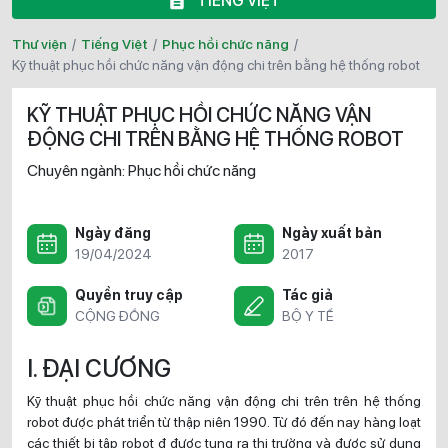
TIẾNG VIỆT
Thư viện
/
Tiếng Việt
/
Phục hồi chức năng
/
kỹ thuật phục hồi chức năng vận động chi trên bằng hệ thống robot
KỸ THUẬT PHỤC HỒI CHỨC NĂNG VẬN
ĐỘNG CHI TRÊN BẰNG HỆ THỐNG ROBOT
Chuyên ngành:
Phục hồi chức năng
Ngày đăng
Ngày xuất bản
19/04/2024
2017
Quyền truy cập
Tác giả
CỘNG ĐỒNG
BỘ Y TẾ
I. ĐẠI CƯƠNG
Kỹ thuật phục hồi chức năng vận động chi trên trên hệ thống
robot được phát triển từ thập niên 1990. Từ đó đến nay hàng loạt
các thiết bị tập robot đ được tung ra thị trường và được sử dụng