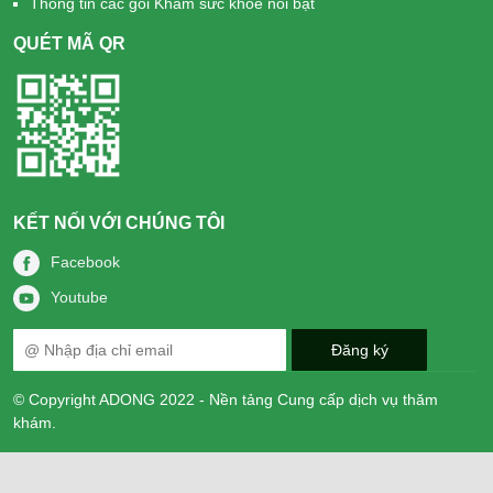
Thông tin các gói Khám sức khỏe nổi bật
QUÉT MÃ QR
KẾT NỐI VỚI CHÚNG TÔI
Facebook
Youtube
© Copyright ADONG 2022 - Nền tảng Cung cấp dịch vụ thăm
khám.