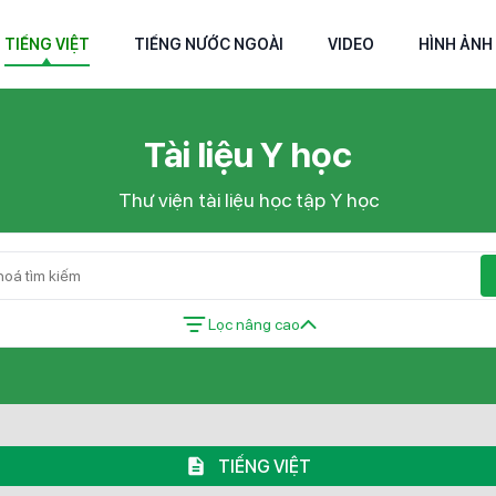
TIẾNG VIỆT
TIẾNG NƯỚC NGOÀI
VIDEO
HÌNH ẢNH
Tài liệu Y học
Thư viện tài liệu học tập Y học
Lọc nâng cao
TIẾNG VIỆT