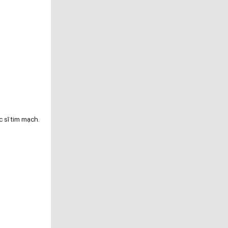
 sĩ tim mạch.