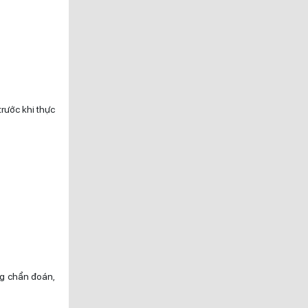
trước khi thực
ng chẩn đoán,