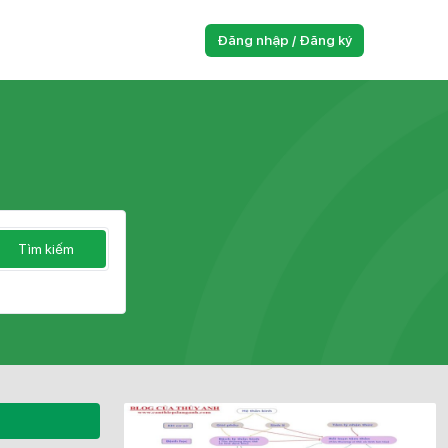
Đăng nhập / Đăng ký
Tìm kiếm