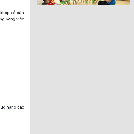
 khớp cổ bàn
ăng bằng việc
chức năng các