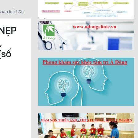
chân (số 123)
 NẸP
,
(số