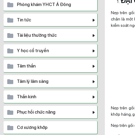
ĐẠI
Phòng khám YHCT Á Đông
Nẹp trên gố
chân là một 
Tin tức
kiểm soát ng
Tài liệu thường thức
Y học cổ truyền
Tâm thần
Tâm lý lâm sàng
Thần kinh
Nẹp trên gối
Phục hồi chức năng
khớp háng, g
Nẹp trên gối
Cơ xương khớp