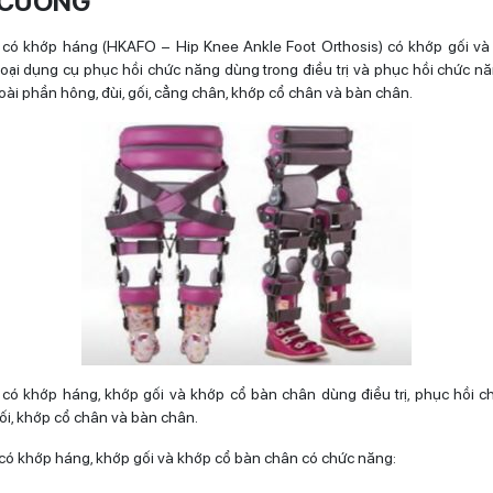
 CƯƠNG
i có khớp háng (HKAFO – Hip Knee Ankle Foot Orthosis) có khớp gối và
loại dụng cụ phục hồi chức năng dùng trong điều trị và phục hồi chức n
oài phần hông, đùi, gối, cẳng chân, khớp cổ chân và bàn chân.
 có khớp háng, khớp gối và khớp cổ bàn chân dùng điều trị, phục hồi 
ối, khớp cổ chân và bàn chân.
 có khớp háng, khớp gối và khớp cổ bàn chân có chức năng: