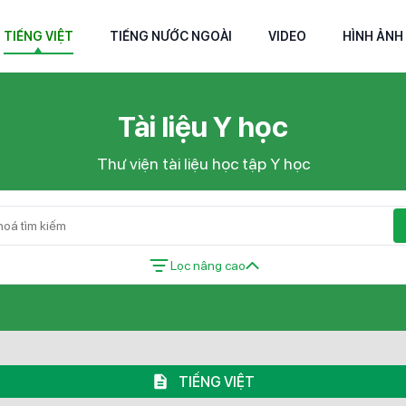
TIẾNG VIỆT
TIẾNG NƯỚC NGOÀI
VIDEO
HÌNH ẢNH
Tài liệu Y học
Thư viện tài liệu học tập Y học
Lọc nâng cao
TIẾNG VIỆT