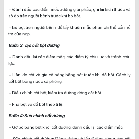
– Đánh dấu các điểm mốc xương giải phẫu, ghi lại kích thước và
số đo trên người bệnh trước khi bó bột.
– Bó bột trên người bệnh để lấy khuôn mẫu phần chi thể cần hỗ
trợ của nẹp.
Bước 3: Tạo cốt bột dương
– Đánh dấu lại các điểm mốc, các điểm tỳ chịu lực và tránh chịu
lực.
– Hàn kín cốt và gia cố bằng băng bột trước khi đổ bột. Cách ly
cốt bột bằng nước xà phòng.
– Điều chỉnh cốt bột, kiểm tra đường dóng cốt bột.
– Pha bột và đổ bột theo tỉ lệ.
Bước 4: Sửa chỉnh cốt dương
– Gỡ bỏ băng bột khỏi cốt dương, đánh dấu lại các điểm mốc.
– Sửa chỉnh cốt dương: Dóng dựng và lấy đường dóng cho cốt