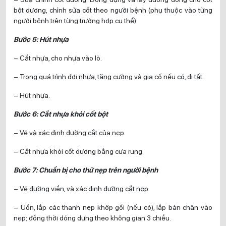
bột dương, chỉnh sửa cốt theo người bệnh (phụ thuộc vào từng
người bệnh trên từng trường hợp cụ thể).
Bước 5: Hút nhựa
– Cắt nhựa, cho nhựa vào lò.
– Trong quá trình đợi nhựa, tăng cường và gia cố nếu có, đi tất.
– Hút nhựa.
Bước 6: Cắt nhựa khỏi cốt bột
– Vẽ và xác định đường cắt của nẹp
– Cắt nhựa khỏi cốt dương bằng cưa rung.
Bước 7: Chuẩn bị cho thử nẹp trên người bệnh
– Vẽ đường viền, và xác định đường cắt nẹp.
– Uốn, lắp các thanh nẹp khớp gối (nếu có), lắp bàn chân vào
nẹp; đồng thời dóng dựng theo không gian 3 chiều.