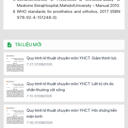
Medicine SirirajHospital, MahidolUniversity – Manual 2010.
WHO standards for prosthetics and orthotics, 2017 (ISBN
978-92-4-151248-0)
TÀI LIỆU MỚI
Quy trình kĩ thuật chuyên môn YHCT: Giảm thính lực
7:27, 07/08/2026
Quy trình kĩ thuật chuyên môn YHCT: Liệt tứ chi do
chấn thương cột sống
7:13, 07/08/2026
Quy trình kĩ thuật chuyên môn YHCT: Hội chứng tiền
mãn kinh
7:00, 07/08/2026