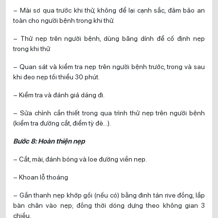
– Mài sơ qua trước khi thử, không để lại cạnh sắc, đảm bảo an
toàn cho người bệnh trong khi thử.
– Thử nẹp trên người bệnh, dùng băng dính để cố định nẹp
trong khi thử
– Quan sát và kiểm tra nẹp trên người bệnh trước, trong và sau
khi đeo nẹp tối thiểu 30 phút.
– Kiểm tra và đánh giá dáng đi.
– Sửa chỉnh cần thiết trong qua trình thử nẹp trên người bệnh
(kiểm tra đường cắt, điểm tỳ đè…).
Bước 8: Hoàn thiện nẹp
– Cắt, mài, đánh bóng và loe đường viền nẹp.
– Khoan lỗ thoáng
– Gắn thanh nẹp khớp gối (nếu có) bằng đinh tán rive đồng, lắp
bàn chân vào nẹp; đồng thời dóng dựng theo không gian 3
chiều.