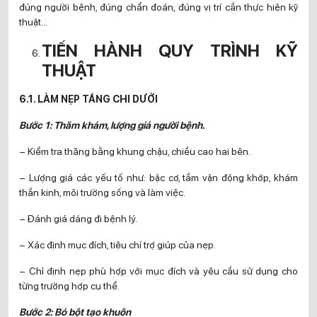
đúng người bệnh, đúng chẩn đoán, đúng vị trí cần thực hiện kỹ
thuật…
TIẾN HÀNH QUY TRÌNH KỸ
THUẬT
6.1. LÀM NẸP TẦNG CHI DƯỚI
Bước 1: Thăm khám, lượng giá người bệnh.
– Kiểm tra thăng bằng khung chậu, chiều cao hai bên.
– Lượng giá các yếu tố như: bậc cơ, tầm vận động khớp, khám
thần kinh, môi trường sống và làm việc.
– Đánh giá dáng đi bệnh lý.
– Xác định mục đích, tiêu chí trợ giúp của nẹp.
– Chỉ định nẹp phù hợp với mục đích và yêu cầu sử dụng cho
từng trường hợp cụ thể.
Bước 2: Bó bột tạo khuôn