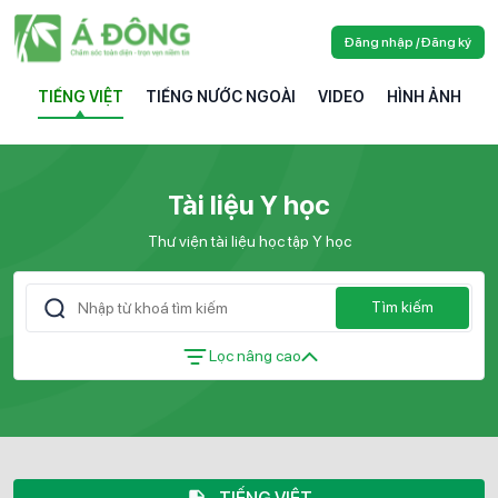
Đăng nhập / Đăng ký
TIẾNG VIỆT
TIẾNG NƯỚC NGOÀI
VIDEO
HÌNH ẢNH
Tài liệu Y học
Thư viện tài liệu học tập Y học
Tìm kiếm
Lọc nâng cao