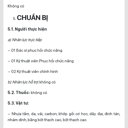
Không có
CHUẨN BỊ
5.1. Người thực hiện
a) Nhân lực trực tiếp
– 01 Bác sĩ phục hồi chức năng
– 01 Kỹ thuật viên Phục hồi chức năng
– 02 Kỹ thuật viên chỉnh hình
b) Nhân lực hỗ trợ:
không có
5.2. Thuốc:
không có
5.3. Vật tư:
– Nhựa tấm, da, vải, carbon, khớp gối cơ học, dây đai, đinh tán,
nhám dính, băng bột thạch cao, bột thạch cao