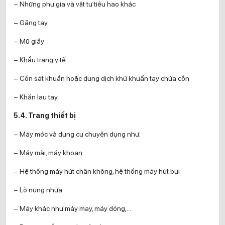
– Những phụ gia và vật tư tiêu hao khác
– Găng tay
– Mũ giấy
– Khẩu trang y tế
– Cồn sát khuẩn hoặc dung dịch khử khuẩn tay chứa cồn
– Khăn lau tay
5.4. Trang thiết bị
– Máy móc và dụng cụ chuyên dụng như:
– Máy mài, máy khoan
– Hệ thống máy hút chân không, hệ thống máy hút bụi
– Lò nung nhựa
– Máy khác như máy may, máy dóng,…