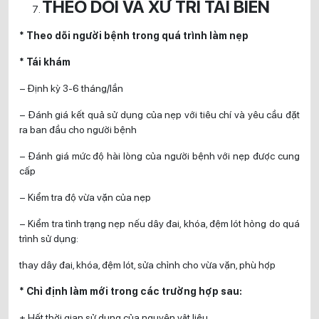
THEO DÕI VÀ XỬ TRÍ TAI BIẾN
* Theo dõi người bệnh trong quá trình làm nẹp
* Tái khám
– Định kỳ 3-6 tháng/lần
– Đánh giá kết quả sử dụng của nẹp với tiêu chí và yêu cầu đặt
ra ban đầu cho người bệnh
– Đánh giá mức độ hài lòng của người bệnh với nẹp được cung
cấp
– Kiểm tra độ vừa vặn của nẹp
– Kiểm tra tình trạng nẹp nếu dây đai, khóa, đệm lót hỏng do quá
trình sử dụng:
thay dây đai, khóa, đệm lót, sửa chỉnh cho vừa vặn, phù hợp
* Chỉ định làm mới trong các trường hợp sau:
+ Hết thời gian sử dụng của nguyên vật liệu