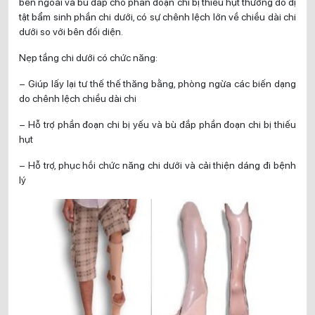
bên ngoài và bù đắp cho phần đoạn chi bị thiếu hụt thường do dị
tật bẩm sinh phần chi dưới, có sự chênh lệch lớn về chiều dài chi
dưới so với bên đối diện.
Nẹp tầng chi dưới có chức năng:
– Giúp lấy lại tư thế thế thăng bằng, phòng ngừa các biến dạng
do chênh lệch chiều dài chi
– Hỗ trợ phần đoạn chi bị yếu và bù đắp phần đoạn chi bị thiếu
hụt
– Hỗ trợ, phục hồi chức năng chi dưới và cải thiện dáng đi bệnh
lý