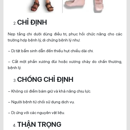
CHỈ ĐỊNH
Nẹp tầng chi dưới dùng điều trị, phục hồi chức năng cho các
trường hợp bệnh lý, di chứng bệnh lý như:
– Dị tật bẩm sinh dẫn đến thiếu hụt chiều dài chi.
– Cắt một phần xương đùi hoặc xương chày do chấn thương,
bệnh lý.
CHỐNG CHỈ ĐỊNH
– Không có điểm bám giữ và khả năng chịu lực.
– Người bệnh từ chối sử dụng dịch vụ.
– Dị ứng với các nguyên vật liệu.
THẬN TRỌNG