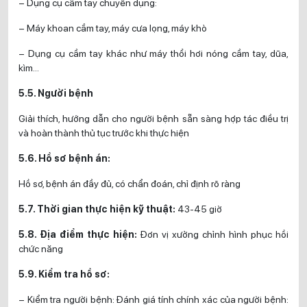
– Dụng cụ cầm tay chuyên dụng:
– Máy khoan cầm tay, máy cưa lọng, máy khò
– Dụng cụ cầm tay khác như máy thổi hơi nóng cầm tay, dũa,
kìm…
5.5. Người bệnh
Giải thích, hướng dẫn cho người bệnh sẵn sàng hợp tác điều trị
và hoàn thành thủ tục trước khi thực hiện
5.6. Hồ sơ bệnh án:
Hồ sơ, bệnh án đầy đủ, có chẩn đoán, chỉ định rõ ràng
5.7. Thời gian thực hiện kỹ thuật:
43-45 giờ
5.8. Địa điểm thực hiện:
Đơn vị xưởng chỉnh hình phục hồi
chức năng
5.9. Kiểm tra hồ sơ:
– Kiểm tra người bệnh: Đánh giá tính chính xác của người bệnh: