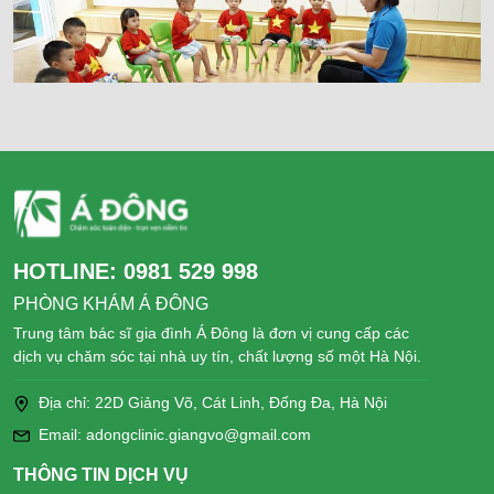
HOTLINE:
0981 529 998
PHÒNG KHÁM Á ĐÔNG
Trung tâm bác sĩ gia đình Á Đông là đơn vị cung cấp các
dịch vụ chăm sóc tại nhà uy tín, chất lượng số một Hà Nội.
Địa chỉ: 22D Giảng Võ, Cát Linh, Đống Đa, Hà Nội
Email: adongclinic.giangvo@gmail.com
THÔNG TIN DỊCH VỤ