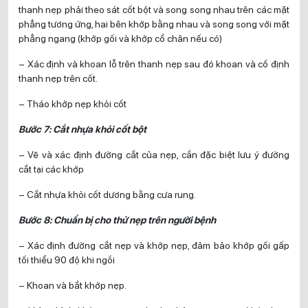
thanh nẹp phải theo sát cốt bột và song song nhau trên các mặt
phẳng tương ứng, hai bên khớp bằng nhau và song song với mặt
phẳng ngang (khớp gối và khớp cổ chân nếu có)
– Xác định và khoan lỗ trên thanh nẹp sau đó khoan và cố định
thanh nẹp trên cốt.
– Tháo khớp nẹp khỏi cốt
Bước 7: Cắt nhựa khỏi cốt bột
– Vẽ và xác định đường cắt của nẹp, cần đặc biệt lưu ý đường
cắt tại các khớp
– Cắt nhựa khỏi cốt dương bằng cưa rung.
Bước 8: Chuẩn bị cho thử nẹp trên người bệnh
– Xác định đường cắt nẹp và khớp nẹp, đảm bảo khớp gối gấp
tối thiểu 90 độ khi ngồi
– Khoan và bắt khớp nẹp.