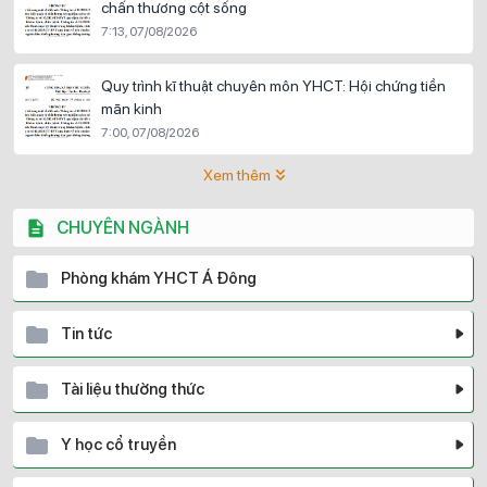
chấn thương cột sống
7:13, 07/08/2026
Quy trình kĩ thuật chuyên môn YHCT: Hội chứng tiền
mãn kinh
7:00, 07/08/2026
Xem thêm
CHUYÊN NGÀNH
Phòng khám YHCT Á Đông
Tin tức
Tài liệu thường thức
Y học cổ truyền