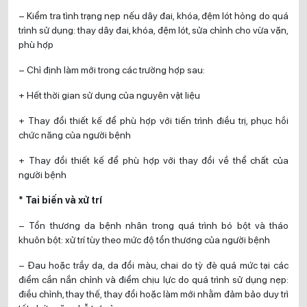
– Kiểm tra tình trạng nẹp nếu dây đai, khóa, đệm lót hỏng do quá
trình sử dụng: thay dây đai, khóa, đệm lót, sửa chỉnh cho vừa vặn,
phù hợp
– Chỉ định làm mới trong các trường hợp sau:
+ Hết thời gian sử dụng của nguyên vật liệu
+ Thay đổi thiết kế để phù hợp với tiến trình điều trị, phục hồi
chức năng của người bệnh
+ Thay đổi thiết kế để phù hợp với thay đổi về thể chất của
người bệnh
* Tai biến và xử trí
– Tổn thương da bệnh nhân trong quá trình bó bột và tháo
khuôn bột: xử trí tùy theo mức độ tổn thương của người bệnh
– Đau hoặc trầy da, da đổi màu, chai do tỳ đè quá mức tại các
điểm cần nắn chỉnh và điểm chịu lực do quá trình sử dụng nẹp:
điều chỉnh, thay thế, thay đổi hoặc làm mới nhằm đảm bảo duy trì