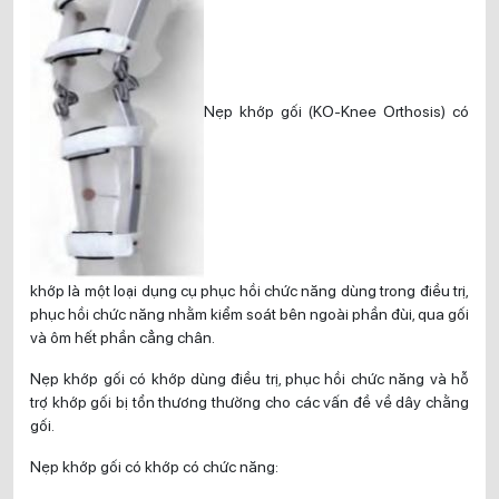
Nẹp khớp gối (KO-Knee Orthosis) có
khớp là một loại dụng cụ phục hồi chức năng dùng trong điều trị,
phục hồi chức năng nhằm kiểm soát bên ngoài phần đùi, qua gối
và ôm hết phần cẳng chân.
Nẹp khớp gối có khớp dùng điều trị, phục hồi chức năng và hỗ
trợ khớp gối bị tổn thương thường cho các vấn đề về dây chằng
gối.
Nẹp khớp gối có khớp có chức năng: