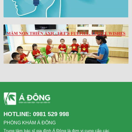
HOTLINE:
0981 529 998
PHÒNG KHÁM Á ĐÔNG
Trung tâm bác sĩ gia đình Á Đông là đơn vị cung cấp các