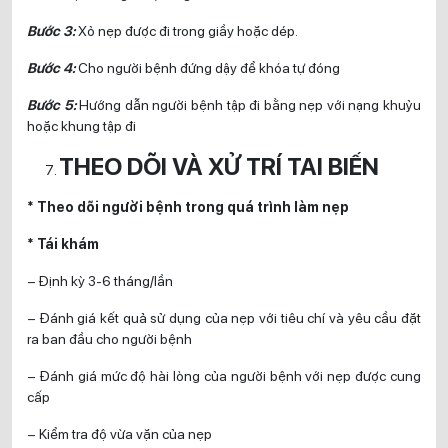
Bước 3:
Xỏ nẹp được đi trong giầy hoặc dép.
Bước 4:
Cho người bệnh đứng dậy để khóa tự đóng
Bước 5:
Hướng dẫn người bệnh tập đi bằng nẹp với nạng khuỷu
hoặc khung tập đi
THEO DÕI VÀ XỬ TRÍ TAI BIẾN
* Theo dõi người bệnh trong quá trình làm nẹp
* Tái khám
– Định kỳ 3-6 tháng/lần
– Đánh giá kết quả sử dụng của nẹp với tiêu chí và yêu cầu đặt
ra ban đầu cho người bệnh
– Đánh giá mức độ hài lòng của người bệnh với nẹp được cung
cấp
– Kiểm tra độ vừa vặn của nẹp