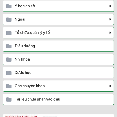
Y học cơ sở
Ngoại
Tổ chức, quản lý y tế
Điều dưỡng
Nhi khoa
Dược học
Các chuyên khoa
Tài liệu chưa phân vào đâu