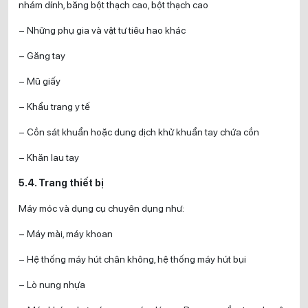
nhám dính, băng bột thạch cao, bột thạch cao
– Những phụ gia và vật tư tiêu hao khác
– Găng tay
– Mũ giấy
– Khẩu trang y tế
– Cồn sát khuẩn hoặc dung dịch khử khuẩn tay chứa cồn
– Khăn lau tay
5.4. Trang thiết bị
Máy móc và dụng cụ chuyên dụng như:
– Máy mài, máy khoan
– Hệ thống máy hút chân không, hệ thống máy hút bụi
– Lò nung nhựa