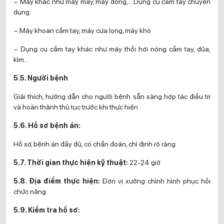
– Máy khác như máy may, máy dóng,… Dụng cụ cầm tay chuyên
dụng:
– Máy khoan cầm tay, máy cưa lọng, máy khò
– Dụng cụ cầm tay khác như máy thổi hơi nóng cầm tay, dũa,
kìm…
5.5. Người bệnh
Giải thích, hướng dẫn cho người bệnh sẵn sàng hợp tác điều trị
và hoàn thành thủ tục trước khi thực hiện
5.6. Hồ sơ bệnh án:
Hồ sơ, bệnh án đầy đủ, có chẩn đoán, chỉ định rõ ràng
5.7. Thời gian thực hiện kỹ thuật:
22-24 giờ
5.8. Địa điểm thực hiện:
Đơn vị xưởng chỉnh hình phục hồi
chức năng
5.9. Kiểm tra hồ sơ: