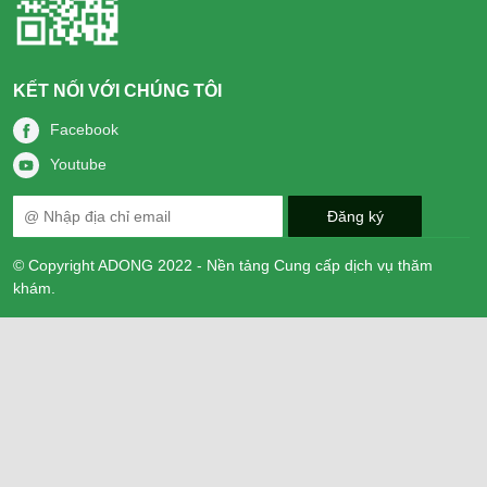
KẾT NỐI VỚI CHÚNG TÔI
Facebook
Youtube
© Copyright ADONG 2022 - Nền tảng Cung cấp dịch vụ thăm
khám.