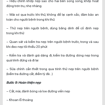
– Hiệu chỉnh khớp nẹp sao cho hai bên song song, khớp hoạt
động trơn tru, nhẹ nhàng.
– Mài sơ qua trước khi thử, không để lại cạnh sắc, đảm bảo an
toàn cho người bệnh trong khi thử.
– Thử nẹp trên người bệnh, dùng băng dính để cố định nẹp
trong khi thử
– Quan sát và kiểm tra nẹp trên người bệnh trước, trong và sau
khi đeo nẹp tối thiểu 20 phút
– Kiểm tra và đánh giá dáng đi, kiểm tra đường dóng nẹp trong
quá trình đứng và đi lại
– Sửa chỉnh cần thiết trong qua trình thử nẹp trên người bệnh
(kiểm tra đường cắt, điểm tỳ đè…)
Bước 9: Hoàn thiện nẹp
– Cắt, mài, đánh bóng và loe đường viền nẹp
– Khoan lỗ thoáng