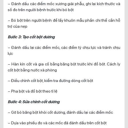
– Đánh dấu các điểm mốc xương giải phẫu, ghi lại kích thước và
số đo trên người bệnh trước khi bó bột
– Bó bột trên người bệnh để lấy khuôn mẫu phần chi thể cần hỗ
trợ của nẹp
Bước 3: Tạo cốt bột dương
– Đánh dấu lại các điểm mốc, các điểm tỳ chịu lực và tránh chịu
lực
– Hàn kín cốt và gia cố bằng băng bột trước khi đổ bột. Cách ly
cốt bột bằng nước xà phòng
– Điều chỉnh cốt bột, kiểm tra đường dóng cốt bột
– Pha bột và đổ bột theo tỉ lệ
Bước 4: Sửa chỉnh cốt dương
– Gỡ bỏ băng bột khỏi cốt dương, đánh dấu lại các điểm mốc
– Dựa vào phiếu đo và các mốc đã đánh dấu trên cốt bột