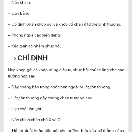
– Nắn chỉnh;
– Cân bằng;
– Cố định phần khớp gối và khớp cổ chân ở tư thế bình thường;
– Phòng ngừa các biến dạng;
– Kéo giãn cơ nhằm phục hồi;
CHỈ ĐỊNH
Nẹp khớp gối có khớp dùng điều trị, phục hồi chức năng cho các
trường hợp sau:
– Dây chằng bên trong hoặc bên ngoài bị liệt, tổn thương
– Liệt, tổn thương dây chằng chéo trước và sau
– Hạn chế ưỡn gối
– Nắn chỉnh chân chữ X và O
– Hỗ trợ duỗi hoặc gấp gối cho trường hợp yếu cơ (bằng cách