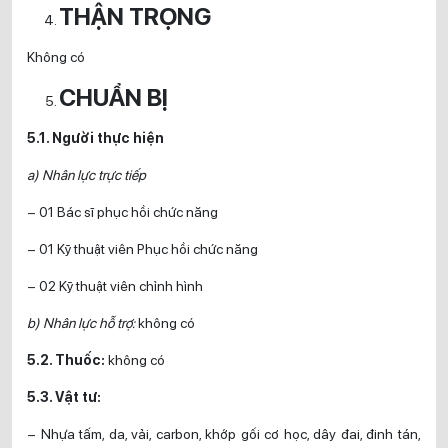
THẬN TRỌNG
Không có
CHUẨN BỊ
5.1. Người thực hiện
a) Nhân lực trực tiếp
– 01 Bác sĩ phục hồi chức năng
– 01 Kỹ thuật viên Phục hồi chức năng
– 02 Kỹ thuật viên chỉnh hình
b) Nhân lực hỗ trợ:
không có
5.2. Thuốc:
không có
5.3. Vật tư:
– Nhựa tấm, da, vải, carbon, khớp gối cơ học, dây đai, đinh tán,