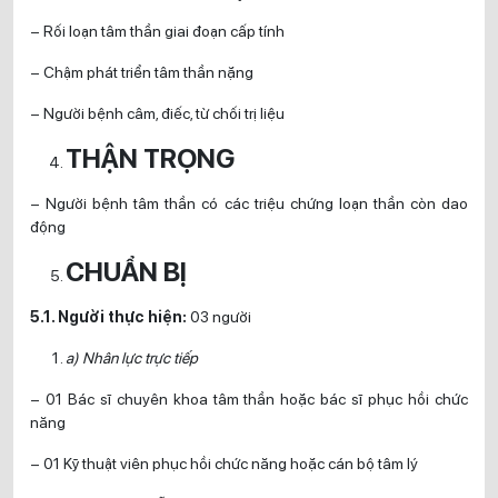
– Rối loạn tâm thần giai đoạn cấp tính
– Chậm phát triển tâm thần nặng
– Người bệnh câm, điếc, từ chối trị liệu
THẬN TRỌNG
– Người bệnh tâm thần có các triệu chứng loạn thần còn dao
động
CHUẨN BỊ
5.1. Người thực hiện:
03 người
a) Nhân lực trực tiếp
– 01 Bác sĩ chuyên khoa tâm thần hoặc bác sĩ phục hồi chức
năng
– 01 Kỹ thuật viên phục hồi chức năng hoặc cán bộ tâm lý