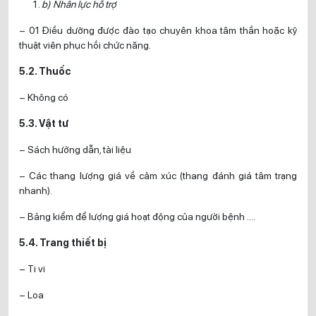
b) Nhân lực hỗ trợ
– 01 Điều dưỡng được đào tạo chuyên khoa tâm thần hoặc kỹ
thuật viên phục hồi chức năng.
5.2. Thuốc
– Không có
5.3. Vật tư
– Sách hướng dẫn, tài liệu
– Các thang lượng giá về cảm xúc (thang đánh giá tâm trạng
nhanh).
– Bảng kiểm để lượng giá hoạt động của người bệnh ….
5.4. Trang thiết bị
– Ti vi
– Loa