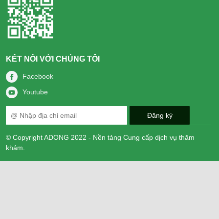
KẾT NỐI VỚI CHÚNG TÔI
Facebook
Youtube
© Copyright ADONG 2022 - Nền tảng Cung cấp dịch vụ thăm
khám.