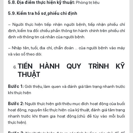
5.8. Địa điểm thực hiện kỹ thuật:
Phòng trị liệu
5.9. Kiểm tra hồ sơ, phiếu chỉ định
– Người thực hiện tiếp nhận người bệnh, tiếp nhận phiếu chỉ
định, kiểm tra đối chiếu phần thông tin hành chính trên phiếu chỉ
định với thông tin cá nhân của người bệnh.
– Nhập tên, tuổi, địa chỉ, chẩn đoán … của người bệnh vào máy
và vào sổ theo dõi.
TIẾN HÀNH QUY TRÌNH KỸ
THUẬT
Bước 1
:
Giới thiệu, làm quen và đánh giá tâm trạng nhanh trước
khi thực hiện
Bước 2:
Người thực hiện giới thiệu mục đích hoạt động của buổi
hoạt động, nguyên tắc thực hiện của kỹ thuật, đánh giá tâm trạng
nhanh trước khi tham gia hoạt động.(chủ đề tùy vào mỗi buổi
thực hiện).