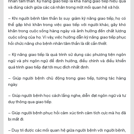
nhân tâm thần. Kỹ năng giao tiếp là khả năng giao tiếp hiệu quả
và đúng cách giữa các cá nhân trong một mối quan hệ xã hội.
– Khi người bệnh tâm thần bị suy giảm kỹ năng giao tiếp, họ có
thể gặp khó khăn trong việc giao tiếp với người khác, gây khó
khăn trong cuộc sống hàng ngày và ảnh hưởng đến chất lượng
cuộc sống của họ. Vì vậy, việc hướng dẫn kỹ năng giao tiếp phục
hồi chức năng cho bệnh nhân tâm thần là rất cần thiết.
– Kỹ năng giao tiếp là quá trình sử dụng các phương tiện ngôn
ngữ và phi ngôn ngữ để định hướng, điều chỉnh và điều khiển
quá trình giao tiếp đạt tới mục đích nhất định.
– Giúp người bệnh chủ động trong giao tiếp, tương tác hàng
ngày.
– Giúp người bệnh học cách lắng nghe, diễn đạt ngôn ngữ và tư
duy thông qua giao tiếp.
– Giúp người bệnh phục hồi cảm xúc tình cảm tích cực mà họ đã
bị mất đi.
– Duy trì được các mối quan hệ giữa người bệnh với người bệnh,