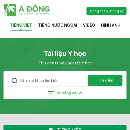
Đăng nhập / Đăng ký
TIẾNG VIỆT
TIẾNG NƯỚC NGOÀI
VIDEO
HÌNH ẢNH
Tài liệu Y học
Thư viện tài liệu học tập Y học
Tìm kiếm
Lọc nâng cao