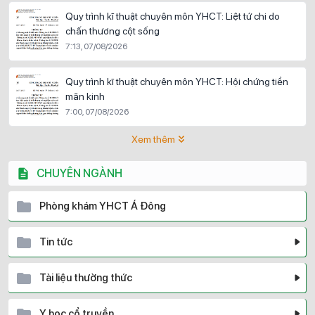
Quy trình kĩ thuật chuyên môn YHCT: Liệt tứ chi do
chấn thương cột sống
7:13, 07/08/2026
Quy trình kĩ thuật chuyên môn YHCT: Hội chứng tiền
mãn kinh
7:00, 07/08/2026
Xem thêm
CHUYÊN NGÀNH
Phòng khám YHCT Á Đông
Tin tức
Tài liệu thường thức
Y học cổ truyền