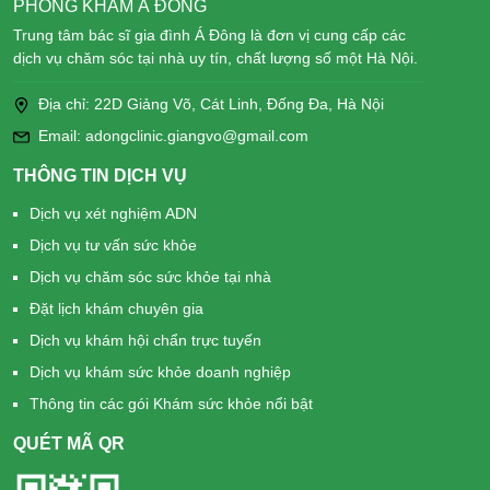
PHÒNG KHÁM Á ĐÔNG
Trung tâm bác sĩ gia đình Á Đông là đơn vị cung cấp các
dịch vụ chăm sóc tại nhà uy tín, chất lượng số một Hà Nội.
Địa chỉ: 22D Giảng Võ, Cát Linh, Đống Đa, Hà Nội
Email: adongclinic.giangvo@gmail.com
THÔNG TIN DỊCH VỤ
Dịch vụ xét nghiệm ADN
Dịch vụ tư vấn sức khỏe
Dịch vụ chăm sóc sức khỏe tại nhà
Đặt lịch khám chuyên gia
Dịch vụ khám hội chẩn trực tuyến
Dịch vụ khám sức khỏe doanh nghiệp
Thông tin các gói Khám sức khỏe nổi bật
QUÉT MÃ QR