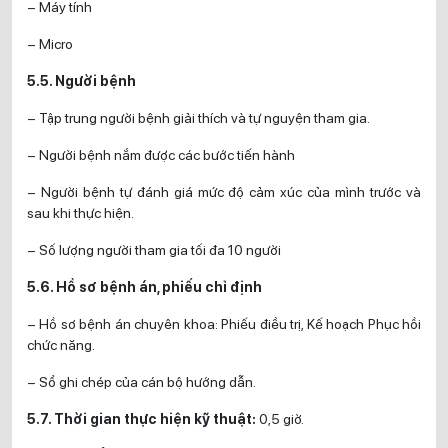
– Máy tính
– Micro
5.5. Người bệnh
– Tập trung người bệnh giải thích và tự nguyện tham gia.
– Người bệnh nắm được các bước tiến hành
– Người bệnh tự đánh giá mức độ cảm xúc của mình trước và
sau khi thực hiện.
– Số lượng người tham gia tối đa 10 người
5.6. Hồ sơ bệnh án, phiếu chỉ định
– Hồ sơ bệnh án chuyên khoa: Phiếu điều trị, Kế hoạch Phục hồi
chức năng.
– Sổ ghi chép của cán bộ hướng dẫn.
5.7. Thời gian thực hiện kỹ thuật:
0,5 giờ.