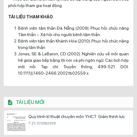
phối hợp tham gia hoạt động.
TÀI LIỆU THAM KHẢO
Bệnh viện tâm thần Đà Nẵng (2009). Phục hồi chức năng
Tâm thần – Xã hội cho người bệnh tâm thần.
Bệnh viện tâm thần Khánh Hòa (2010). Phục hồi chức năng
trong tâm thần
Jones, SE & LeBaron, CD (2002). Nghiên cứu về mối quan
hệ giữa giao tiếp bằng lời nói và phi ngôn ngữ: Các tích hợp
mới nổi. Tạp chí Truyền thông
,
499-521. DOI:
10.1111/j.1460-2466.2002.tb02559.x.
TÀI LIỆU MỚI
Quy trình kĩ thuật chuyên môn YHCT: Giảm thính lực
7:27, 07/08/2026