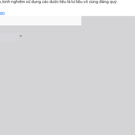
, kinh nghiệm sử dụng các dược liệu là tư liệu vô cùng đáng quý.
een