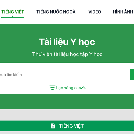
TIẾNG VIỆT
TIẾNG NƯỚC NGOÀI
VIDEO
HÌNH ẢNH
Tài liệu Y học
Thư viện tài liệu học tập Y học
Lọc nâng cao
TIẾNG VIỆT