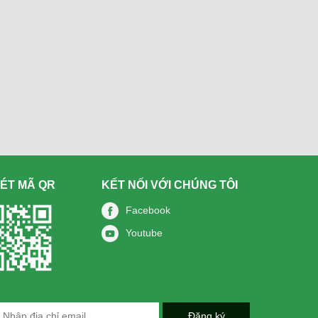
ÉT MÃ QR
KẾT NỐI VỚI CHÚNG TÔI
Facebook
Youtube