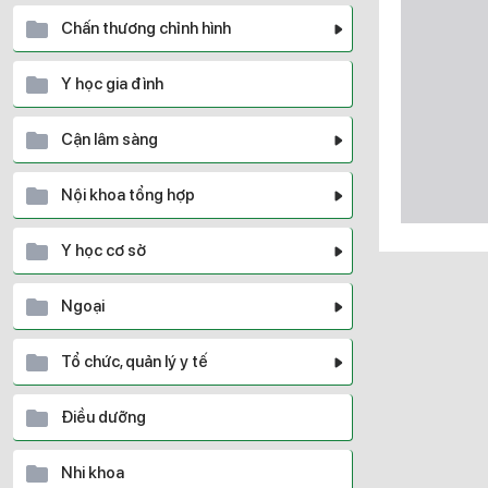
Chấn thương chỉnh hình
Y học gia đình
Cận lâm sàng
Nội khoa tổng hợp
Y học cơ sở
Ngoại
Tổ chức, quản lý y tế
Điều dưỡng
Nhi khoa