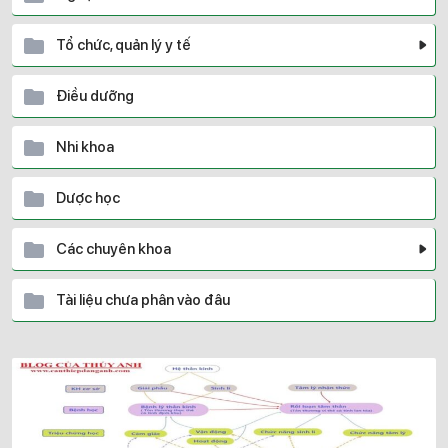
Tổ chức, quản lý y tế
Điều dưỡng
Nhi khoa
Dược học
Các chuyên khoa
Tài liệu chưa phân vào đâu