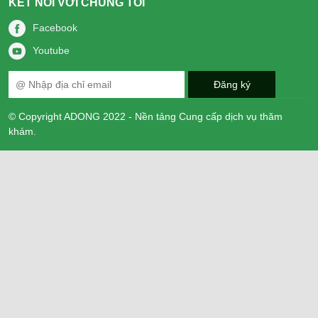
KẾT NỐI VỚI CHÚNG TÔI
Facebook
Youtube
© Copyright ADONG 2022 - Nền tảng Cung cấp dịch vụ thăm
khám.