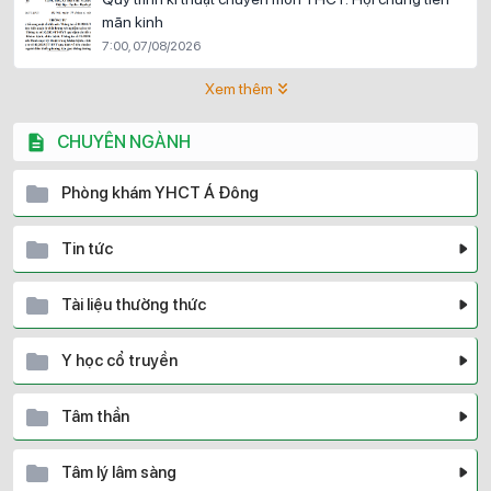
mãn kinh
7:00, 07/08/2026
Xem thêm
CHUYÊN NGÀNH
Phòng khám YHCT Á Đông
Tin tức
Tài liệu thường thức
Y học cổ truyền
Tâm thần
Tâm lý lâm sàng