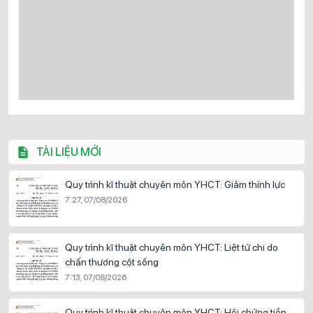
TÀI LIỆU MỚI
Quy trình kĩ thuật chuyên môn YHCT: Giảm thính lực
7:27, 07/08/2026
Quy trình kĩ thuật chuyên môn YHCT: Liệt tứ chi do
chấn thương cột sống
7:13, 07/08/2026
Quy trình kĩ thuật chuyên môn YHCT: Hội chứng tiền