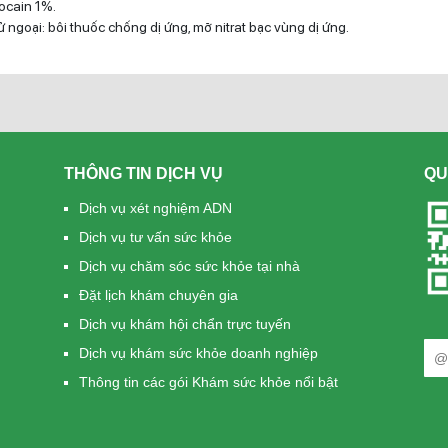
docain 1%.
tử ngoại: bôi thuốc chống dị ứng, mỡ nitrat bạc vùng dị ứng.
THÔNG TIN DỊCH VỤ
QU
Dịch vụ xét nghiệm ADN
Dịch vụ tư vấn sức khỏe
Dịch vụ chăm sóc sức khỏe tại nhà
Đặt lịch khám chuyên gia
Dịch vụ khám hội chẩn trực tuyến
Dịch vụ khám sức khỏe doanh nghiệp
Thông tin các gói Khám sức khỏe nổi bật