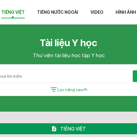
TIẾNG VIỆT
TIẾNG NƯỚC NGOÀI
VIDEO
HÌNH ẢNH
Tài liệu Y học
Thư viện tài liệu học tập Y học
Lọc nâng cao
TIẾNG VIỆT