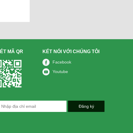
ÉT MÃ QR
KẾT NỐI VỚI CHÚNG TÔI
Facebook
Youtube