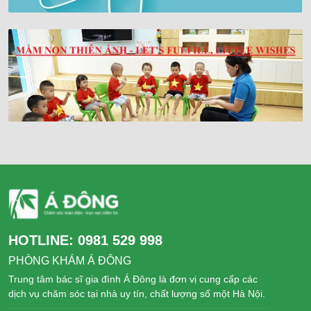
HOTLINE:
0981 529 998
PHÒNG KHÁM Á ĐÔNG
Trung tâm bác sĩ gia đình Á Đông là đơn vị cung cấp các
dịch vụ chăm sóc tại nhà uy tín, chất lượng số một Hà Nội.