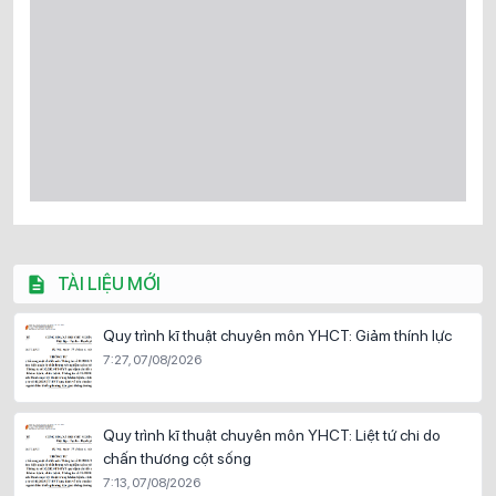
TÀI LIỆU MỚI
Quy trình kĩ thuật chuyên môn YHCT: Giảm thính lực
7:27, 07/08/2026
Quy trình kĩ thuật chuyên môn YHCT: Liệt tứ chi do
chấn thương cột sống
7:13, 07/08/2026