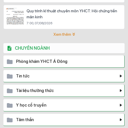
Quy trình kĩ thuật chuyên môn YHCT: Hội chứng tiền
mãn kinh
7:00, 07/08/2026
Xem thêm
CHUYÊN NGÀNH
Phòng khám YHCT Á Đông
Tin tức
Tài liệu thường thức
Y học cổ truyền
Tâm thần