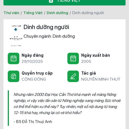
TIẾNG VIỆT
Thư viện
/
Tiếng Việt
/
Dinh dưỡng
/
dinh dưỡng người
Dinh dưỡng người
Chuyên ngành:
Dinh dưỡng
Ngày đăng
Ngày xuất bản
29/10/2025
2005
Quyền truy cập
Tác giả
CỘNG ĐỒNG
NGUYỄN MINH THUỶ
Nhưng năm 2000 Đại Học Cần Thơ khá mạnh về mảng Nông
nghiệp, vì vậy việc lấn sân từ Nông nghiệp sang mảng Sức khoẻ
có thể thể hiện xu thế này? Tuy nhiên, một số nội dung từ trang
12-15 khá hay, nhưng lại có vẻ khó hiểu?
- BS Đỗ Thị Thuý Anh