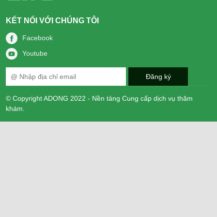
KẾT NỐI VỚI CHÚNG TÔI
Facebook
Youtube
© Copyright ADONG 2022 - Nền tảng Cung cấp dịch vụ thăm
khám.