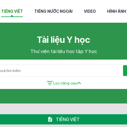
TIẾNG VIỆT
TIẾNG NƯỚC NGOÀI
VIDEO
HÌNH ẢNH
Tài liệu Y học
Thư viện tài liệu học tập Y học
Lọc nâng cao
TIẾNG VIỆT