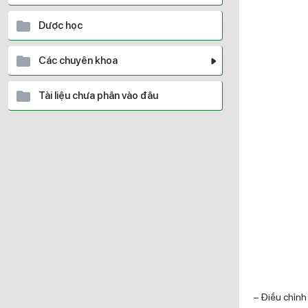
Dược học
Các chuyên khoa
Tài liệu chưa phân vào đâu
– Điều chỉnh