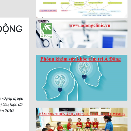
 ĐỘNG
 động trị liệu
 liệu, hiện đã
năm 2010.