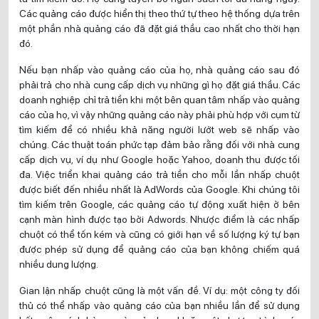
Các quảng cáo được hiển thị theo thứ tự theo hệ thống dựa trên
một phần nhà quảng cáo đã đặt giá thầu cao nhất cho thời hạn
đó.
Nếu bạn nhấp vào quảng cáo của họ, nhà quảng cáo sau đó
phải trả cho nhà cung cấp dịch vụ những gì họ đặt giá thầu. Các
doanh nghiệp chỉ trả tiền khi một bên quan tâm nhấp vào quảng
cáo của họ, vì vậy những quảng cáo này phải phù hợp với cụm từ
tìm kiếm để có nhiều khả năng người lướt web sẽ nhấp vào
chúng. Các thuật toán phức tạp đảm bảo rằng đối với nhà cung
cấp dịch vụ, ví dụ như Google hoặc Yahoo, doanh thu được tối
đa. Việc triển khai quảng cáo trả tiền cho mỗi lần nhấp chuột
được biết đến nhiều nhất là AdWords của Google. Khi chúng tôi
tìm kiếm trên Google, các quảng cáo tự động xuất hiện ở bên
cạnh màn hình được tạo bởi Adwords. Nhược điểm là các nhấp
chuột có thể tốn kém và cũng có giới hạn về số lượng ký tự bạn
được phép sử dụng để quảng cáo của bạn không chiếm quá
nhiều dung lượng.
Gian lận nhấp chuột cũng là một vấn đề. Ví dụ: một công ty đối
thủ có thể nhấp vào quảng cáo của bạn nhiều lần để sử dụng