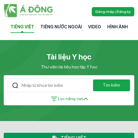
Đăng nhập / Đăng ký
TIẾNG VIỆT
TIẾNG NƯỚC NGOÀI
VIDEO
HÌNH ẢNH
Tài liệu Y học
Thư viện tài liệu học tập Y học
Tìm kiếm
Lọc nâng cao