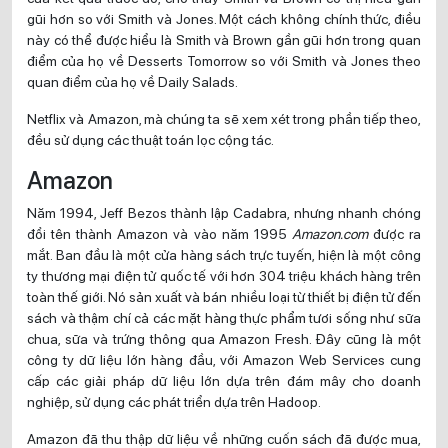
gũi hơn so với Smith và Jones. Một cách không chính thức, điều
này có thể được hiểu là Smith và Brown gần gũi hơn trong quan
điểm của họ về Desserts Tomorrow so với Smith và Jones theo
quan điểm của họ về Daily Salads.
Netflix và Amazon, mà chúng ta sẽ xem xét trong phần tiếp theo,
đều sử dụng các thuật toán lọc cộng tác.
Amazon
Năm 1994, Jeff Bezos thành lập Cadabra, nhưng nhanh chóng
đổi tên thành Amazon và vào năm 1995
Amazon.com
được ra
mắt. Ban đầu là một cửa hàng sách trực tuyến, hiện là một công
ty thương mại điện tử quốc tế với hơn 304 triệu khách hàng trên
toàn thế giới. Nó sản xuất và bán nhiều loại từ thiết bị điện tử đến
sách và thậm chí cả các mặt hàng thực phẩm tươi sống như sữa
chua, sữa và trứng thông qua Amazon Fresh. Đây cũng là một
công ty dữ liệu lớn hàng đầu, với Amazon Web Services cung
cấp các giải pháp dữ liệu lớn dựa trên đám mây cho doanh
nghiệp, sử dụng các phát triển dựa trên Hadoop.
Amazon đã thu thập dữ liệu về những cuốn sách đã được mua,