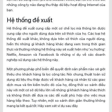
những công ty nào đang thu thập dữ liệu hoạt động Internet của
bạn.
Hệ thống đề xuất
Hệ thống đề xuất cung cấp một cơ chế lọc mà thông tin được
cung cấp cho người dùng dựa trên sở thích của họ. Các loại hệ
thống đề xuất khác, không dựa trên sở thích của người dùng,
hiển thị những gì khách hàng khác đang xem trong thời gian
thực và thường những hệ thống này sẽ xuất hiện như ‘xu hướng’.
Netflix, Amazon và Facebook là những ví dụ về các doanh
nghiệp sử dụng các hệ thống này.
Một phương pháp phổ biến để quyết định sản phẩm nào sẽ giới
thiệu cho khách hàng là lọc cộng tác. Nói chung, thuật toán sử
dụng dữ liệu thu thập được về khách hàng cá nhân từ các giao
dịch mua và tìm kiếm trước đó của họ, đồng thời so sánh điều
này với một cơ sở dữ liệu lớn về những gì khách hàng khác thích
và không thích để đưa ra các đề xuất phù hợp cho việc mua
hàng tiếp theo. Tuy nhiên, một so sánh đơn giản thường không
mang lại kết quả tốt. Hãy xem xét ví dụ sau đây.