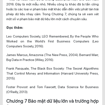
2016. Đây là một mẫu nhỏ; Nhiều công ty khác đã bị tấn công
hoặc bị các loại vi phạm bảo mật khác dẫn đến việc phát tán trái
phép dữ liệu nhạy cảm. Trong Chương 7, chúng ta sẽ xem xét
một số vi phạm bảo mật dữ liệu lớn một cách chuyên sâu.
Đọc thêm:
Leo Computers Society, LEO Remembered, By the People Who
Worked on the World’s First Business Computers (Leo
Computers Society, 2016).
James Marcus, Amazonia (The New Press, 2004). Bernard Marr,
Big Data in Practice (Wiley, 2016).
Frank Pasquale, The Black Box Society: The Secret Algorithms
That Control Money and Information (Harvard University Press,
2015).
Foster Provost and Tom Fawcett, Data Science for Business
(O’Reilly, 2013).
Chương 7 Bảo mật dữ liệu lớn và trường hợp