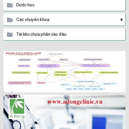
Dược học
Các chuyên khoa
Tài liệu chưa phân vào đâu