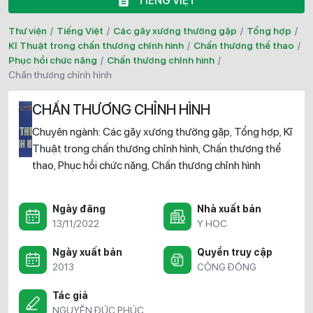
TIẾNG VIỆT
Thư viện
/
Tiếng Việt
/
Các gãy xương thường gặp
/
Tổng hợp
/
Kĩ Thuật trong chấn thương chỉnh hình
/
Chấn thương thể thao
/
Phục hồi chức năng
/
Chấn thương chỉnh hình
/
chấn thương chỉnh hình
CHẤN THƯƠNG CHỈNH HÌNH
Chuyên ngành:
Các gãy xương thường gặp
Tổng hợp
Kĩ
,
,
Thuật trong chấn thương chỉnh hình
Chấn thương thể
,
thao
Phục hồi chức năng
Chấn thương chỉnh hình
,
,
Ngày đăng
Nhà xuất bản
13/11/2022
Y HỌC
Ngày xuất bản
Quyền truy cập
2013
CỘNG ĐỒNG
Tác giả
NGUYỄN ĐỨC PHÚC