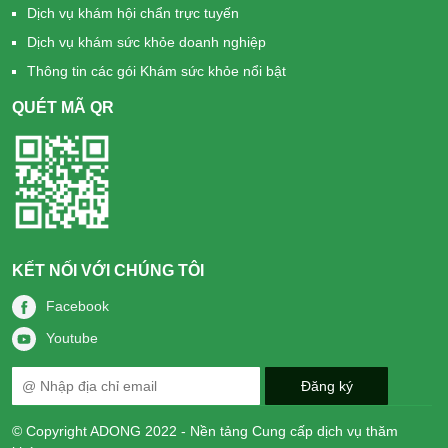
Dịch vụ khám hội chẩn trực tuyến
Dịch vụ khám sức khỏe doanh nghiệp
Thông tin các gói Khám sức khỏe nổi bật
QUÉT MÃ QR
KẾT NỐI VỚI CHÚNG TÔI
Facebook
Youtube
© Copyright ADONG 2022 - Nền tảng Cung cấp dịch vụ thăm