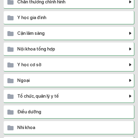
Chấn thương chỉnh hình
Y học gia đình
Cận lâm sàng
Nội khoa tổng hợp
Y học cơ sở
Ngoại
Tổ chức, quản lý y tế
Điều dưỡng
Nhi khoa